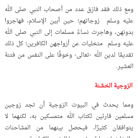
ومع ذلك فقد فارَق عدد من أصحاب النبي صلى الله
عليه وسلم زوجاتهم؛ حين أبين الإسلام، فهاجروا
بدونهن، وهاجرت نساءٌ مسلمات إلى النبي صلى الله
عليه وسلم متخليات عن أزواجهن الكافرين؛ كل ذلك
تقديمًا لدين الله -تعالى- وخوفًا على النفس من فتنة
العشير.
الزوجية الخشنة
ومما يحدث في البيوت الزوجية أن تجد زوجين
مسلمين قارئين لكتاب الله متمسكين به، لكنهما لا
يتوافقان كثيرًا، فيحصل بينهما من المشاحنات