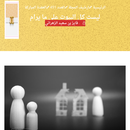
الرئيسية
ارشيف المجلة
العدد 451
العقدة المباركة
ليست كل البيوت على ما يرام
. فايز بن سعيد الزهراني