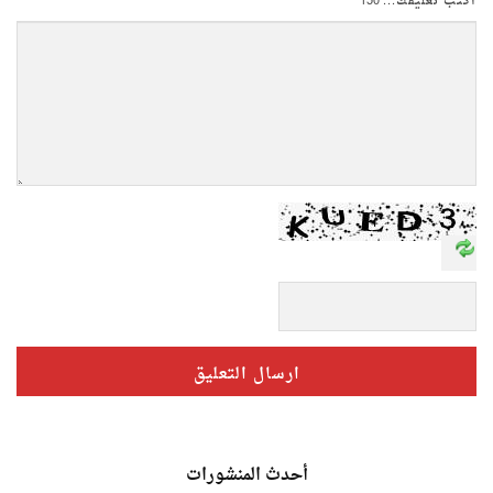
اكتب تعليقك...
150
أحدث المنشورات