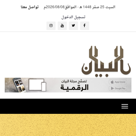
السبت 25 صفر 1448 هـ
-
الموافق2026/08/08م
تواصل معنا
تسجيل الدخول
Toggle
navigation