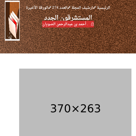
الرئيسية
ارشيف المجلة
العدد 274
الورقة الأخيرة
المستشرقون الجدد
. أحمد بن عبدالرحمن الصويان