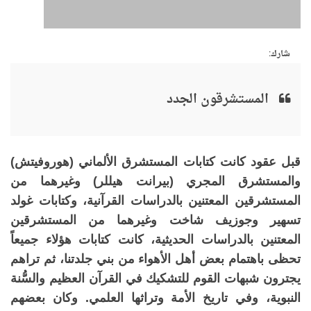
شارك:
المستشرقون الجدد
قبل عقود كانت كتابات المستشرق الألماني (هوروفيتش)
والمستشرق المجري (بيرانت هيللر) وغيرهما من
المستشرقين المعتنين بالدراسات القرآنية، وكتابات غولد
تسهير وجوزيف شاخت وغيرهما من المستشرقين
المعتنين بالدراسات الحديثية، كانت كتابات هؤلاء جميعاً
تحظى باهتمام بعض أهل الأهواء من بني جلدتنا، ثم تراهم
يجترون شبهات القوم للتشكيك في القرآن العظيم والسُّنة
النبوية، وفي تاريخ الأمة وتراثها العلمي. وكان بعضهم