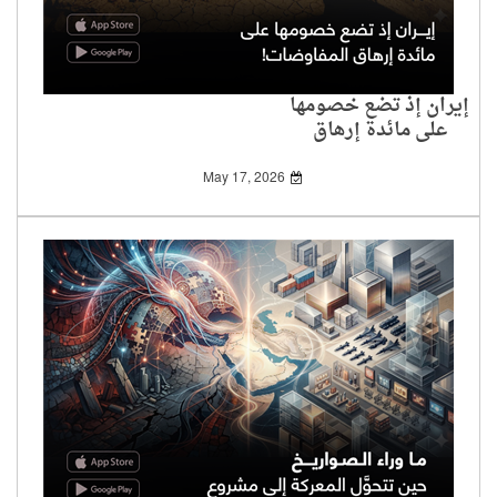
إيران إذ تضع خصومها
على مائدة إرهاق
المفاوضات!
May 17, 2026