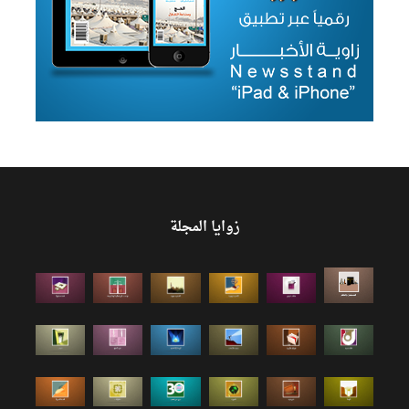
زوايا المجلة