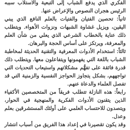
الفكري الذي يدفع الشباب إلى التبعية والاستلاب سببه
الرئيس هجران النصوص والإعراض عنها.
ثانياً: تحصين الفتيان والفتيات بالعلم النافع الذي يبني
اليقين، ويزيل غشاوة الشبهات ونزوات الأهواء. ويتطلب
ذلك عناية بالخطاب الشرعي الذي يعلي من شأن العلم
والمعرفة، ويرتكز على أساس الحجة والبرهان.
ثالثاً: استخدام الأدوات المعرفية والتقنية الحديثة لمخاطبة
الشباب باللغة التي يفهمونها ويتفاعلون معها. ويتطلب ذلك
قدرة فائقة على تفهُّم مشكلاتهم واستيعاب التحديات التي
تواجههم، بشكل يتجاوز الحواجز النفسية والزمنية التي قد
تفصل العلماء والدعاة عنهم.
رابعاً: هذه النازلة تتطلب فريقاً من المتخصصين الأكفياء
الذين يتقنون الأدوات الفكرية والمنهجية في الحوار،
ويتصدون للاحتساب العلمي على أولئك المستشرقين بعلم
وعدل.
وقد يكون تقصيرنا في إعداد هذا الفريق من أسباب انتشار