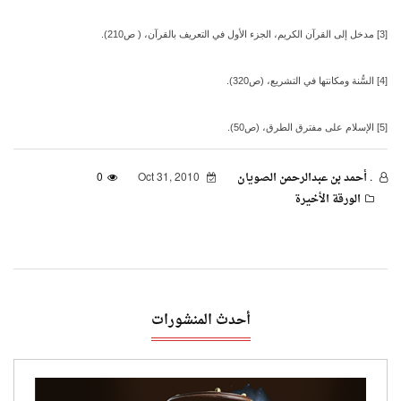
[3] مدخل إلى القرآن الكريم، الجزء الأول في التعريف بالقرآن، ( ص210).
[4] السُّنة ومكانتها في التشريع، (ص320).
[5] الإسلام على مفترق الطرق، (ص50).
. أحمد بن عبدالرحمن الصويان
Oct 31, 2010
0
الورقة الأخيرة
أحدث المنشورات