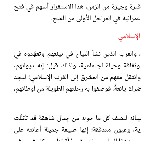
فترة وجيزة من الزمن، هذا الاستقرار أسهم في فتح
مرانية في المراحل الأولى من الفتح.
الإسلامي
، والعرب الذين نشأ البيان في بيئتهم وتعهّدوه في
وثقافة وحياة اجتماعية، ولذلك قيل: إنه ديوانهم،
 وانتقل معهم من المشرق إلى الغرب الإسلامي؛ ليجد
خضراءَ يانعةً، فوصفوا به رحلتهم الطويلة من أوطانهم،
بيانه ليصف كل ما حوله من جبال شاهقة قد تكلّلت
ية، وعيون متدفقة؛ إنها طبيعة جميلة أعانته على