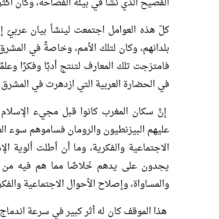
الفصيح الذي نشأ في بيئة الفصاحة، وكان أكثر 
كلّ هذه العوامل اجتمعت لينشأ بيان عربيّ إس
بلدانهم، وكان لتلك الأمم، وخاصةً في المشرق، 
فامتزجت تلك المعارف لتنتج أدبًا وفكرًا وعلم
في الحضارة العربية التي ازدهرت في المشرق 
إنَّ سكان المغرب كانوا قبل مجيء الإسلا
عليهم البيزنطيون والرومان فساموهم سوء العذ
الاجتماعية والفكرية، وما أن أطلت ألوية ال
يجدون على يدهم خَلاصًا مما هم فيه من عَن
والمساواة، وإصلاح الأحوال الاجتماعية والفكر
هذا الموقف كان له أثر كبير في سرعة اندماج 