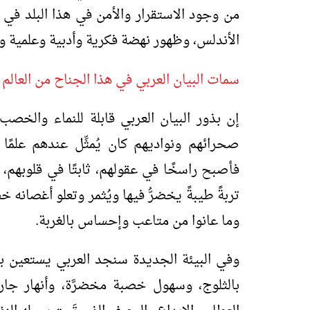
من وجود الاستقرار والأمن في هذا البلد في 
الأندلس، وظهور نهضة فكرية وأدبية وعلمية وع
سمات البيان العربي في هذا الجناح من العالم 
إن بذور البيان العربي قابلة للنماء والخصب
صحرائهم ونواديهم كان يُمثِّل عندهم علمًا 
فأصبح راسخًا في عقولهم، ثابتًا في قلوبهم،
تربةً طيبةً يخضرُّ فيها ويُثمر وتعلو أغصانه 
وما عانوا من متاعب وإحساس بالغربة.
وفي البيئة الجديدة سنجد العربي يستعين ب
بالثلوج، وسهول خصبة مخضرَّة، وأنهار جار