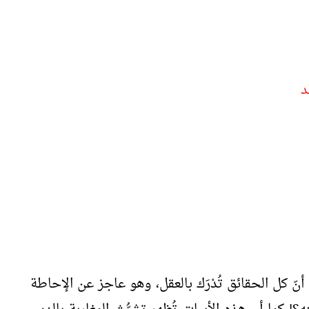
د
أنّ كل الحقائق تُدْرَك بالعقل، وهو عاجز عن الإحاطة