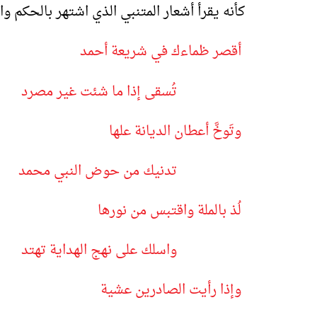
كأنه يقرأ أشعار المتنبي الذي اشتهر بالحكم وال
أقصر ظماءك في شريعة أحمد
تُسقى إذا ما شئت غير مصرد
وتَوخَّ أعطان الديانة علها
تدنيك من حوض النبي محمد
لُذ بالملة واقتبس من نورها
واسلك على نهج الهداية تهتد
وإذا رأيت الصادرين عشية