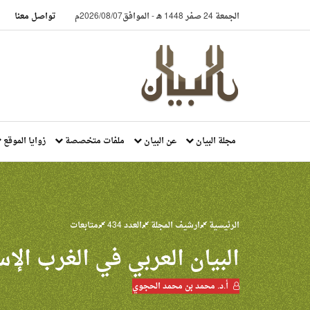
الجمعة 24 صفر 1448 هـ
-
الموافق2026/08/07م
تواصل معنا
مجلة البيان
عن البيان
ملفات متخصصة
زوايا الموقع
الرئيسية
ارشيف المجلة
العدد 434
متابعات
البيان العربي في الغرب الإس
أ.د. محمد بن محمد الحجوي