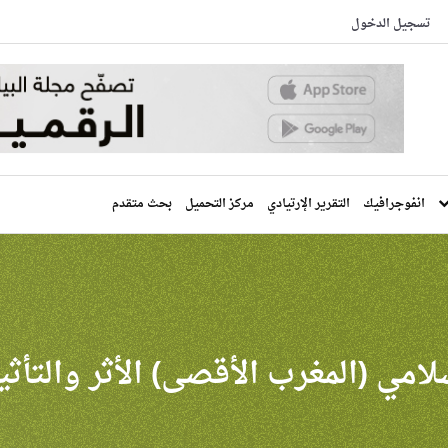
تسجيل الدخول
انفوجرافيك
التقرير الإرتيادي
مركز التحميل
بحث متقدم
لامي (المغرب الأقصى) الأثر والتأثي