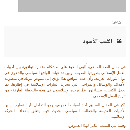
شارك:
الثقب الأسود
في مقال العدد الماضي، أُلقِي الضوء على
مشكلة «عدم التوافق» بين أدبيات
العمل الإسلامي بصورتها القديمة، وبين تداعيات الواقع السياسي والدعوي في
دول الثورات العربية، وأن عدم التوافق هذا يؤدي إلى غموض مربك في منظومة
الأهداف والوسائل والمراحل التي تتحرك التيارات الإسلامية في إطارها، بما
يجعل الكثيرين يتساءلون عمَّا يريده الإسلاميون في هذه «اللحظة الفارقة» من
تاريخ العمل الإسلامي.
ذُكِر في المقال السابق أحد أسباب الغموض، وهو التداخل- أو التضارب - بين
الأدبيات القديمة والخطاب السياسي الجديد، فيما يتعلق بأهداف الحركة
الإسلامية.
وفيما يلي السبب الثاني لهذا الغموض.