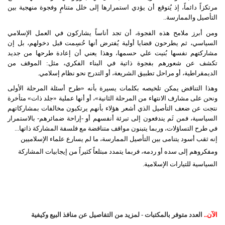
مرتكزاً دائماً، إذ يُتوقع أن يؤدي استمرارها إلى خلل متنامٍ وفجوة منهجية بين
التأصيل والممارسة..
ومن أبرز ملامح هذه الفجوة، أن تجد أناساً يشاركون في العمل الإسلامي
السياسي، ثم يطرحون قضايا أولية يُفترض أنها حُسِمت قبل دخولهم، بل إن
مشاركتهم نفسها بُنيت علي حسمها، وهذا يعني أن إعادة طرحها من جديد
تكشف عن شعورهم بفجوة ذاتية في البناء الفكري، مثل: الموقف من
الديمقراطية، أو مراحل تطبيق الشريعة، أو التدرج نحو نظام إسلامي.
وهذا التناقض يمكن تلخيصه بكلمات يسيرة بأنه «طرح أسئلة المرحلة الأولى
ونحن على مشارف الانتهاء من المرحلة الثانية»، أو أنها عملية «جلد ذات» متأخرة
نتجت عن ضعف التأصيل الذي أشعر هؤلاء بأنهم يرتكبون مخالفات بمشاركاتهم
السياسية، فمن ثَم يندفعون إلى تبرئة أنفسهم أو -إراحة ضمائرهم- بالاستمرار
في طرح التساؤلات، وربما يتبنون مواقف متناقضة مع فلسفة المشاركة ذاتها...
إنه ثقب أسود يتنامى بين التأصيل الممارسة، ما لم يسارع علماء الإسلاميين
ومفكروهم إلى سده أو ردمه، فربما يتمدد مبتلعاً كثيراً من إيجابيات المشاركة
السياسية للتيارات الإسلامية.
الآن..
العدد متوفر بالمكتبات - لمزيد من التفاصيل عن منافذ البيع وكيفية