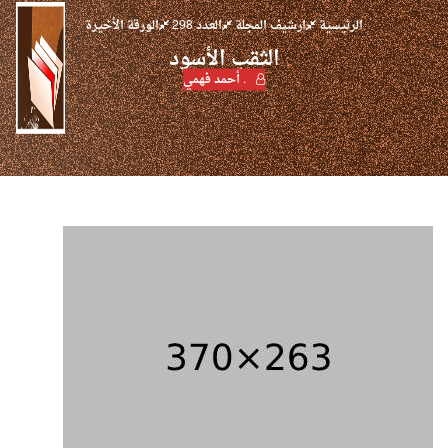
الرئيسية
ارشيف المجلة
العدد 298
الورقة الأخيرة
الثقب الأسود
. أحمد فهمي