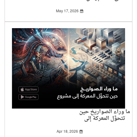
المفاوضات!
May 17, 2026
ما وراء الصواريخ حين
تتحوَّل المعركة إلى
مشروع
Apr 18, 2026