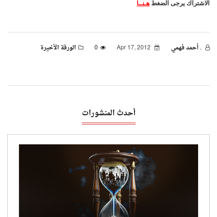
الاشتراك يرجى الضغط
هـنــا
. أحمد فهمي
Apr 17, 2012
0
الورقة الأخيرة
أحدث المنشورات