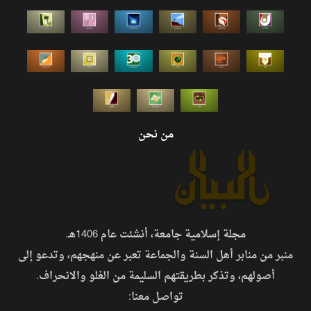
من نحن
مجلة إسلامية جامعة، أنشئت عام 1406هـ.
منبر من منابر أهل السنة والجماعة تعبر عن منهجهم، وتدعو إلى
أصولهم، وتذكر بطريقتهم السليمة من الغلو والانحراف.
تواصل معنا: