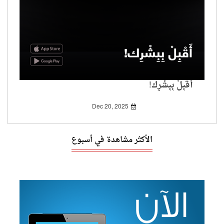
أَقْبِلْ بِبِشْرِك!
Dec 20, 2025
الأكثر مشاهدة في أسبوع