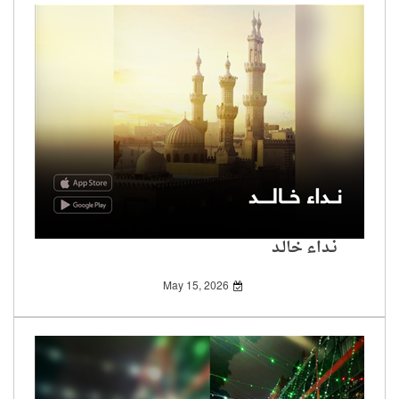
نـداء خالـد
May 15, 2026