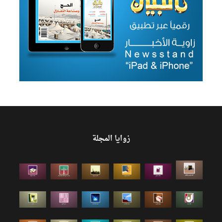
زوايا المجلة