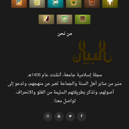
من نحن
مجلة إسلامية جامعة، أنشئت عام 1406هـ.
منبر من منابر أهل السنة والجماعة تعبر عن منهجهم، وتدعو إلى
أصولهم، وتذكر بطريقتهم السليمة من الغلو والانحراف.
تواصل معنا: