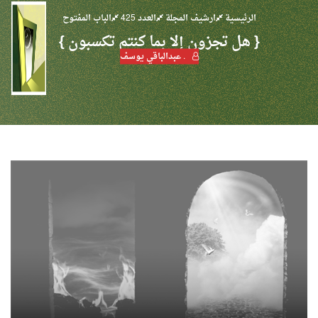
الرئيسية
ارشيف المجلة
العدد 425
الباب المفتوح
{ هل تجزون إلا بما كنتم تكسبون }
. عبدالباقي يوسف