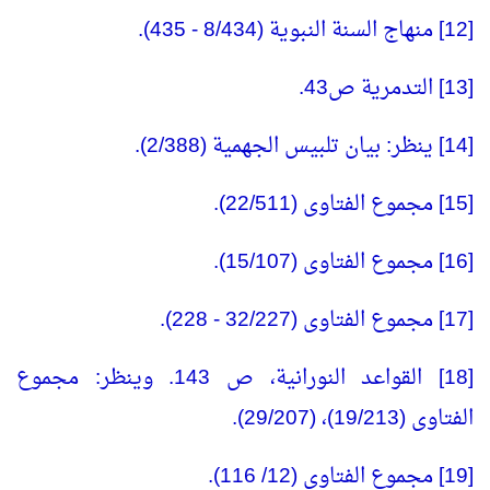
[12] منهاج السنة النبوية (8/434 - 435).
[13] التدمرية ص43.
[14] ينظر: بيان تلبيس الجهمية (2/388).
[15] مجموع الفتاوى (22/511).
[16] مجموع الفتاوى (15/107).
[17] مجموع الفتاوى (32/227 - 228).
[18] القواعد النورانية، ص 143. وينظر: مجموع
الفتاوى (19/213)، (29/207).
[19] مجموع الفتاوى (12/ 116).