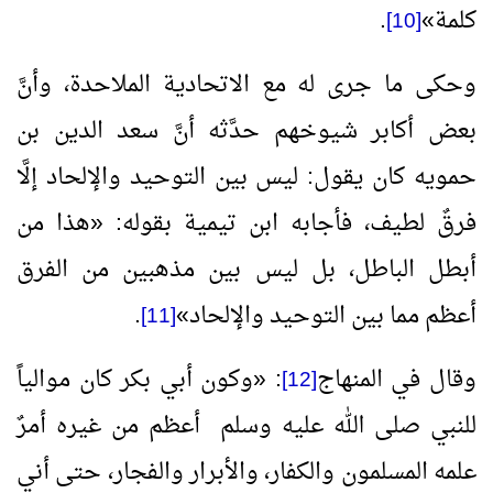
كلمة
»
.
[10]
وحكى ما جرى له مع الاتحادية الملاحدة، وأنَّ
بعض أكابر شيوخهم حدَّثه أنَّ سعد الدين بن
حمويه كان يقول: ليس بين التوحيد والإلحاد إلَّا
فرقٌ لطيف، فأجابه ابن تيمية بقوله:
«
هذا من
أبطل الباطل، بل ليس بين مذهبين من الفرق
أعظم مما بين التوحيد والإلحاد
»
.
[11]
وقال في المنهاج
:
«
وكون أبي بكر كان موالياً
[12]
للنبي صلى الله عليه وسلم أعظم من غيره أمرٌ
علمه المسلمون والكفار، والأبرار والفجار، حتى أني