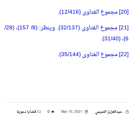
[20] مجموع الفتاوى (12/416).
[21] مجموع الفتاوى (32/137). وينظر: (8/ 157)، (28/
6)، (31/40).
[22] مجموع الفتاوى (35/144).
. عبدالعزيز التميمي
Mar 15, 2021
0
قضايا دعوية