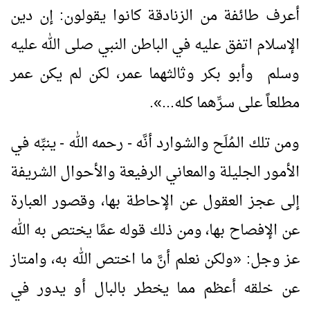
أعرف طائفة من الزنادقة كانوا يقولون: إن دين
الإسلام اتفق عليه في الباطن النبي صلى الله عليه
وسلم وأبو بكر وثالثهما عمر، لكن لم يكن عمر
مطلعاً على سرِّهما كله...
»
.
ومن تلك الـمُلَح والشوارد أنَّه - رحمه الله - ينبِّه في
الأمور الجليلة والمعاني الرفيعة والأحوال الشريفة
إلى عجز العقول عن الإحاطة بها، وقصور العبارة
عن الإفصاح بها، ومن ذلك قوله عمَّا يختص به الله
عز وجل:
«
ولكن نعلم أنَّ ما اختص الله به، وامتاز
عن خلقه أعظم مما يخطر بالبال أو يدور في