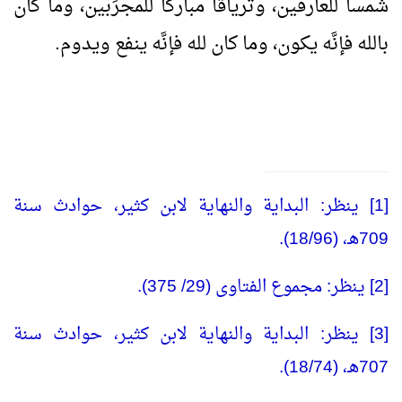
شمساً للعارفين، وترياقاً مباركاً للمجرِّبين، وما كان
بالله فإنَّه يكون، وما كان لله فإنَّه ينفع ويدوم.
[1] ينظر: البداية والنهاية لابن كثير، حوادث سنة
709هـ، (18/96).
[2] ينظر: مجموع الفتاوى (29/ 375).
[3] ينظر: البداية والنهاية لابن كثير، حوادث سنة
707هـ، (18/74).