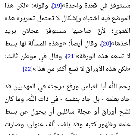
مستوفز في قعدة واحدة
»
، وقوله:
«
لكن هذا
[19]
الموضع فيه اشتباه وإشكال لا تحتمل تحريره هذه
الفتوى؛ لأنَّ صاحبها مستوفز عجلان يريد
أخذها
»
، وقال أيضاً:
«
وهذه المسألة لها بسط
[20]
لا تسعه هذه الورقة
»
، وقال في موطن ثالث:
[21]
«
لكن هذه الأوراق لا تسع أكثر من هذا
»
.
[22]
رحم الله أبا العباس ورفع درجته في المهديين قد
جاد بعلمه - بل جاد بنفسه - في ذات الله، وما كان
لشح أوراق أو عجلة سائلين أن يحول عن بسط
علمه وظهور كتبه وقد بلغت ألف عنوان، وصارت