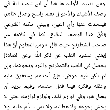
ومن تقييد الأوابد ها هنا أن ابن تيمية آية في
وصف الأشياء والأحوال بعلم راسخ وعدل ظاهر،
فيتحدث عنها رأي العين، ويبني حكمه الشرعي
وَفْقَ هذا الوصف الدقيق، كما في كلامه عن
صاحب الشطرنج حيث قال:
«
ومن المعلوم أنَّ هذا
[يعني صدود القلب عن ذكر الله وعن الصلاة]
يحصل في اللعب بالشطرنج والنرد ونحوهما، وإن
لم يكن فيه عوض، فإنَّ أحدهم يستغرق قلبه
وعقله وفكره فيما فعل خصمه، وفيما يريد أن
يفعل هو، وفي لوازم ذلك، ولوازم لوازمه، حتى لا
يحسَّ بجوعه ولا عطشه، ولا بمن يسلِّم عليه، ولا