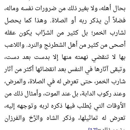
بحال أهله، ولا بغير ذلك من ضرورات نفسه وماله،
فضلاً أن يذكر ربه أو الصلاة. وهذا كما يحصل
لشارب الخمر؛ بل كثير من الشرَّاب يكون عقله
أصحى من كثير من أهل الشطرنج والنرد. واللاعب
بها لا تنقضي نهمته منها إلا بدست بعد دست،
وتبقى آثارها في النفس بعد انقضائها أكثر من آثار
شارب الخمر، حتى تعرِض له في الصلاة، والمرض،
وعند ركوب الدابة، بل عند الموت، وأمثال ذلك من
الأوقات التي يُطلب فيها ذكره لربه وتوجهه إليه،
تعرض له تماثيلها، وذكر الشاه والرَّخ والفرزان