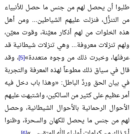
طلبوا أن يحصل لهم من جنس ما حصل للأنبياء
من التنزُّل، فنزلت عليهم الشياطين... ومن أهل
هذه الخلوات من لهم أذكار معيَّنة، وقوت معيَّن،
ولهم تنزلات معروفة... وهي تنزلات شيطانية قد
عرفتُها، وخبرت ذلك من وجوه متعددة
»
، وقد
[5]
قال في سياق ذلك مطوعاً لهذه المعرفة والتجربة
في بيان الحق وردِّ الباطل:
«
وهذا باب دخل فيه
أمر عظيم على كثير من السالكين، واشتبهت عليهم
الأحوال الرحمانية بالأحوال الشيطانية، وحصل
لهم من جنس ما يحصل للكهان والسحرة، وظنوا
أنَّ ذلك من كرامات أولياء الله المتقين...
»
.
[6]