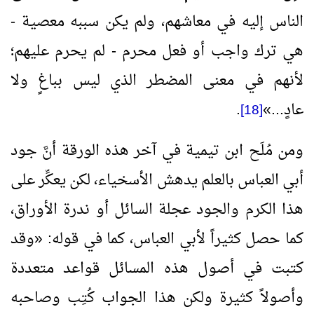
الناس إليه في معاشهم، ولم يكن سببه معصية -
هي ترك واجب أو فعل محرم - لم يحرم عليهم؛
لأنهم في معنى المضطر الذي ليس بباغٍ ولا
عادٍ...
»
.
[18]
ومن مُلَح ابن تيمية في آخر هذه الورقة أنَّ جود
أبي العباس بالعلم يدهش الأسخياء، لكن يعكِّر على
هذا الكرم والجود عجلة السائل أو ندرة الأوراق،
كما حصل كثيراً لأبي العباس، كما في قوله:
«
وقد
كتبت في أصول هذه المسائل قواعد متعددة
وأصولاً كثيرة ولكن هذا الجواب كُتِب وصاحبه