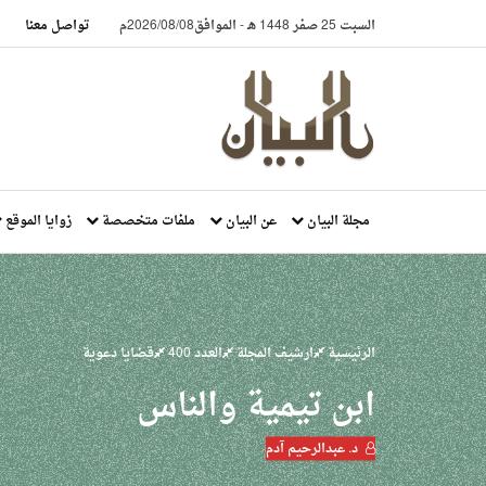
السبت 25 صفر 1448 هـ
-
الموافق2026/08/08م
تواصل معنا
مجلة البيان
عن البيان
ملفات متخصصة
زوايا الموقع
الرئيسية
ارشيف المجلة
العدد 400
قضايا دعوية
ابن تيمية والناس
د. عبدالرحيم آدم