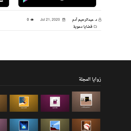
د. عبدالرحيم آدم
Jul 21, 2020
0
قضايا دعوية
زوايا المجلة