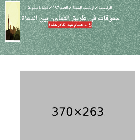
الرئيسية
ارشيف المجلة
العدد 287
قضايا دعوية
معوقات في طريق التعاون بين الدعاة
د. هشام عبد القادر عقدة