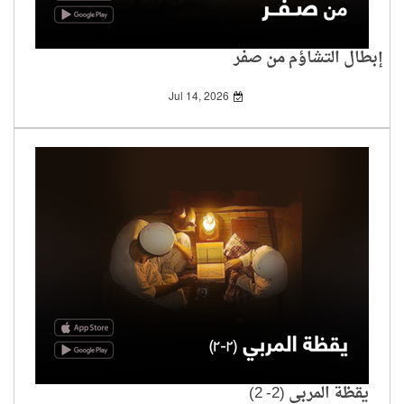
إبطال التشاؤم من صفر
Jul 14, 2026
يقظة المربي (2- 2)