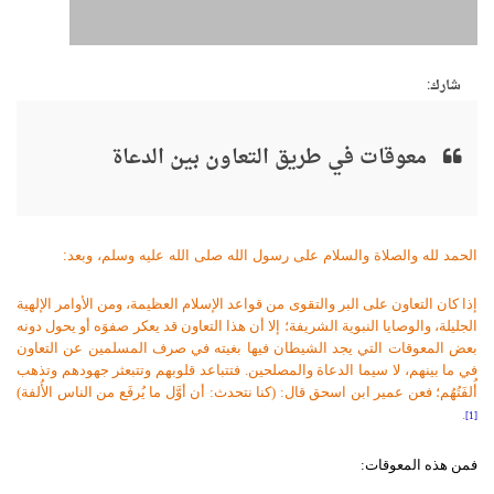
شارك:
معوقات في طريق التعاون بين الدعاة
الحمد لله والصلاة والسلام على رسول الله صلى الله عليه وسلم، وبعد:
إذا كان التعاون على البر والتقوى من قواعد الإسلام العظيمة، ومن الأوامر الإلهية
الجليلة، والوصايا النبوية الشريفة؛ إلا أن هذا التعاون قد يعكر صفوَه أو يحول دونه
بعض المعوقات التي يجد الشيطان فيها بغيته في صرف المسلمين عن التعاون
في ما بينهم، لا سيما الدعاة والمصلحين. فتتباعد قلوبهم وتتبعثر جهودهم وتذهب
أُلفَتُهُم؛ فعن عمير ابن اسحق قال: (كنا نتحدث: أن أوَّل ما يُرفَع من الناس الأُلفة)
.
[1]
فمن هذه المعوقات: