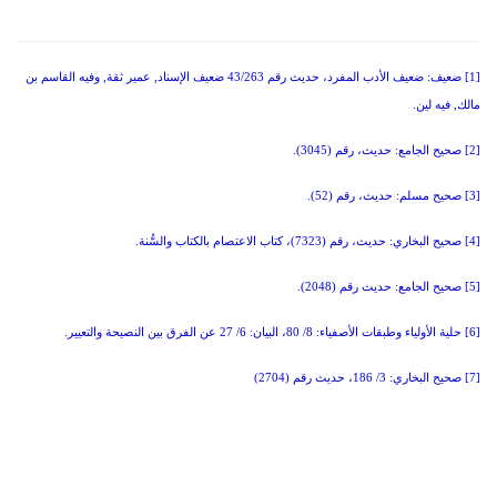
[1] ضعيف: ضعيف الأدب المفرد، حديث رقم 43/263 ضعيف الإسناد, عمير ثقة, وفيه القاسم بن
مالك, فيه لين.
[2] صحيح الجامع: حديث، رقم (3045).
[3] صحيح مسلم: حديث، رقم (52).
[4] صحيح البخاري: حديث، رقم (7323)، كتاب الاعتصام بالكتاب والسُّنة.
[5] صحيح الجامع: حديث رقم (2048).
[6] حلية الأولياء وطبقات الأصفياء: 8/ 80، البيان: 6/ 27 عن الفرق بين النصيحة والتعيير.
[7] صحيح البخاري: 3/ 186، حديث رقم (2704)