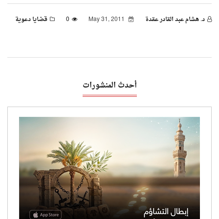
د. هشام عبد القادر عقدة
May 31, 2011
0
قضايا دعوية
أحدث المنشورات