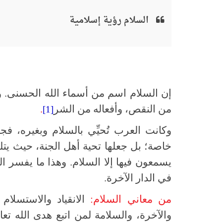
السلام رؤية إسلامية
إن السلام اسم من أسماء الله الحسنى. و
من النقص، وأفعاله من الشر
.
[1]
وكانت العرب تُحيِّي بالسلام وبغيره، فج
خاصة؛ بل جعلها تحية أهل الجنة، حيث يتل
يسمعون فيها إلا السلام. وهذا ما يفسر ا
في الدار الآخرة.
من معاني السلام:
الانقياد والاستسلام
والآخرة، والسلامة لمن اتبع هدى الله تعا