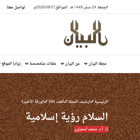
الجمعة 24 صفر 1448 هـ
-
الموافق2026/08/07م
تواصل معنا
مجلة البيان
عن البيان
ملفات متخصصة
زوايا الموقع
الرئيسية
ارشيف المجلة
العدد 386
الورقة الأخيرة
السلام رؤية إسلامية
أ.د. محمد أمحزون