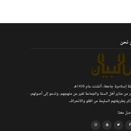
 نحن
 إسلامية جامعة، أنشئت عام 1406هـ.
ر من منابر أهل السنة والجماعة تعبر عن منهجهم، وتدعو إلى أصولهم،
كر بطريقتهم السليمة من الغلو والانحراف.
صل معنا: