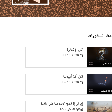
دث المنشورات
ثمن الإذعان!!
Jul 15, 2026
لكل أُمَّة أفيونها
Jun 15, 2026
إيران إذ تضع خصومها على مائدة
إرهاق المفاوضات!