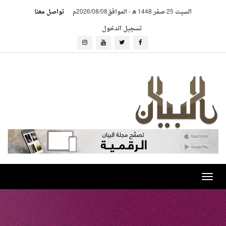
السبت 25 صفر 1448 هـ
-
الموافق2026/08/08م
تواصل معنا
تسجيل الدخول
Toggle
navigation