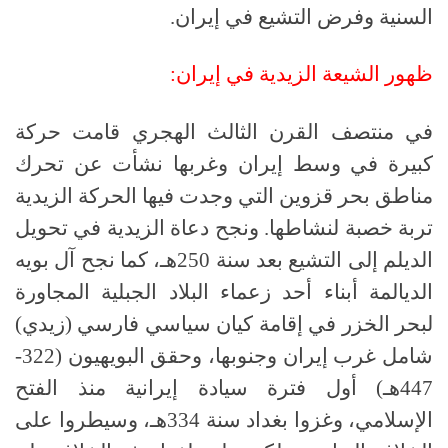
السنية وفرض التشيع في إيران.
ظهور الشيعة الزيدية في إيران:
في منتصف القرن الثالث الهجري قامت حركة
كبيرة في وسط إيران وغربها نشأت عن تحرك
مناطق بحر قزوين التي وجدت فيها الحركة الزيدية
تربة خصبة لنشاطها. ونجح دعاة الزيدية في تحويل
الديلم إلى التشيع بعد سنة 250هـ، كما نجح آل بويه
الديالمة أبناء أحد زعماء البلاد الجبلية المجاورة
لبحر الخزر في إقامة كيان سياسي فارسي (زيدي)
شامل غرب إيران وجنوبها، وحقق البويهيون (322-
447هـ) أول فترة سيادة إيرانية منذ الفتح
الإسلامي، وغزوا بغداد سنة 334هـ، وسيطروا على