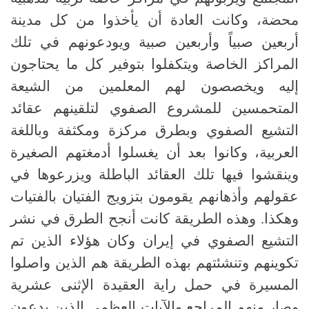
محضة، وكانت العادة أن يأخذوا من كل مدينة
أربعين صبياً وأربعين صبية ويودعونهم في تلك
المراكز الخاصة ويتكفلوا بتوفير كل ما يحتاجون
إليه ويخصصون لهم المعلمين من الشيعة
المتحمسين للمشروع الصفوي لتلقينهم عقائد
التشيع الصفوي وبطرق مركزة ومكثفة وباللغة
العربية، وكانوا بعد أن يغسلوا أدمغتهم الصغيرة
وينقشوا فيها تلك العقائد الباطلة ويزرعوها في
عقولهم وأذهانهم يقومون بتزويج الفتيان بالفتيات
وهكذا. وهذه الطريقة كانت أنجح الطرق في نشر
التشيع الصفوي في إيران وكان هؤلاء الذين تم
تكوينهم وتنشئتهم بهذه الطريقة هم الذين واصلوا
المسيرة في حمل راية العقيدة الإثنى عشرية
وصار منهم المراجع والآيات العظمى الذين يدعون