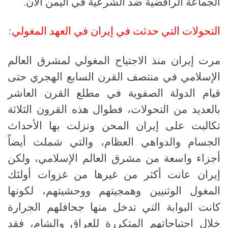
الجماعة الرافضية ضد الشرعية في اليمن الآن.
التحولات التي حدثت في إيران في العهد المغولي:
مرت إيران منذ الاجتياح المغولي لمشرق العالم
الإسلامي في منتصف القرن السابع الهجري حتى
قيام الدولة الصفوية في مطلع القرن العاشر
بالعديد من التحولات، فطوال هذه القرون الثلاثة
تكالبت على إيران المحن ونزلت بها الأحداث
الجسام والدواهي العظام، والتي شملت أيضاً
أجزاء واسعة من مشرق العالم الإسلامي، ولكن
إيران عانت أكثر من غيرها من غزوات أولئك
المغول الوثنيين وهمجيتهم ووحشيتهم، لكونها
كانت البوابة التي تدخل منها جحافلهم الجرارة
خلال اجتياحاتهم المتكررة للعراق والشام، فقد