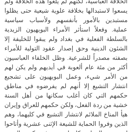
الخلافة العباسية، لكنهم لم يلغوا هذه الخلافة ولم
يسعوا لاستبدالها بخلافة علوية شيعية حتى يظلوا
مستبدين بالأمور بأنفسهم ولأسباب سياسية
عملية. وفعلاً استأثر الأمراء البويهيون الزيدية
بالسلطة الفعلية في بغداد ولم يبقوا للخليفة إلا
الشئون الدينية وحق إصدار عقود التولية للأمراء
بصفته مصدراً للشرعية. وظل الخلفاء العباسيون
أكثر من مئة عام ألعوبة في أيديهم ولم يكن لهم
من الأمر شيء، وعمل البويهيون على تشجيع
انتشار التشيع إلا أنهم لم يفرضوه في مناطق
حكمهم التي كان أغلب سكانها من أهل السنة
خشية من ردة الفعل، ولكن حكمهم للعراق وإيران
هيأ المناخ الملائم لانتشار التشيع في كليهما، وهم
الذين وفروا الحماية للشيعة الإثنى عشرية وأتاحوا