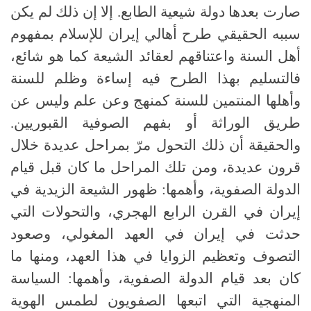
صارت بعدها دولة شيعية الطابع. إلا إن ذلك لم يكن
سببه الحقيقي طرح أهالي إيران للإسلام بمفهوم
أهل السنة واعتناقهم لعقائد الشيعة كما هو شائع،
فالتسليم بهذا الطرح فيه إساءة وظلم للسنة
وأهلها المنتمين للسنة كمنهج وعن علم وليس عن
طريق الوراثة أو بفهم الصوفية القبوريين.
والحقيقة أن ذلك التحول مرّ بمراحل عديدة خلال
قرون عديدة، ومن تلك المراحل ما كان قبل قيام
الدولة الصفوية، وأهمها: ظهور الشيعة الزيدية في
إيران في القرن الرابع الهجري، والتحولات التي
حدثت في إيران في العهد المغولي، وصعود
التصوف وتعظيم الزوايا في هذا العهد، ومنها ما
كان بعد قيام الدولة الصفوية، وأهمها: السياسة
المنهجية التي اتبعها الصفويون لطمس الهوية