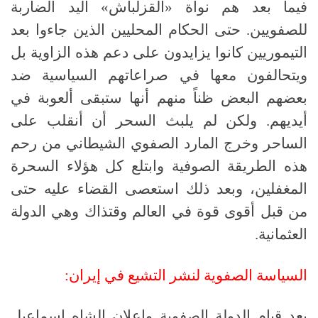
فيما بعد هم نواة «القزلباش» اليد الضاربة
للصفويين. حتى الحكام المحليين الذين جاءوا بعد
التيموريين كانوا يزايدون على دعم هذه الزاوية بل
ويتحالفون معها في صراعاتهم السياسية ضد
بعضهم البعض ظناً منهم أنها ستبقى ألعوبة في
أيديهم. ولكن لم يلبث السحر أن أنقلب على
الساحر وخرج المارد الصفوي الشيطاني من رحم
هذه الطريقة الصوفية وابتلع كل هؤلاء السحرة
المغفلين، وبعد ذلك استعصى القضاء عليه حتى
من قبل أقوى قوة في العالم وقتذاك وهي الدولة
العثمانية.
السياسة الصفوية لنشر التشيع في إيران:
بعد قيام الدولة الصفوية وإعلان الشاه إسماعيل