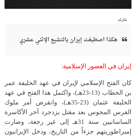
شارك:
هكذا اصطبغت إيران بالتشيع الإثني عشري
إيران في العصور الإسلامية:
كان الفتح الإسلامي لإيران في عهد الخليفة عمر
بن الخطاب (13-23هـ)، واكتمل هذا الفتح في عهد
الخليفة عثمان (23-35هـ)، وانقرض أمر ملوك
الفرس المجوس بعد مقتل يزدجرد آخر الأكاسرة
الساسانيين سنة 31هـ إلى غير رجعة، وصارت
إمبراطوريتهم جزءاً من التاريخ، ودخل الإيرانيون