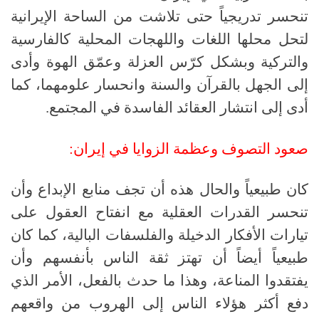
تنحسر تدريجياً حتى تلاشت من الساحة الإيرانية
لتحل محلها اللغات واللهجات المحلية كالفارسية
والتركية وبشكل كرّس العزلة وعمّق الهوة وأدى
إلى الجهل بالقرآن والسنة وانحسار علومهما، كما
أدى إلى انتشار العقائد الفاسدة في المجتمع.
صعود التصوف وعظمة الزوايا في إيران:
كان طبيعياً والحال هذه أن تجف منابع الإبداع وأن
تنحسر القدرات العقلية مع انفتاح العقول على
تيارات الأفكار الدخيلة والفلسفات البالية، كما كان
طبيعياً أيضاً أن تهتز ثقة الناس بأنفسهم وأن
يفتقدوا المناعة، وهذا ما حدث بالفعل، الأمر الذي
دفع أكثر هؤلاء الناس إلى الهروب من واقعهم