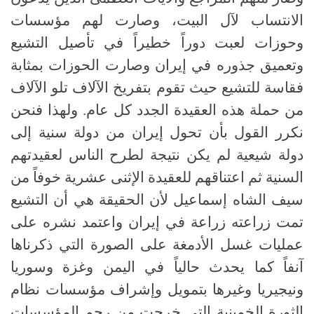
الانتساب لآل البيت، وصارت لهم مؤسسات
وحوزات لعبت دوراً خطيراً في تأصيل التشيع
وتعميق جذوره في إيران وصارت الحوزات بمثابة
فقاسة للتشيع حيث تقوم بتفريخ الآلاف تلو الآلاف
من حملة هذه العقيدة الجدد كل عام. ولهذا فنحن
نكرر القول بأن تحول إيران من دولة سنية إلى
دولة شيعية لم يكن نتيجة لطرح الناس لعقيدتهم
السنية ثم اعتناقهم للعقيدة الإثنى عشرية خوفاً من
سيف الشاه إسماعيل لأن الحقيقة هي أن التشيع
تمت زراعته زراعة في إيران واعتمد نشره على
عمليات غسل الأدمغة على الصورة التي ذكرناها
آنفاً كما يحدث حالياً في اليمن وغزة وسوريا
ونيجيريا وغيرها بتمويل وإشراف مؤسسات نظام
الثورة الخمينية التي خرجت من رحم المؤسسات