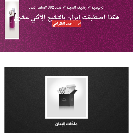
الرئيسية
ارشيف المجلة
العدد 382
ملف العدد
هكذا اصطبغت إيران بالتشيع الإثني عشري
. أحمد الظرافي