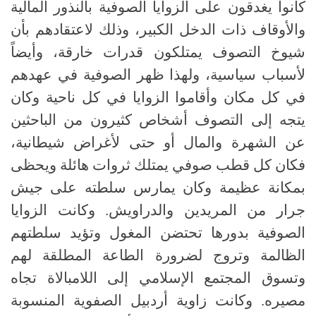
كانوا يغدقون على الزوايا الصوفية بالنذور المالية
والأوقاف ذات الدخل الكبير، وذلك لاعتقادهم بأن
شيوخ التصوف يمتلكون قدرات خارقة، وأيضاً
لأسباب سياسية، ولهذا ظهر الصوفية في عهدهم
في كل مكان وأقاموا الزوايا في كل ناحية وكان
يتجه إلى التصوف أشخاص كثيرون من الباحثين
عن الشهرة والمال أو حتى لأغراض شيطانية،
فكان كل قطب صوفي يمتلك ثروات هائلة ويحظى
بمكانة عظيمة وكان يمارس سلطته على جيش
جرار من المريدين والدراويش. وكانت الزوايا
الصوفية بدورها تحتضن المغول وتؤيد سلطتهم
الظالمة وتروج لضرورة الطاعة المطلقة لهم
وتسوق المجتمع الإسلامي إلى اللامبالاة تجاه
مصيره. وكانت زاوية أردبيل الصفوية المنسوبة