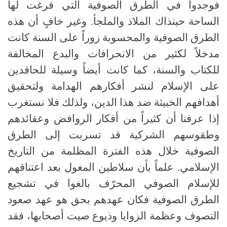
فوجدوا في الطرق الصوفية التي فرغت لها
الساحة حينذاك الملاذ والملجأ. وغير خافٍ أن هذه
الطرق الصوفية والمحسوبة زوراً على السنة كانت
مدخلاً لكثير من الانحرافات والبدع المخالفة
للكتاب والسنة، كما كانت أيضاً وسيلة للحاقدين
على الإسلام لنشر أفكارهم الهدامة ولتحقيق
أهدافهم الخبيثة ضد هذا الدين، ولذلك فلا نستغرب
إذا عرفنا أن كثيراً من أفكار الروافض وعقائدهم
وطقوسهم الشركية قد تسربت إلى الطرق
الصوفية خلال هذه الفترة المظلمة من التاريخ
الإسلامي. علماً بأن سلاطين المغول بعد اعتناقهم
للإسلام الصوفي المحرّف بالغوا في تشجيع
الطرق الصوفية فكان عهدهم بحق هو عهد صعود
التصوف وعظمة الزوايا وذيوع صيت أصحابها، فقد