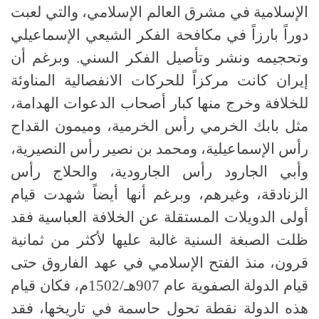
الإسلامية في مشرق العالم الإسلامي، والتي لعبت
دوراً بارزاً في مكافحة الفكر الشيعي الإسماعيلي
وتحجيمه ونشر وتأصيل الفكر السني. وبرغم أن
إيران كانت مركزاً للحركات الانفصالية المناوئة
للخلافة وخرج منها كبار أصحاب الدعوات الهدامة،
مثل بابك الخرمي رأس الخرمية، وميمون القداح
رأس الإسماعيلية، ومحمد بن نصير رأس النصيرية،
وأبي الجارود رأس الجارودية، والحلاج رأس
الزنادقة، وغيرهم، وبرغم أنها أيضاً شهدت قيام
أولى الدويلات المستقلة عن الخلافة العباسية فقد
ظلت الصبغة السنية غالبة عليها لأكثر من ثمانية
قرون، منذ الفتح الإسلامي في عهد الفاروق حتى
قيام الدولة الصفوية عام 907هـ/1502م، فكان قيام
هذه الدولة نقطة تحول حاسمة في تاريخها، فقد