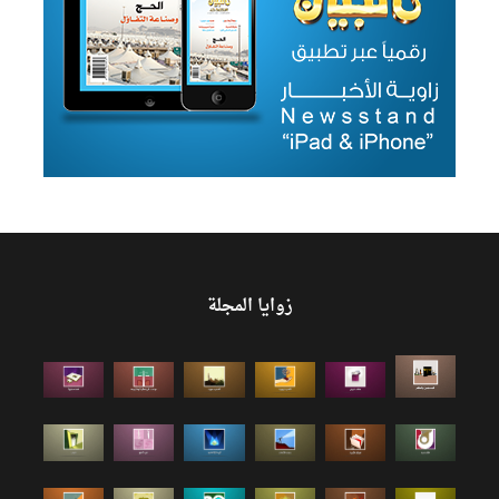
زوايا المجلة