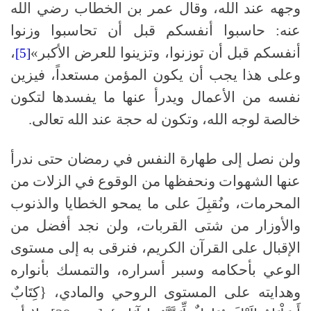
وجهه عند الله، وقال عمر بن الخطاب رضي الله
عنه: حاسبوا أنفسكم قبل أن تحاسبوا وزنوا
أنفسكم قبل أن توزنوا، وتزينوا للعرض الأكبر»
،
[5]
وعلى هذا يجب أن يكون المؤمن مستعداً، فيزين
نفسه من الأعمال ويدرأ عنها ما يفسدها لتكون
خالصة لوجه الله، وتكون له حجة عند الله تعالى.
ولن نصل إلى طهارة النفس في رمضان حتى ندرأ
عنها الشهوات ونحفظها من الوقوع في الزلات من
المحرمات، ونُقبِلَ على ما يمحو الخطايا والذنوب
والأوزار من شتى القربات، ولن نجد أفضل من
الإقبال على القرآن الكريم، فنرقى به إلى مستوى
الوعي بأحكامه وسبر أسراره، والتمسك بأنواره
وهدايته على المستوى الروحي والمادي، {كِتَابٌ