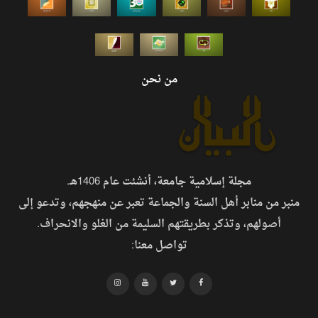
من نحن
مجلة إسلامية جامعة، أنشئت عام 1406هـ.
منبر من منابر أهل السنة والجماعة تعبر عن منهجهم، وتدعو إلى
أصولهم، وتذكر بطريقتهم السليمة من الغلو والانحراف.
تواصل معنا: