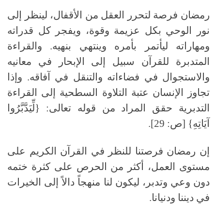
رمضان فرصة لتحرر العقل من الأقفال، لينظر إلى
نور الوحي بكل عزيمة وقوة، ويفجر كل قدراته
ومهاراته ليأتمر بأمره وينتهي بنهيه. والقراءة
المتدبرة للقرآن سبيل إلى الإبحار في معانيه
والاستجوال في فضاءاته والتنقل في آفاقه. وإذا
تجاوز الإنسان عتبة التلاوة السطحية إلى القراءة
التدبرية حقق المراد من قوله تعالى: {لِّيَدَّبَّرُوا
آيَاتِهِ} [ص: 29].
إن رمضان فرصتنا للنظر في القرآن الكريم على
مستوى العمل، أكثر من الحرص على كثرة ختمه
دون وعي وتدبر، ليكون لنا منهجاً دالاً إلى الخيرات
في ديننا ودنيانا.