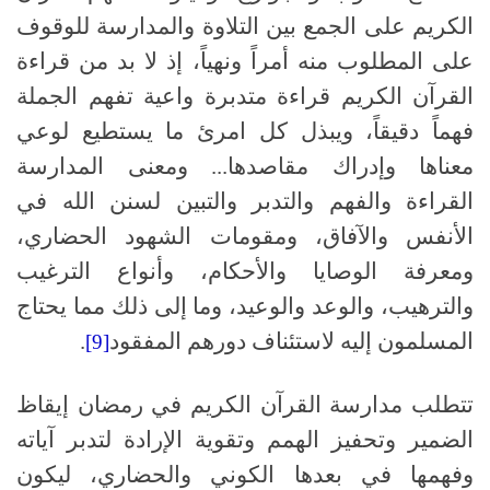
الكريم على الجمع بين التلاوة والمدارسة للوقوف
على المطلوب منه أمراً ونهياً، إذ لا بد من قراءة
القرآن الكريم قراءة متدبرة واعية تفهم الجملة
فهماً دقيقاً، ويبذل كل امرئ ما يستطيع لوعي
معناها وإدراك مقاصدها... ومعنى المدارسة
القراءة والفهم والتدبر والتبين لسنن الله في
الأنفس والآفاق، ومقومات الشهود الحضاري،
ومعرفة الوصايا والأحكام، وأنواع الترغيب
والترهيب، والوعد والوعيد، وما إلى ذلك مما يحتاج
المسلمون إليه لاستئناف دورهم المفقود
.
[9]
تتطلب مدارسة القرآن الكريم في رمضان إيقاظ
الضمير وتحفيز الهمم وتقوية الإرادة لتدبر آياته
وفهمها في بعدها الكوني والحضاري، ليكون