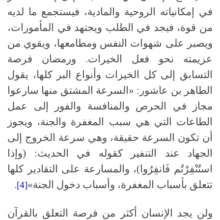
في إمكانياته الروحية والمادية، فيستجمع ما لديه
من قوة، فيجد في الطلب ويجتهد في المأمورات،
ويصبر على شهوات النفس ومطامعها، ويقوي من
عزيمته نحو فعل الخيرات. ورمضان فرصة
التسابق إلى كل الخيرات وأنواع البر كلها، يقول
الطاهر بن عاشور: «السرعة المشتق منها سارعوا
مجاز في الحرص والمنافسة والفور إلى عمل
الطاعات التي هي سبب المغفرة والجنة، ويجوز
أن تكون السرعة حقيقة، وهي سرعة الخروج إلى
الجهاد عند التنفير كقوله في الحديث: (وإذا
استُنْفِرْتُم فَانفِرُوا)، والمسارعة على التقادير كلها
تتعلق بأسباب المغفرة، وأسباب دخول الجنة»
.
[4]
ولن يجد الإنسان أكثر من فرصة التعلق بالقرآن