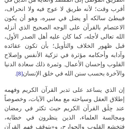
أقرب وقت؛ لأنه طريق لا عوج فيه ولا انحراف،
فيبطئ سالكه أو يضل في سيره، وهو أن يكون
الاعتصام بالقرآن على الوجه الصحيح الذي أنزله
الله تعالى لأجله، كما كان عليه أهل الصدر الأول،
قبل ظهور الخلاف والتأويل؛ بأن تكون عقائده
وآدابه وأحكامه مؤثرة في تزكية الأنفس وإصلاح
القلوب وإحسان الأعمال. وثمرة ذلك سعادة الدنيا
والآخرة بحسب سنن الله في خلق الإنسان
.
[8]
إن الذي يساعد على تدبر القرآن الكريم وفهمه
إطلاق العقل وسياحته مع معاني الآيات، وخصوصاً
عند حِلَق القرآن الكريم حيث تكثر في رمضان
ومجالسة العلماء، الذين ينظرون في خطابه،
فتخشع القلوب والجوارح، و«يتوقف فهم القرآن