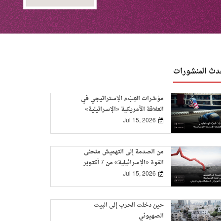
دث المنشورات
مؤشرات العِبْء الإستراتيجي في
العلاقة الأمريكية «الإسرائيلية»
Jul 15, 2026
من الصدمة إلى التهميش منحنى
القوة «الإسرائيلية» من 7 أكتوبر
إلى الاتفاق الأمريكي-الإيراني
Jul 15, 2026
حين دخلت الحرب إلى البيت
الصهيوني