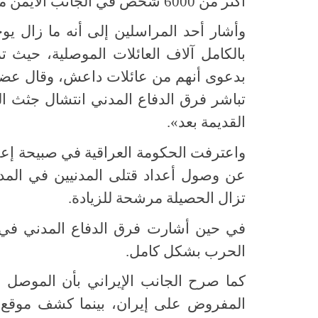
أكثر من 6000 شخص في الجانب الأيمن من المدينة فقط.
وأشار أحد المراسلين إلى أنه ما زال ي
بالكامل آلاف العائلات الموصلية، حيث ت
بدعوى أنهم من عائلات داعش، وقال عضو 
تباشر فرق الدفاع المدني انتشال جثث ال
القديمة بعد».
واعترفت الحكومة العراقية في صبيحة إعل
تزال الحصيلة مرشحة للزيادة.
الحرب بشكل كامل.
كما صرح الجانب الإيراني بأن الموصل 
المفروض على إيران، بينما كشف موقع 