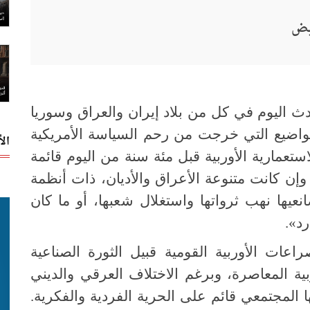
يض
حدث اليوم في كل من بلاد إيران والعراق وسوريا
مواضيع التي خرجت من رحم السياسة الأمريكية
ال
تعمارية الأوربية قبل مئة سنة من اليوم قائمة
إن كانت متنوعة الأعراق والأديان، ذات أنظمة
عيها نهب ثرواتها واستغلال شعبها، أو ما كان
د».
عات الأوربية القومية قبيل الثورة الصناعية
بية المعاصرة، وبرغم الاختلاف العرقي والديني
 المجتمعي قائم على الحرية الفردية والفكرية.