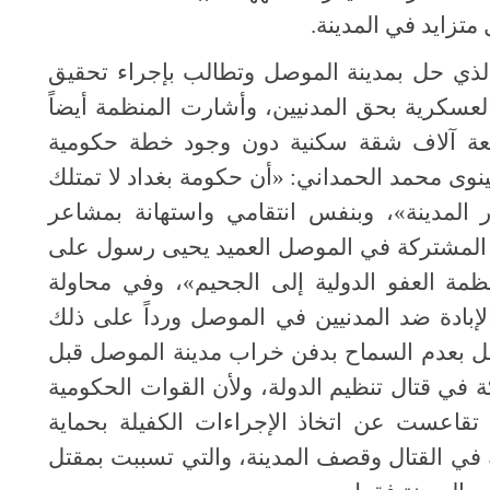
تزايد في المدينة.
ل الذي حل بمدينة الموصل وتطالب بإجراء تحقيق
لعسكرية بحق المدنيين، وأشارت المنظمة أيضاً
 ألف منزل، وسبعة آلاف شقة سكنية دون وجود خطة حكومية
ى محمد الحمداني: «أن حكومة بغداد لا تمتلك
 المدينة»، وبنفس انتقامي واستهانة بمشاعر
ات المشتركة في الموصل العميد يحيى رسول على
نظمة العفو الدولية إلى الجحيم»، وفي محاولة
د الإبادة ضد المدنيين في الموصل ورداً على ذلك
ل بعدم السماح بدفن خراب مدينة الموصل قبل
في قتال تنظيم الدولة، ولأن القوات الحكومية
تقاعست عن اتخاذ الإجراءات الكفيلة بحماية
 في القتال وقصف المدينة، والتي تسببت بمقتل