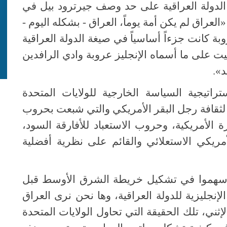
الدولة العراقية على حد وصف جيرترود بيل في
لعراق لم يكن أمة يوماً، العراق - بشكله اليوم -
بة كانت جزءاً أساسياً في صيغة الدولة العراقية
عراقية بنيت على ما أسماه الإنجليز عروبة وادي الرافدين
د».
اتيجية السياسة الخارجية للولايات المتحدة
ة لثقافة رجل البقر الأمريكي والتي شبعت بحروب
ة الأمريكية، وحروب الاستعباد للأفارقة السود،
أمريكي الاستعلائي والقائم على نظرية أفضلية
 أسهموا في تشكيل خريطة الشرق الأوسط قبل
لإنجليزية للدولة العراقية، وها نحن نرى العراق
إثني، تلك الحقيقة التي تحاول الولايات المتحدة