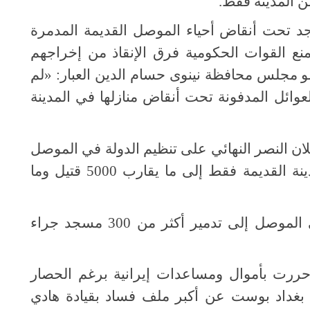
وجد تحت أنقاض أحياء الموصل القديمة المدمرة
منع القوات الحكومية فرق الإنقاذ من إخراجهم
مجلس محافظة نينوى حسام الدين العبار: «لم
عوائل المدفونة تحت أنقاض منازلها في المدينة
ان النصر النهائي على تنظيم الدولة في الموصل
عن وصول أعداد قتلى المدنيين في المدينة القديمة فقط إلى ما يقارب 5000 قتيل وما
في حين أشارت فرق الدفاع المدني في الموصل إلى تدمير أكثر من 300 مسجد جراء
حررت بأموال ومساعدات إيرانية برغم الحصار
بغداد بوست عن أكبر ملف فساد بقيادة هادي