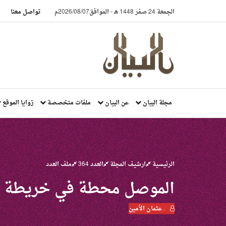
الجمعة 24 صفر 1448 هـ
-
الموافق2026/08/07م
تواصل معنا
مجلة البيان
عن البيان
ملفات متخصصة
زوايا الموقع
الرئيسية
ارشيف المجلة
العدد 364
ملف العدد
الموصل محطة في خريطة ال
. عثمان الأمين