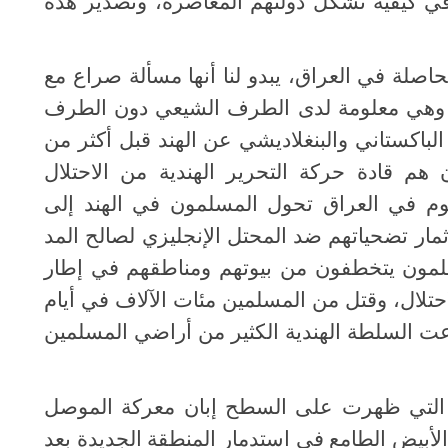
 في كيفية تشكل دولتهم المعاصرة، وتصدير هذه
اصلة في العراق، يبدو لنا أنها مسألة صراع مع
، وهي معلومة لدى الطرف الشيعي دون الطرف
باكستاني والبنغلاديشي عن الهند قبل أكثر من
م قادة حركة التحرير الهندية من الاحتلال
يوم في العراق تحول المسلمون في الهند إلى
ثمار تضحياتهم ضد المحتل الإنجليزي لصالح المد
سلمون يتخطفون من بيوتهم ومناطقهم في إطار
ال، وقتل من المسلمين مئات الآلاف في أيام
زعت السلطة الهندية الكثير من أراضي المسلمين
 التي ظهرت على السطح إبان معركة الموصل
جر الأبيض الطامع في استدمار المنطقة الجديدة بعد