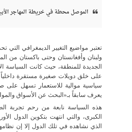
الموصل محطة في خريطة المهاجر الأب
تعتبر مواضيع التغيير الديمغرافي التي ت
ولبنان وأفغانستان وحتى باكستان من ال
الجديدة للمنطقة، حيث كانت السياسة الاس
على خلق دويلات صغيرة مستقرة داخلياً و
سياسية موالية للاستعمار تسهل على صان
يعرف سابقاً بـ«البحث عن الأسواق والموار
هذه السياسة نابعة من رحم تجربة الصرا
الكبرى، والتي انتهت بتكوين الدول الأور
الذي نشاهده في تلك الدول إلا إن نظامها