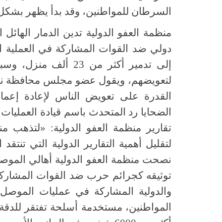
السرطان للمواطنين، وقد بدأ يظهر بشكل م
منظمة العفو الدولية تدين الدمار الهائ
دولي ضد القوات المشاركة في العملية ا
إلى تدمير أكثر من 23
لتعويضهم، ويقول عضو مجلس محافظة نينو
القدرة على تعويض الناس لإعادة إعمار
الضحايا رد المتحدث باسم قيادة العملي
تقارير منظمة العفو الدولية: «لتذهب م
لتقليل أهمية التقارير الدولية التي تنتق
نصحت منظمة العفو الدولية أهالي الموص
توثيقه كجرائم حرب ضد القوات المشاركة 
والدولية المشاركة في عمليات الموصل 
المواطنين، مستخدمة أسلحة تفتقر للدقة