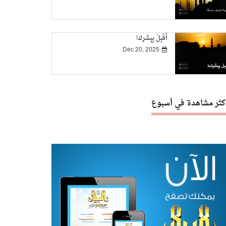
أَقْبِلْ بِبِشْرِك!
Dec 20, 2025
أكثر مشاهدة في أسبوع