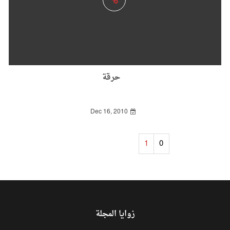
حرقة
Dec 16, 2010
1
0
زوايا المجلة