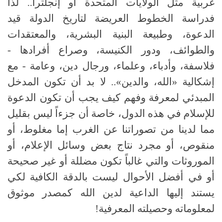
غربية مثل الولايات المتحدة أو إنجلترا
..
لذا
فدراسة الخطوط العريضة لتاريخ الدولة قيد
الدعوة، وطبيعة البنية البشرية، والمعتقدات
والطوائف، ودور الكنيسة، وصراع أفرادها
-
فلاسفة، وأدباء، وعلماء، ورجال دين، وعامة - مع
إشكالية
«
الله، والدين
»..
لا بد أن تكون المدخل
المبدئي لمعرفة وفهم كيف يجب أن تكون الدعوة
للإسلام في هذه الدول، خاصة أن جزءاً ليس بقليل
مما لدينا من تصوراتنا عن الغرب إما مغلوط، أو
منقوص، أو مجرد نتاج بعض وسائل الإعلام، أو
الموروثات والتي غالباً تكون مضللة أو غير صحيحة
أو في أفضل الأحوال ليست بالدقة الكافية لكي
يستند إليها الداعية لدين الله كمصدر موثوق
لمعلوماته وحصيلته المعرفية
!