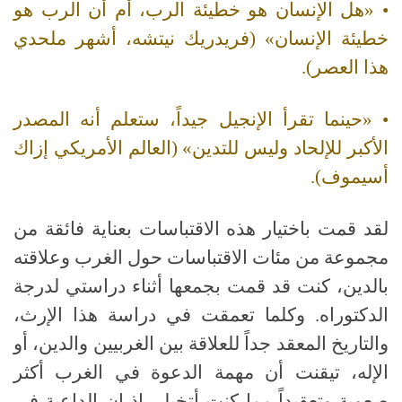
• «هل الإنسان هو خطيئة الرب، أم أن الرب هو
خطيئة الإنسان» (فريدريك نيتشه، أشهر ملحدي
هذا العصر).
• «حينما تقرأ الإنجيل جيداً، ستعلم أنه المصدر
الأكبر للإلحاد وليس للتدين» (العالم الأمريكي إزاك
أسيموف).
لقد قمت باختيار هذه الاقتباسات بعناية فائقة من
مجموعة من مئات الاقتباسات حول الغرب وعلاقته
بالدين، كنت قد قمت بجمعها أثناء دراستي لدرجة
الدكتوراه. وكلما تعمقت في دراسة هذا الإرث،
والتاريخ المعقد جداً للعلاقة بين الغربيين والدين، أو
الإله، تيقنت أن مهمة الدعوة في الغرب أكثر
صعوبة وتعقيداً مما كنت أتخيل، إذ إن الداعية في