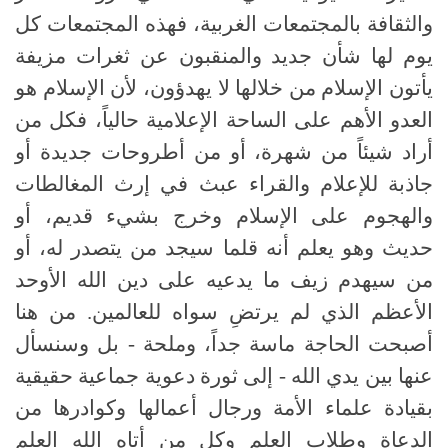
والثقافة بالمجتمعات الغربية، فهذه المجتمعات كل
يوم لها شأن جديد والمنقبون عن ثغرات مزيفة
يأتون الإسلام من خلالها لا يهدؤون، لأن الإسلام هو
العدو الأهم على الساحة الإعلامية حالياً، فكل من
أراد شيئاً من شهرة، أو من أطروحات جديدة أو
جاذبة للإعلام والقراء عبث في إرث المغالطات
والهجوم على الإسلام وخرج بشيء قديم، أو
حديث وهو يعلم أنه قلما سيجد من يتصدر له، أو
من سيهدم زيف ما يدعيه على دين الله الأوحد
الأعظم الذي لم يرتضِ سواه للعالمين
.
من هنا
أصبحت الحاجة ماسة جداً، وملحة - بل وسنسأل
عنها بين يدي الله - إلى ثورة دعوية جماعية حقيقية
بقيادة علماء الأمة ورجال أعمالها وكوادرها من
الدعاة وطلاب العلم وكل من أتاه الله العلم