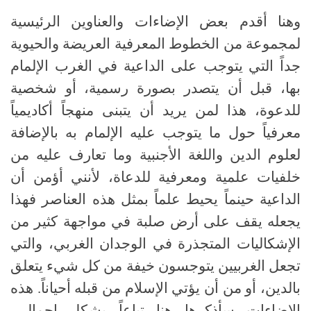
وهنا أقدم بعض الإضاءات والعناوين الرئيسية
لمجموعة من الخطوط المعرفية العريضة والحيوية
جداً التي يتوجب على الداعية في الغرب الإلمام
بها، قبل أن يتصدر بصورة رسمية، أو شخصية
للدعوة، هذا لمن يريد أن يتبنى منهجاً أكاديمياً
معرفياً حول ما يتوجب عليه الإلمام به بالإضافة
لعلوم الدين واللغة الأجنبية وما تعارف عليه من
خلفيات علمية ومعرفية للدعاة، لأنني أؤمن أن
الداعية حينماً يحيط علماً بمثل هذه العناصر فهذا
يجعله يقف على أرض صلبة في مواجهة كثير من
الإشكاليات المتجذرة في الوجدان الغربي، والتي
تجعل الغربيين يتوجسون خيفة من كل شيء يتعلق
بالدين، أو من أن يؤتي الإسلام من قبله أحياناً
.
هذه
الإضاءات سأذكرها هنا تباعاً بشكل إجمالي،