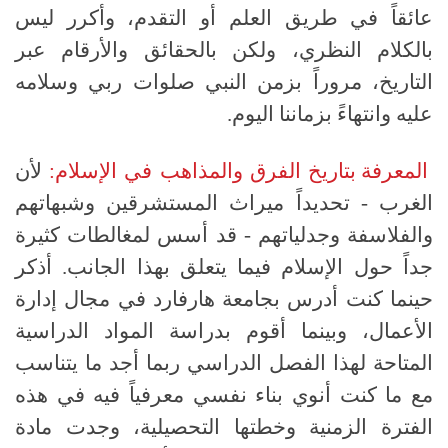
عائقاً في طريق العلم أو التقدم، وأكرر ليس
بالكلام النظري، ولكن بالحقائق والأرقام عبر
التاريخ، مروراً بزمن النبي صلوات ربي وسلامه
عليه وانتهاءً بزماننا اليوم
.
المعرفة بتاريخ الفرق والمذاهب في الإسلام:
لأن
الغرب - تحديداً ميراث المستشرقين وشبهاتهم
والفلاسفة وجدلياتهم - قد أسس لمغالطات كثيرة
جداً حول الإسلام فيما يتعلق بهذا الجانب
.
أذكر
حينما كنت أدرس بجامعة هارفارد في مجال إدارة
الأعمال، وبينما أقوم بدراسة المواد الدراسية
المتاحة لهذا الفصل الدراسي ربما أجد ما يتناسب
مع ما كنت أنوي بناء نفسي معرفياً فيه في هذه
الفترة الزمنية وخطتها التحصيلية، وجدت مادة