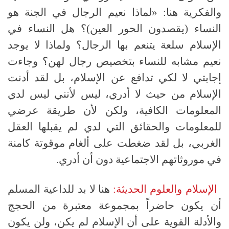
والفكرية هنا
: «
لماذا نعيم الرجال في الجنة هو
النساء
(
يقصدون الحور العين
)
؟ هل النساء في
الإسلام سلعة يتنعم بها الرجال؟ ولماذا لا يوجد
نعيم مشابه للنساء بتخصيص رجال لهن؟ وجاءت
إجابتي لا لكي تدافع عن الإسلام، بل لقد أدنت
الإسلام من حيث لا أدري، ليس لأنني ليس لدي
المعلومات الكافية، ولكن لأن طريقة عرضي
للمعلومات والحقائق التي لدي لم يقبلها العقل
الغربي، بل لقد ضغطت على ألغام موقوتة كامنة
في موروثاتهم الاجتماعية دون أن أدري
.
الإسلام والعلوم الحديثة:
هنا لا بد للداعية المسلم
أن يكون حاضراً بمجموعة معتبرة من الحجج
والأدلة القوية على أن الإسلام لم يكن، ولن يكون