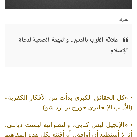
شارك:
علاقة الغرب بالدين.. والمهمة الصعبة لدعاة
الإسلام
• «كل الحقائق الكبرى بدأت من الأفكار الكفرية»
(الأديب الإنجليزي جورج برنارد شو).
• «الإنجيل ليس كتابي، والنصرانية ليست ديانتي،
أنا لا أستطيع أن أوافق، أو أقتنع بكل هذه المفاهيم