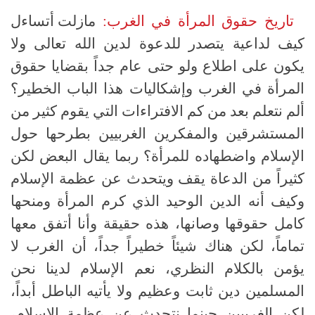
تاريخ حقوق المرأة في الغرب:
مازلت أتساءل
كيف لداعية يتصدر للدعوة لدين الله تعالى ولا
يكون على اطلاع ولو حتى عام جداً بقضايا حقوق
المرأة في الغرب وإشكاليات هذا الباب الخطير؟
ألم نتعلم بعد من كم الافتراءات التي يقوم كثير من
المستشرقين والمفكرين الغربيين بطرحها حول
الإسلام واضطهاده للمرأة؟ ربما يقال البعض لكن
كثيراً من الدعاة يقف ويتحدث عن عظمة الإسلام
وكيف أنه الدين الوحيد الذي كرم المرأة ومنحها
كامل حقوقها وصانها، هذه حقيقة وأنا أتفق معها
تماماً، لكن هناك شيئاً خطيراً جداً، أن الغرب لا
يؤمن بالكلام النظري، نعم الإسلام لدينا نحن
المسلمين دين ثابت وعظيم ولا يأتيه الباطل أبداً،
لكن الغربيين حينما نتحدث عن عظمة الإسلام،