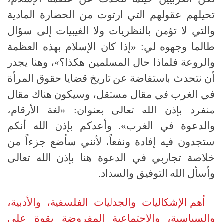
تحيلهم عقولهم التي ارتوت من الحضارة المادية
والتي لا تؤمن بالنظريات ولا الغيبيات إلى سؤال
طالما وجهوه لي
: «
إذا كان الإسلام بهذه العظمة
والروعة فلماذا حال المسلمين هكذا؟»، وهنا يجدر
أن نتحدث باستفاضة عن تاريخ قضايا حقوق المرأة
في الغرب في مقال مستقل، وسيكون هناك مقال
منفرد بإذن الله تعالى بعنوان
: «
لغة الأرقام،
والدعوة في الغرب
».
وأعدكم بإذن الله أنكم
ستجدون فيه إفادة ونفعاً، لأنني سأضع جزءاً من
خلاصة تجاربي في الدعوة هنا بإذن الله تعالى
وأسأل الله التوفيق والسداد
.
أهم الإشكاليات والجدليات الفلسفية، والأدبية،
والسياسية، والاجتماعية المفروضة بقوة على