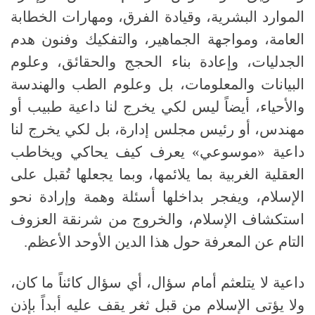
الموارد البشرية، وقيادة الفرق، ومهارات الخطابة
العامة، ومواجهة الجماهير، والتفكيك وفنون هدم
الجدليات، وإعادة بناء الحجج والحقائق، وعلوم
البيانات والمعلومات، بل وعلوم الطب والهندسة
والأحياء، أيضاً ليس لكي يخرج لنا داعية طبيب أو
مهندس، أو رئيس مجلس إدارة، بل لكي يخرج لنا
داعية
«
موسوعي
»
يعرف كيف يحاكي ويخاطب
العقلية الغربية بما يلائمها، وبما يجعلها تُقبل على
الإسلام، ويفجر بداخلها أسئلة وهمة وإرادة نحو
استكشاف الإسلام، والخروج من شرنقة العزوف
التام عن المعرفة حول هذا الدين الأوحد الأعظم
.
داعية لا يتلعثم أمام سؤال، أي سؤال كائناً ما كان،
ولا يؤتى الإسلام من قبل ثغر يقف عليه أبداً بإذن