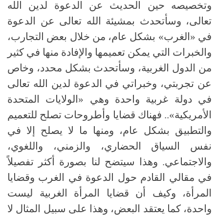
وتخصيصه حين الحديث عن الدعوة لدين الله
تعالى، وسأتحدث بمشيئة الله تعالى عن الدعوة
في
«
الغرب
»
بشكل عام، من خلال بعض التجارب،
والخبرات التي يمكن تعميمها والإفادة منها في كثير
من الدول الغربية، وسأتحدث بشكل محدد، وخاص
عن تجربتي، وخبراتي في الدعوة لدين الله تعالى
في دولة غربية واحدة وهي
«
الولايات المتحدة
الأمريكية
»..
فهناك قضايا وأطروحات تصلح للتعميم
والتطبيق بشكل عام، ومنها ما لا يصلح إلا في
نفس السياق الحضاري، والزمني، واللغوي،
والاجتماعي
.
وهذا سيتضح لنا بصورة أكثر تفصيلاً
في مقالي القادم حول الدعوة في الغرب وقضايا
المرأة، وكيف أن قضايا المرأة الغربية ليست
واحدة، كما يعتقد البعض، وهذا على سبيل المثال لا