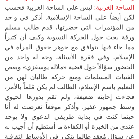
الساحة الغربية
:
ليس على الساحة الغربية فحسب
لكن أيضاً على الساحة الإسلامية
.
أذكر في واحد
من المؤتمرات التي حضرتها، قدم طالب مسلم
ورقة بحث حول الحركة النسوية وكيف أن كثيراً
مما جاء فيها يتوافق مع جوهر حقوق المرأة في
الإسلام، وفي فقرة الأسئلة، وجه له واحد من
الحضور سؤالاً حول قضية
«
ملاله يوسفزي
»
وبعض
الفتيات المسلمات ومنع حركة طالبان لهن من
التعليم باسم الإسلام، الطالب لم يكن مُلماً بالأمر،
فجاءت إجابته ضعيفة، ولم تقم بدورها الحيوي
وسط جمهور غفير
.
وأذكر موقفاً تعرضت له أنا
حينما كنت في بداية طريقي الدعوي ولا يوجد
عندي من الخبرة أو الكفاءة ما أستطيع أن أجيب به
عن سؤال مُعقد طالما يتكرر في الأوساط الثقافية