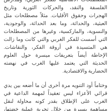
الفلسفة والنقد، والحركات الثورية وتاريخ
الهجرات وحقوق الأقليات
.
مثلاً مصطلحات مثل
العبثية، والحداثة، وما بعد الحداثة، والوجودية،
والنسوية، والماركسية، وغيرها من المصطلحات
التي أسست للفكر الغربي والتي كانت وما زالت
هي المتسيدة في أروقة الفكر، والنقاشات
.
الإحاطة أيضاً بتعريفات ميسرة حول العلوم
الحديثة التي يعتمد عليها الغرب في نهضته
الحضارية والاقتصادية
.
وختاماً أود التنويه مرة أخرى أن ما أضعه بين يدي
قرائي الأعزاء ليس تعقيداً لمهمة الداعية في
الغرب على الإطلاق بقدر كونه محاولة لنقل
مساهمة يسيرة من خلال تجربة عملية خضتها،