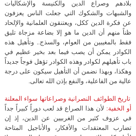
بلادهم وصراع الدين والكنيسة والإشكاليات
والشبهات والشكوك التي جعلت الناس يعزفون
عن فكرة الدين ككل، ويعتنقون العلمانية والإلحاد
ظناً منهم أن الدين ما هو إلا بضاعة مزجاة تليق
فقط بالمغيبين من العوام، والسذج
..
وتأهيل هذه
الكوادر يمكن أن يصب فيما بعد بخير عظيم في
باب تأهيلهم لكوادر وهذه الكوادر تؤهل فوجاً جديداً
وهكذا، وبهذا نضمن أن التأهيل سيكون على درجة
عالية من الفاعلية، والنفع بإذن الله تعالى
.
تاريخ الطوائف النصرانية وصراعاتها سواء المعلنة
أو الخفية:
لأن هذا الصراع قد لعب دوراً كبيراً جداً
في عزوف كثير من الغربيين عن الدين، إذ إن
تضارب المعتقدات والأفكار، والأناجيل المتاحة