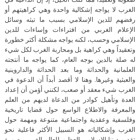
الغرب لا يواجه إشكالية واحدة وهي كراهيتهم أو
رفضهم للدين الإسلامي بسبب ما تبثه وسائل
الإعلام الغربي من افتراءات وإساءات للدين
الإسلامي وحسب، لكنه يواجه مشكلة أكثر خطورة
وتعقيداً وهي كراهية بل ومحاربة الغرب لكل شيء
له صلة بالدين بوجه العام، كما يواجه ما أنتجته
العلمانية والحداثة وما بعد الحداثة والداروينية
والعبثية وغيرها. وهنا لا أقصد أبداً أن الدعوة في
الغرب شيء معقد أو صعب، لكنني أؤمن أن إعداد
العدة وتأهيل كوادر من الدعاة لديهم من العلم
والمعرفة والاطلاع الواسع حول قضايا تاريخية
وفلسفية وعقدية واجتماعية متنوعة ومهمة حول
الغرب وإشكالياته هو السبيل الأكثر فاعلية نحو
تقديم ديننا الإسلامي العظيم للعالم الغربي بصورة