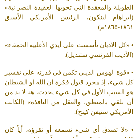
الطويلة والمعقدة التي تحويها العقيدة النصرانية»
(أبراهام لينكون، الرئيس الأمريكي الأسبق
١٨٦١-١٨٦٥م).
• «كل الأديان تأسست على أيدي الأغلبية الحمقاء»
(الأديب الفرنسي ستنديل).
• «قوة الهوس الديني تكمن في قدرته على تفسير
كل شيء، إذ مجرد قبول فكرة أن الله أو الشيطان
هو السبب الأول في كل شيء يحدث، هنا لا بد من
أن نلقي بالمنطق، والعقل من النافذة» (الكاتب
الأمريكي ستيفن كينج).
• «لا تصدق أي شيء تسمعه أو تقرؤه، أياً كان