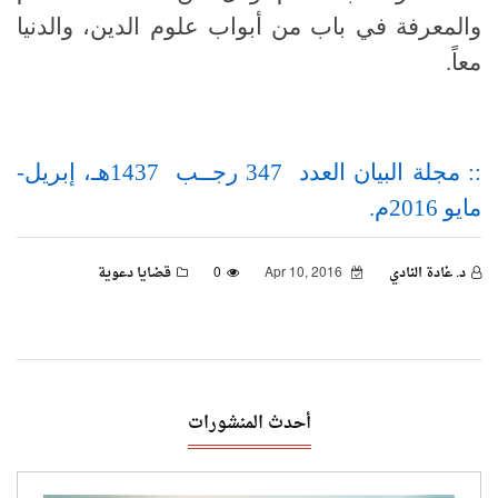
والمعرفة في باب من أبواب علوم الدين، والدنيا
معاً
.
:: مجلة البيان العدد 347 رجــب 1437هـ، إبريل-
مايو 2016م.
د. غادة النادي
Apr 10, 2016
0
قضايا دعوية
أحدث المنشورات