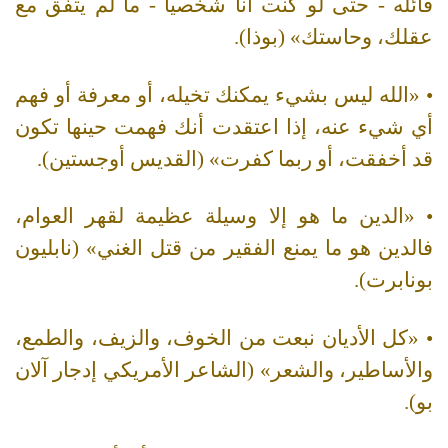
قائله - حتى لو كنت أنا شخصياً - ما لم يتفق مع
عقلك، وحاستك» (بوذا).
• «الله ليس بشيء يمكنك تخيله، أو معرفة أو فهم
أي شيء عنه، إذا اعتقدت أنك فهمت حينها تكون
قد أخفقت، أو ربما كفرت» (القديس أوجستين).
• «الدين ما هو إلا وسيلة عظيمة لقهر العوام،
فالدين هو ما يمنع الفقير من قتل الغني» (نابليون
بونابرت).
• «كل الأديان نبعت من الخوف، والزيف، والطمع،
والأساطير، والشعر» (الشاعر الأمريكي إدجار آلان
بو).