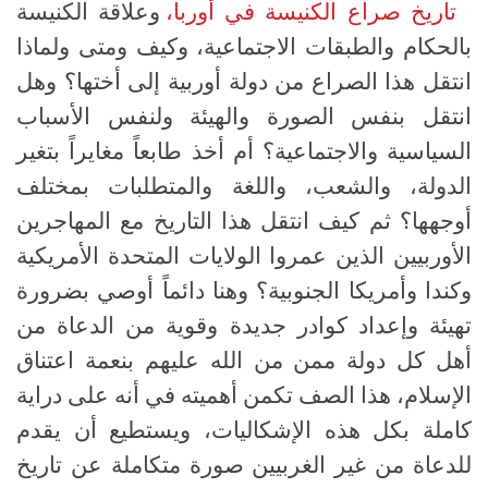
تاريخ صراع الكنيسة في أوربا،
وعلاقة الكنيسة
بالحكام والطبقات الاجتماعية، وكيف ومتى ولماذا
انتقل هذا الصراع من دولة أوربية إلى أختها؟ وهل
انتقل بنفس الصورة والهيئة ولنفس الأسباب
السياسية والاجتماعية؟ أم أخذ طابعاً مغايراً بتغير
الدولة، والشعب، واللغة والمتطلبات بمختلف
أوجهها؟ ثم كيف انتقل هذا التاريخ مع المهاجرين
الأوربيين الذين عمروا الولايات المتحدة الأمريكية
وكندا وأمريكا الجنوبية؟ وهنا دائماً أوصي بضرورة
تهيئة وإعداد كوادر جديدة وقوية من الدعاة من
أهل كل دولة ممن من الله عليهم بنعمة اعتناق
الإسلام، هذا الصف تكمن أهميته في أنه على دراية
كاملة بكل هذه الإشكاليات، ويستطيع أن يقدم
للدعاة من غير الغربيين صورة متكاملة عن تاريخ