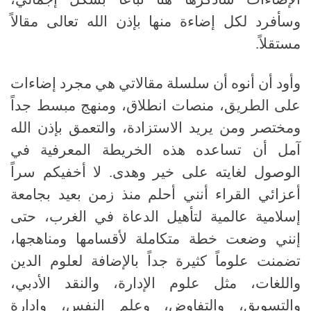
وسأفرد لكل إضاءة منها بإذن الله تعالى مقالاً
مستقلاً
.
وأود أن أنوه أن سلسلة مقالاتي هي مجرد إضاءات
على الطريق، منصات انطلاق، ومنهج مبسط جداً
ومختصر ومن يريد الاستزادة، والتعمق بإذن الله
آمل أن تساعده هذه الخريطة المعرفية في
الوصول لغايته على خير وهدى
.
لا أخفيكم سراً
أعزائي القراء أنني أحلم منذ زمن بعيد بجامعة
إسلامية عالمية لتأهيل الدعاة في الغرب، حتى
إنني وضعت خطة متكاملة لأقسامها ومناهجها،
تضمنت علوماً كثيرة جداً بالإضافة لعلوم الدين
واللغات، مثل علوم الإدارة، والنقد الأدبي،
والتسويق، والتفاوض، وعلم النفس، وإدارة