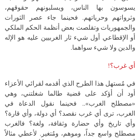
يسوسون بها الناس، ويسلبونهم حقوقهم،
وثرواتهم وحرياتهم. فحينما جاء عصر الثورات
والجمهوريات وتقلصت بعض أنظمة الحكم الملكي
أو الإقطاعي أول شيء ثار الغربيين عليه هو الإله
والدين ولا شيء سواهما.
أي غرب؟
!
في مُستهل هذا الطرح الذي أقدمه لقرائي الأعزاء
أود أن أؤكد على قضية طالما شغلتني، وهي
«
مصطلح الغرب
»..
فحينما نقول الدعاة في
الغرب، ترى أي غرب نقصد؟ أي دولة، وأي قارة؟
وأي تاريخ وأي حضارة وثقافة، ولغة؟ فالغرب
مصطلح واسع جداً، وموهم، ومُتغير
.
لأعطي مثالاً