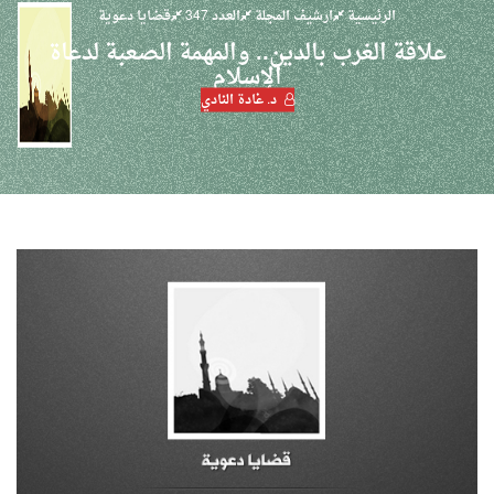
الرئيسية
ارشيف المجلة
العدد 347
قضايا دعوية
علاقة الغرب بالدين.. والمهمة الصعبة لدعاة
الإسلام
د. غادة النادي