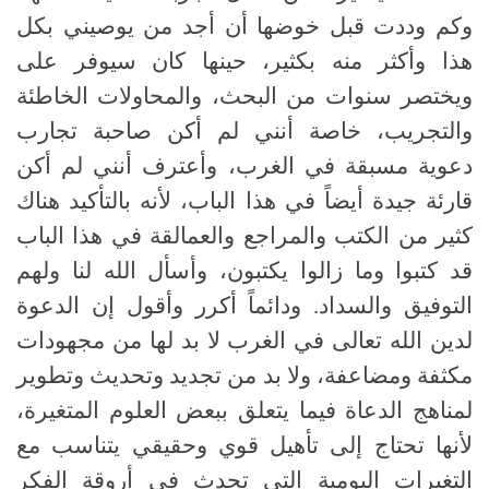
وكم وددت قبل خوضها أن أجد من يوصيني بكل
هذا وأكثر منه بكثير، حينها كان سيوفر على
ويختصر سنوات من البحث، والمحاولات الخاطئة
والتجريب، خاصة أنني لم أكن صاحبة تجارب
دعوية مسبقة في الغرب، وأعترف أنني لم أكن
قارئة جيدة أيضاً في هذا الباب، لأنه بالتأكيد هناك
كثير من الكتب والمراجع والعمالقة في هذا الباب
قد كتبوا وما زالوا يكتبون، وأسأل الله لنا ولهم
التوفيق والسداد
.
ودائماً أكرر وأقول إن الدعوة
لدين الله تعالى في الغرب لا بد لها من مجهودات
مكثفة ومضاعفة، ولا بد من تجديد وتحديث وتطوير
لمناهج الدعاة فيما يتعلق ببعض العلوم المتغيرة،
لأنها تحتاج إلى تأهيل قوي وحقيقي يتناسب مع
التغيرات اليومية التي تحدث في أروقة الفكر