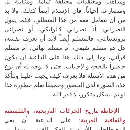
ومذاهب ومعتقدات مختلفة تماماً، ومتباينة بل
ومتصارعة أحياناً، فإن الإسلام أيضاً كذلك، ولا بد
من أن نتعامل معه من هذا المنطلق، فكما يقول
النصراني
:
أنا نصراني كاثوليكي، أو نصراني
بروتستانتي، فالمسلم أيضاً لابد أن يعرف نفسه،
هل هو مسلم شيعي، أم مسلم بهائي، أم مسلم
قرآني، وما إلى ذلك
.
هنا على الداعية أن يكون
حاضراً بالحجة والإجابات، حتى لا يوجه له أي نوع
من هذه الأسئلة فلا يعرف كيف يجيب عليها وتتأكد
هذه الصورة لدى الحضور وجميعنا نعلم خطورة هذا
لو تم بشكل متكرر، لا قدر الله
.
الإحاطة بتاريخ الحركات التاريخية، والفلسفية
والثقافية الغربية:
على الداعية أن يعي
المصطلحات الأساسية للفكر الغربي، ومدارس