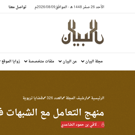
الأحد 26 صفر 1448 هـ
-
الموافق2026/08/09م
تواصل معنا
مجلة البيان
عن البيان
ملفات متخصصة
زوايا الموقع
الرئيسية
ارشيف المجلة
العدد 326
قضايا تربوية
منهج التعامل مع الشبهات 
. لافي بن حمود الصّاعدي