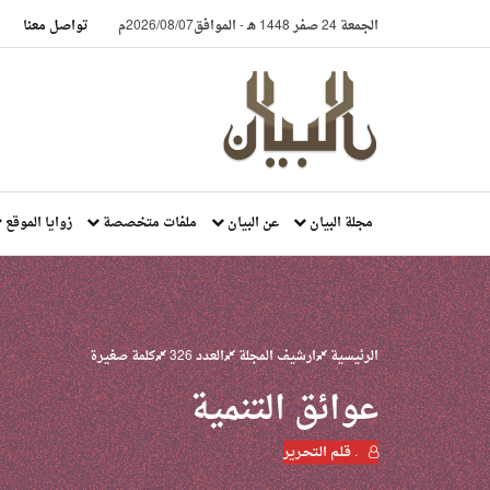
الجمعة 24 صفر 1448 هـ
-
الموافق2026/08/07م
تواصل معنا
مجلة البيان
عن البيان
ملفات متخصصة
زوايا الموقع
الرئيسية
ارشيف المجلة
العدد 326
كلمة صغيرة
عوائق التنمية
. قـلـم الـتحـرير