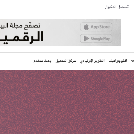
تسجيل الدخول
انفوجرافيك
التقرير الإرتيادي
مركز التحميل
بحث متقدم