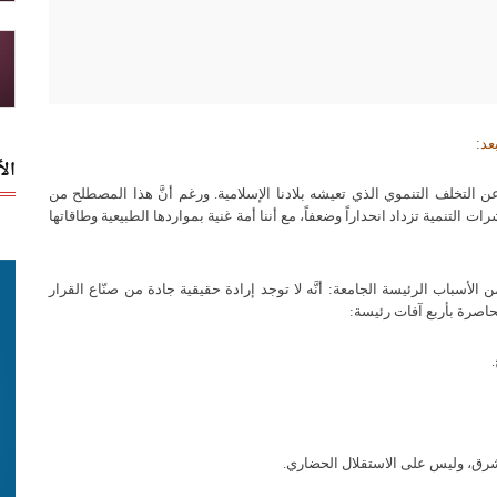
عد:
ال
التخلف التنموي الذي تعيشه بلادنا الإسلامية
.
ورغم أنَّ هذا المصطلح من
رات التنمية تزداد انحداراً وضعفاً، مع أننا أمة غنية بمواردها الطبيعية وطاقاتها
ن الأسباب الرئيسة الجامعة
:
أنَّه لا توجد إرادة حقيقية جادة من صنّاع القرار
حاصرة بأربع آفات رئيسة
:
.
و الشرق، وليس على الاستقلال الحضاري
.