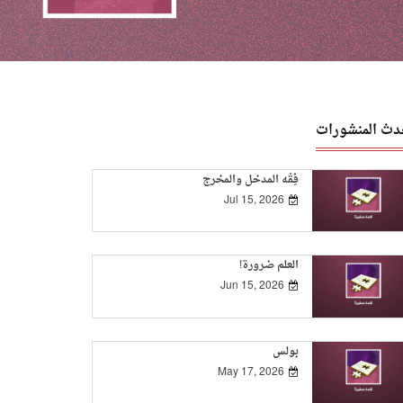
دث المنشورات
فِقْه المدخل والمخرج
Jul 15, 2026
العلم ضرورة!
Jun 15, 2026
بولس
May 17, 2026