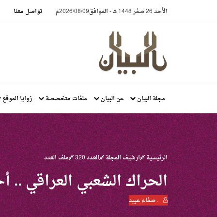
الأحد 26 صفر 1448 هـ
-
الموافق2026/08/09م
تواصل معنا
مجلة البيان
عن البيان
ملفات متخصصة
زوايا الموقع
الرئيسية
ارشيف المجلة
العدد 320
ملف العدد
الحراك الشعبي العراقي ..
. صفاء عبيد