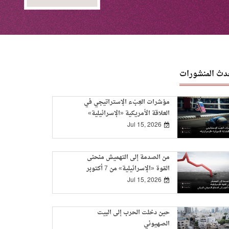
دث المنشورات
مؤشرات العِبْء الإستراتيجي في
العلاقة الأمريكية «الإسرائيلية»
Jul 15, 2026
من الصدمة إلى التهميش منحنى
القوة «الإسرائيلية» من 7 أكتوبر
إلى الاتفاق الأمريكي-الإيراني
Jul 15, 2026
حين دخلت الحرب إلى البيت
الصهيوني