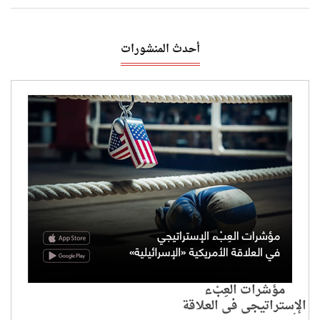
أحدث المنشورات
مؤشرات العِبْء
الإستراتيجي في العلاقة