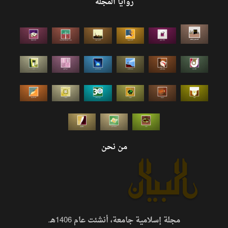
زوايا المجلة
من نحن
مجلة إسلامية جامعة، أنشئت عام 1406هـ.