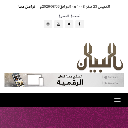
الخميس 23 صفر 1448 هـ
-
الموافق2026/08/06م
تواصل معنا
تسجيل الدخول
Toggle
navigation