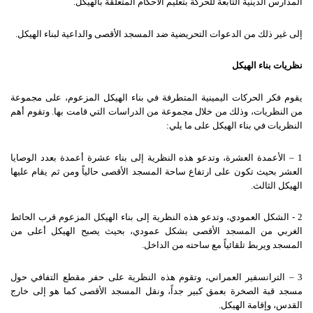
المدارس الدينية التابعة للحركة بتعليم الأحكام المتعلقة بالهيكل.
إلى غير ذلك من الدعوات التحريضية ضد المسجد الأقصى والداعية لبناء الهيكل.
نظريات بناء الهيكل
يقوم فكر الحركات اليمينية المتطرفة في بناء الهيكل المزعوم، على مجموعة
من النظريات، وذلك من خلال مجموعة من الدراسات التي قامت بها. وتقوم أهم
النظريات في بناء الهيكل على ما يلي:
1 – الأعمدة العشرة، وتدعو هذه النظرية إلى بناء عشرة أعمدة بعدد الوصايا
العشر بحيث تكون على ارتفاع ساحة المسجد الأقصى حالياً ومن ثم يقام عليها
الهيكل الثالث.
2 - الشكل العمودي، وتدعو هذه النظرية إلى بناء الهيكل المزعوم قرب الحائط
الغربي من المسجد الأقصى بشكل عمودي، بحيث يصبح الهيكل أعلى من
المسجد ويربط تلقائياً مع ساحته من الداخل.
3 – الترانسفير العمراني، وتقوم هذه النظرية على حفر مقطع التفافي حول
مسجد قبة الصخرة بعمق كبير جداً، ونقل المسجد الأقصى كما هو إلى خارج
القدس، وإقامة الهيكل.