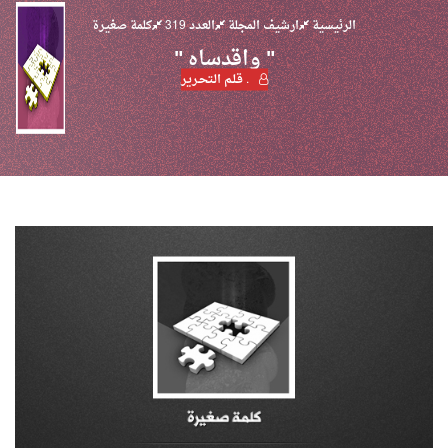
الرئيسية
ارشيف المجلة
العدد 319
كلمة صغيرة
" واقدساه "
. قـلـم الـتحـرير