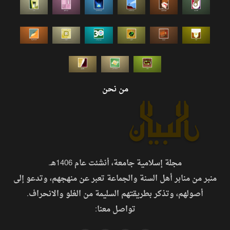
من نحن
مجلة إسلامية جامعة، أنشئت عام 1406هـ.
منبر من منابر أهل السنة والجماعة تعبر عن منهجهم، وتدعو إلى
أصولهم، وتذكر بطريقتهم السليمة من الغلو والانحراف.
تواصل معنا: