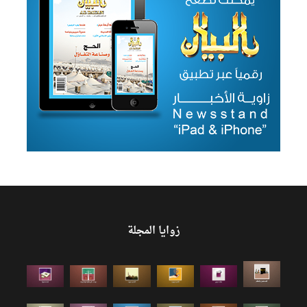
زوايا المجلة