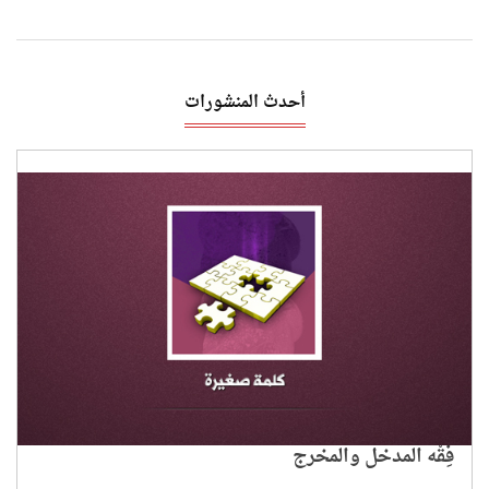
أحدث المنشورات
فِقْه المدخل والمخرج