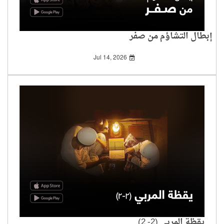
إبطال التشاؤم من صفر
Jul 14, 2026
يقظة المربي (2- 2)