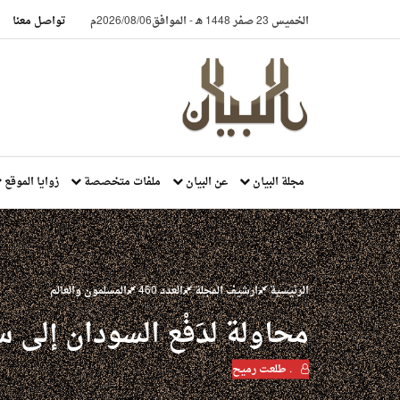
الخميس 23 صفر 1448 هـ
-
الموافق2026/08/06م
تواصل معنا
مجلة البيان
عن البيان
ملفات متخصصة
زوايا الموقع
الرئيسية
ارشيف المجلة
العدد 460
المسلمون والعالم
محاولة لدَفْع السودان إلى سي
. طلعت رميح