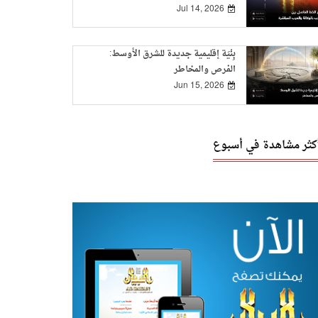
Jul 14, 2026
بِنْيَة إقليمية جديدة للشرق الأوسط:
الفرص والمخاطر
Jun 15, 2026
أكثر مشاهدة في أسبوع