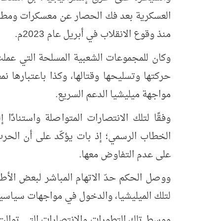
العسكرية بعد فك الحصار عن معسكرات ومطار
منذ وقوع الانقلاب في أبريل عام 2023م.
وكان للمجموعات الشعبية المسلحة التي عملت
حركتها وتسليحها وقتالها، وكذا باعتبارها 
مواجهة ميليشيا الدعم السريع.
وفقًا لتلك الانتصارات المتواصلة واستنادًا
الخطاب الرسمي؛ إذ بات يؤكّد على أن الحرب 
على عدم التفاوض معها.
ووصل الحكم حدّ الاتهام المباشر لبعض ال
لتلك الميليشيا، والدخول في مواجهات سياسية 
ووسط تلك التطورات والانتصارات التي توالت 