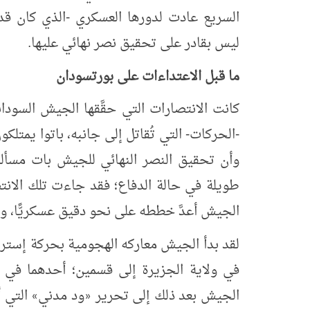
السريع عادت لدورها العسكري -الذي كان قد
ليس بقادر على تحقيق نصر نهائي عليها.
ما قبل الاعتداءات على بورتسودان
كانت الانتصارات التي حقَّقها الجيش السودان
-الحركات- التي تُقاتل إلى جانبه، باتوا يمت
وأن تحقيق النصر النهائي للجيش بات مسألة
طويلة في حالة الدفاع؛ فقد جاءت تلك الانت
الجيش أعدَّ خططه على نحو دقيق عسكريًّا، وب
لقد بدأ الجيش معاركه الهجومية بحركة إسترات
في ولاية الجزيرة إلى قسمين؛ أحدهما في م
الجيش بعد ذلك إلى تحرير
ود مدني
التي أ
»
«