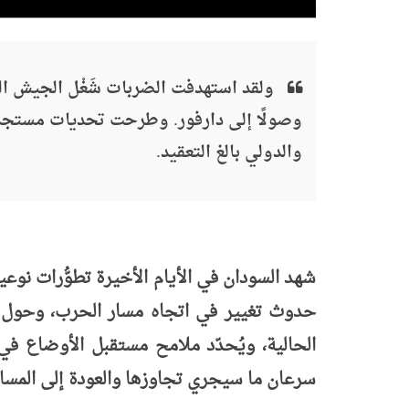
ولقد استهدفت الضربات شَغْل الجيش ال
وصولًا إلى دارفور. وطرحت تحديات مستجد
والدولي بالغ التعقيد.
شهد السودان في الأيام الأخيرة تطوُّرات نو
حدوث تغيير في اتجاه مسار الحرب، وحول ما
الحالية، ويُحدّد ملامح مستقبل الأوضاع في 
سرعان ما سيجري تجاوزها والعودة إلى المسار ا