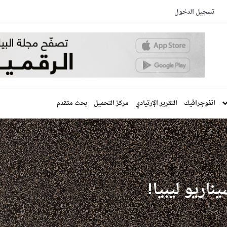
تسجيل الدخول
انفوجرافيك
التقرير الإرتيادي
مركز التحميل
بحث متقدم
ناريو ليبيا!