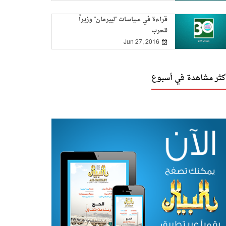
قراءة في سياسات "ليبرمان" وزيراً
للحرب
Jun 27, 2016
أكثر مشاهدة في أسبوع