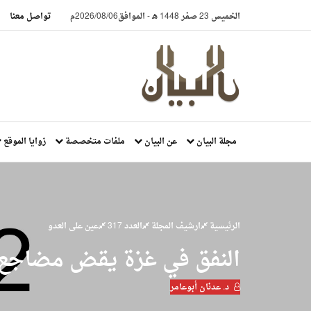
الخميس 23 صفر 1448 هـ
-
الموافق2026/08/06م
تواصل معنا
مجلة البيان
عن البيان
ملفات متخصصة
زوايا الموقع
الرئيسية
ارشيف المجلة
العدد 317
عين على العدو
النفق في غزة يقض مضاجع 
د. عدنان أبوعامر