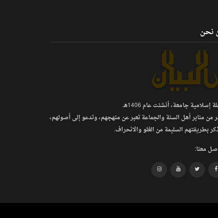
 نحن
 إسلامية جامعة، أنشئت عام 1406هـ.
ر من منابر أهل السنة والجماعة تعبر عن منهجهم، وتدعو إلى أصولهم،
كر بطريقتهم السليمة من الغلو والانحراف.
صل معنا: