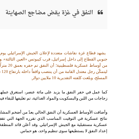
النفق في غزة يقض مضاجع الصهاينة
جنوبي القطاع إلى داخل إسرائيل، قرب كيبوتس «العين الثالثة». و
المسلح، وبلغت كلفته التقديرية 10 ملايين دولار.
كما عمل في حفر النفق ما يزيد على مائة عنصر، استغرق عملهم أ
زجاجات من اللبن والبسكويت والمواد الغذائية، تم تغليفها للبقاء في
وأضافت الأوساط العسكرية أن النفق الحالي يعدّ من أضخم المشاريع
نتائج عسكرية في التوقيت المناسب الذي تقرره الجهة التي تقف خ
عسكرية مستقبلية مع الجيش الإسرائيلي
.
وقد أعلن قائد المنطقة
إعداد النفق لا يستطيعها سوى تنظيم واحد، هو حماس
.