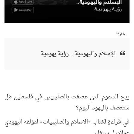
شارك:
الإسلام واليهودية .. رؤية يهودية
ريح السموم التي عصفت بالصليبيين في فلسطين هل
ستعصف باليهود اليوم؟
في قراءةٍ لكتاب
الإسلام والصليبيات
لمؤلفه اليهودي
»
«
عمانويل سيفان