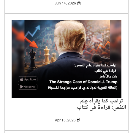
المضامين الفكرية
Jun 14, 2026
ترامب كما يقرأه عِلم
النفس: قراءة في كتاب
دان ماكآدامز
Apr 15, 2026