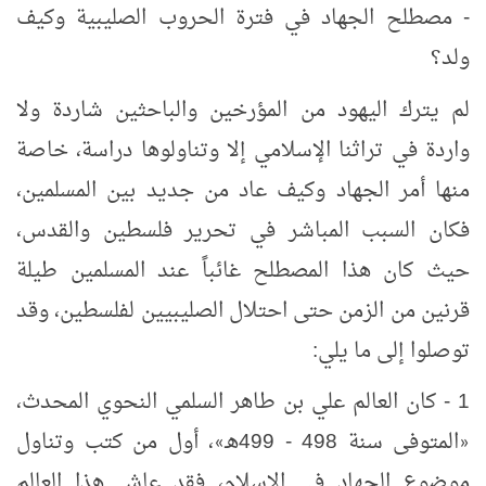
- مصطلح الجهاد في فترة الحروب الصليبية وكيف
ولد؟
لم يترك اليهود من المؤرخين والباحثين شاردة ولا
واردة في تراثنا الإسلامي إلا وتناولوها دراسة، خاصة
منها أمر الجهاد وكيف عاد من جديد بين المسلمين،
فكان السبب المباشر في تحرير فلسطين والقدس،
حيث كان هذا المصطلح غائباً عند المسلمين طيلة
قرنين من الزمن حتى احتلال الصليبيين لفلسطين، وقد
توصلوا إلى ما يلي:
1 - كان العالم علي بن طاهر السلمي النحوي المحدث،
المتوفى سنة 498 - 499هـ
، أول من كتب وتناول
»
«
موضوع الجهاد في الإسلام، فقد عاش هذا العالم