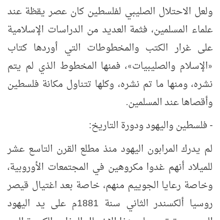
ولعل الاحتلال الصليبي لفلسطين كان عصر يقظة عند
علماء المسلمين، فثمة العديد من الدراسات الإسلامية
على غرار الكتب والمخطوطات التي أوردها كتاب
الإسلام والصليبيات
، فمنها المخطوط الذي لم يتم
»
«
نشره، ومنها ما تم نشره، وكلها تتناول مكانة فلسطين
وأقصاها عند المسلمين.
- فلسطين واليهود ودورة التاريخ:
لم يدرك المرابون اليهود منذ مطلع القرن التاسع عشر
للميلاد أنهم غدوا مكروهين في المجتمعات الأوروبية،
وخاصة رعايا الجوييم منهم، خاصة بعد اغتيال قيصر
روسيا ألكسندر الثاني سنة 1881م على يد اليهود