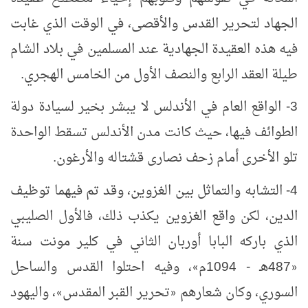
الجهاد لتحرير القدس والأقصى، في الوقت الذي غابت
فيه هذه العقيدة الجهادية عند المسلمين في بلاد الشام
طيلة العقد الرابع والنصف الأول من الخامس الهجري.
3- الواقع العام في الأندلس لا يبشر بخير لسيادة دولة
الطوائف فيها، حيث كانت مدن الأندلس تسقط الواحدة
تلو الأخرى أمام زحف نصارى قشتاله والأرغون.
4- التشابه والتماثل بين الغزوين، وقد تم فيهما توظيف
الدين، لكن واقع الغزوين يكذب ذلك، فالأول الصليبي
الذي باركه البابا أوربان الثاني في كلير مونت سنة
487هـ - 1094م
، وفيه احتلوا القدس والساحل
»
«
السوري، وكان شعارهم
تحرير القبر المقدس
، واليهود
»
«