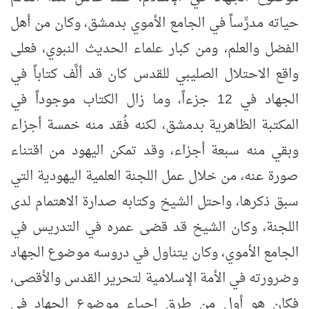
حياته مدرِّساً في الجامع الأموي بدمشق، وكان من أهل
الفضل والعلم، ومن كبار علماء الحديث النبوي، فعلى
واقع الاحتلال الصليبي للقدس كان قد ألَّف كتاباً في
الجهاد في 12 جزءاً، وما زال الكتاب موجوداً في
المكتبة الظاهرية بدمشق، لكنه فُقد منه خمسة أجزاء
وبقي منه سبعة أجزاء، وقد تمكن اليهود من اقتناء
صورة عنه، من خلال عمل اللجنة العلمية اليهودية التي
سبق ذكرها، واحتل الشيخ وكتابه صدارة الاهتمام لدى
اللجنة، وكان الشيخ قد قضى عمره في التدريس في
الجامع الأموي، وكان يتناول في دروسه موضوع الجهاد
وضرورته في الأمة الإسلامية لتحرير القدس والأقصى،
فكان هو أول من طرق إحياء موضوع الجهاد في