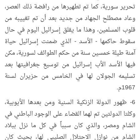
تحرير سورية، كما تم تطهيرها من رافضة ذلك العصر،
وعاد مصطلح الجهاد من جديد بعد أن تم تغييبه من
قلوب المسلمين، وهذا ما يقلق إسرائيل اليوم في حال
سقوط حاكمها - الأسد - الذي ضمنت إسرائيل حياة
آمنة طيلة خمسين سنة من حكم الطوائف لسورية، مكن
فيها الأسد الأب إسرائيل من توسيع جغرافيتها بعد
تسليمه الجولان لها في الخامس من حزيران لسنة
1967م.
6- ظهور الدولة الزنكية السنية ومن بعدها الأيوبية،
وكلتا الدولتين تم لهما القضاء على الوجود الباطني في
الشام ومصر، والذي كان سبباً في كل ما نزل ببلاد
الشام من نوازل الاحتلال الصليبي لها، بحيث كان