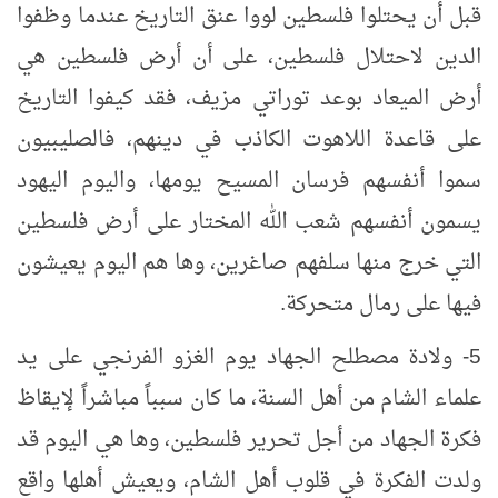
قبل أن يحتلوا فلسطين لووا عنق التاريخ عندما وظفوا
الدين لاحتلال فلسطين، على أن أرض فلسطين هي
أرض الميعاد بوعد توراتي مزيف، فقد كيفوا التاريخ
على قاعدة اللاهوت الكاذب في دينهم، فالصليبيون
سموا أنفسهم فرسان المسيح يومها، واليوم اليهود
يسمون أنفسهم شعب الله المختار على أرض فلسطين
التي خرج منها سلفهم صاغرين، وها هم اليوم يعيشون
فيها على رمال متحركة.
5- ولادة مصطلح الجهاد يوم الغزو الفرنجي على يد
علماء الشام من أهل السنة، ما كان سبباً مباشراً لإيقاظ
فكرة الجهاد من أجل تحرير فلسطين، وها هي اليوم قد
ولدت الفكرة في قلوب أهل الشام، ويعيش أهلها واقع