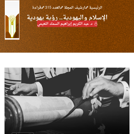
الرئيسية
ارشيف المجلة
العدد 315
قراءة
الإسلام واليهودية.. رؤية يهودية
د. عبد الكريم إبراهيم السمك النعيمي