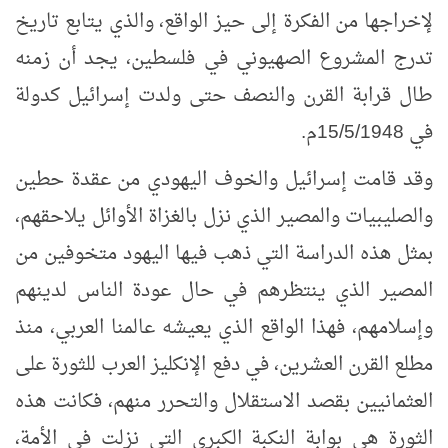
لإخراجها من الفكرة إلى حيز الواقع، والذي يتابع تاريخ
تدرج المشروع الصهيوني في فلسطين، يجد أن زمنه
طال قرابة القرن والنصف حتى ولدت إسرائيل كدولة
في 15/5/1948م.
وقد قامت إسرائيل والخوف اليهودي من عقدة حطين
والصليبيات والمصير الذي نزل بالغزاة الأوائل يلاحقهم،
بمثل هذه الدراسة التي ذهب فيها اليهود متخوفين من
المصير الذي ينتظرهم في حال عودة الناس لدينهم
وإسلامهم، فهذا الواقع الذي يعيشه عالمنا العربي، منذ
مطلع القرن العشرين، في دفع الإنكليز العرب للثورة على
العثمانيين بقصد الاستقلال والتحرر منهم، فكانت هذه
الثورة هي بوابة النكبة الكبرى التي نزلت في الأمة،