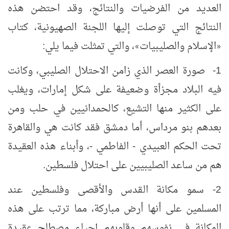
العديد من الفرضيات والنتائج، وقد احتضن هذه
النتائج التي توصلت إليها اللجنة الصهيونية، كتاب
الإسلام والصليبيات
، والتي تمثلت فيما يلي:
»
«
1- صورة العصر الذي زامن الاحتلال الصليبي، وكانت
فيه البلاد مجزأة وضعيفة على شكل إمارات، ويغلب
على الكثير منها التشيع، كالحمدانيين في حلب ومن
بعدهم بنو مرداس، أما دمشق فقد كانت هي والقاهرة
تحت الحكم العبيدي - الفاطمي -، وأبناء هذه العقيدة
هم من ساعد الصليبيين على احتلال فلسطين.
2- سمو مكانة القدس والأقصى وفلسطين عند
المسلمين على أنها أرض مباركة، مما ترتب على هذه
المكانة في نفوسهم وقلوبهم إحياء مصطلح عقيدة