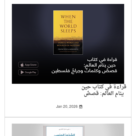
قراءة في كتاب حين
ينام العالم: قصصٌ
وكلماتٌ وجراحُ فلسطين
Jan 20, 2026