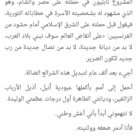
المشروع نابليون في حملته على مصر والشام، وهو
الذي مشهود له بشخصيته الآسرة في خطاباته الثورية،
فيقول قبل حملته على الشرق الإسلامي أمام حشود من
الفرنسيين:
على أنقاض العالم سوف نبني بلاد العرب،
«
لا بد من ديانة جديدة، لا بد من نصال جديدة من رب
جديد للكون الضرير.
أجيء بعد ألف عام لتبديل هذه الشرائع الضالة.
أحمل إلى أمم بأكملها عبودية أَنبل، أذيل الأرباب
الزائفين، وديانتي الطاهرة أول درجات عظمتي الوليدة.
لا تتهموني أبداً بأني أغش وطني..
فأنا أدمر ضعفه ووثنيته.