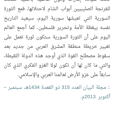
للفرنجة الصليبيين أبواب الشام لاحتلالها، فمع الثورة
السورية التي تعيشها سورية اليوم، سيعيد التاريخ
نفسه بيقظة الأمة وتحرير فلسطين، كما أجمع العالم
اليوم على أن الثورة السورية ستكون ثورة تعمل على
تغيير خريطة منطقة المشرق العربي من جديد بعد
سقوط مصطلح القوة الذي أوجد هذه الدولة اللقيطة،
والتي ما كان لها أن تكون لولا الغزو الفكري الذي كان
سابقاً على غزو الأرض لعالمنا العربي والإسلامي.
:: مجلة البيان العدد 315 ذو القعدة 1434هـ، سبتمبر
–
أكتوبر 2013م.