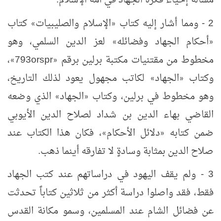
2 - ومما أشار إليه كتاب
الإسلام والصليبيات
كتاب
»
«
أحكام الجهاد وفضائله
لعز الدين السلمي، وهو
»
«
مخطوط من مقتنيات مكتبة برلين برقم
orspr
793
،
»
«
وكتاب
الجهاد
لكاتب مجهول يعود لذلك التاريخ،
»
«
وهو مخطوط في برلين، وكتاب
الجهاد
الذي وضعه
»
«
القاضي بهاء الدين بن شداد لصلاح الدين الأيوبي
ضمن كتابه
دلائل الأحكام
، فكان هذا الكتاب عند
»
«
صلاح الدين بمثابة وسادةٍ لا تفارقه أينما ذهب.
3 - ولم يقف اليهود في دراساتهم عند كتب الجهاد
فقط، فقد واصلوا دراسة أكثر من ثلاثين كتاباً تحدثت
عن فضائل الشام عند المسلمين، وسمو مكانة القدس