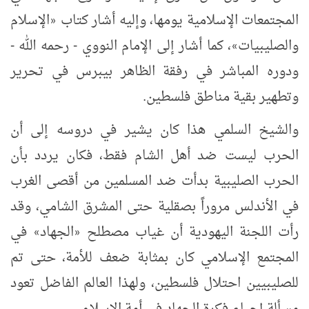
المجتمعات الإسلامية يومها، وإليه أشار كتاب
الإسلام
«
والصليبيات
، كما أشار إلى الإمام النووي - رحمه الله -
»
ودوره المباشر في رفقة الظاهر بيبرس في تحرير
وتطهير بقية مناطق فلسطين.
والشيخ السلمي هذا كان يشير في دروسه إلى أن
الحرب ليست ضد أهل الشام فقط، فكان يردد بأن
الحرب الصليبية بدأت ضد المسلمين من أقصى الغرب
في الأندلس مروراً بصقلية حتى المشرق الشامي، وقد
رأت اللجنة اليهودية أن غياب مصطلح
الجهاد
في
»
«
المجتمع الإسلامي كان بمثابة ضعف للأمة، حتى تم
للصليبيين احتلال فلسطين، ولهذا العالم الفاضل تعود
مسألة إحياء فكرة الجهاد في أمة الإسلام.