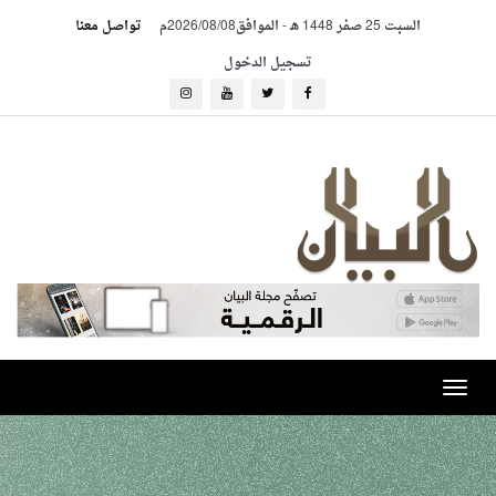
السبت 25 صفر 1448 هـ
-
الموافق2026/08/08م
تواصل معنا
تسجيل الدخول
Toggle
navigation