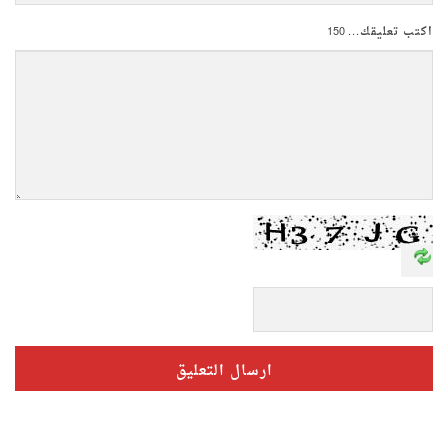
اكتب تعليقك...
150