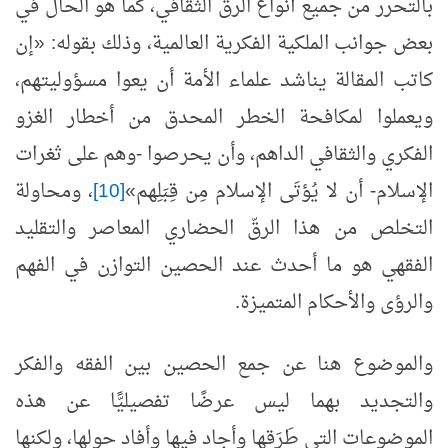
بالتحرر من جميع أنواع الرق الثقافي، كما هو الحال في
بعض جوانب الملكية الفكرية العالمية، وذلك بقوله: «إن
كاتب المقالة يناشد علماء الأمة أن يعوا مسؤوليتهم،
ويعملوا لمكافحة الخطر المحدق من أخطار الغزو
الفكري والثقافي الداهم، وأن يحرصوا -وهم على ثغرات
الإسلام- أن لا يُؤتَى الإسلام مِن قِبَلِهم»
[10]
، ومحاولة
التخلص من هذا الرقّ الحضاري المعاصر والتقليد
الفقهي هو ما أحدث عند الحصين التوازن في الفهم
والرؤى والأحكام المتميزة.
والموضوع هنا عن جمع الحصين بين الفقه والفكر
والتجديد بهما ليس عرضًا تفصيليًّا عن هذه
الموضوعات التي طَرَقها وأجاد فيها وأفاد حولها، ولكنها