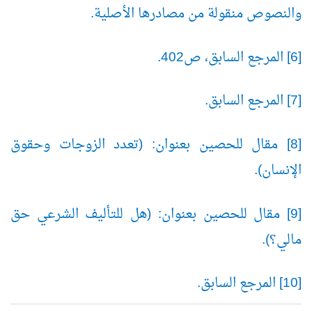
والنصوص منقولة من مصادرها الأصلية.
[6] المرجع السابق، ص402.
[7] المرجع السابق.
[8] مقال للحصين بعنوان: (تعدد الزوجات وحقوق
الإنسان).
[9] مقال للحصين بعنوان: (هل للتأليف الشرعي حق
مالي؟).
[10] المرجع السابق.