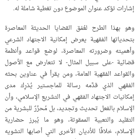
إشارات تؤكد عنوان الموضوع دون تغطية شاملة له.
وهو بهذا الطرح لعُمْق القضايا الحديثة المعاصرة
بتحدياتها الفقهية يعرض إمكانية الاجتهاد الشرعي
وأهميته وضرورته المعاصرة، لوضع قواعد وأنظمة
قضائية -على سبيل المثال- لا تتعارض مع الأصول
والقواعد الفقهية العامة، ومن يقرأ في عناوين بحثه
الفقهي الذي قدَّمه رسالة للماجستير يُدْرِك مدى
إمكانيات الاجتهاد الفقهي في التشريع الإسلامي، وأن
الإسلام بالفعل تحديث وتجديد، بل مُحرِّرٌ للبشرية من
التقليد والتعبية الممقوتة، وهو ما يُبرز حضارية
الإسلام، خلافًا للأديان الأخرى التي أصابها التشويه