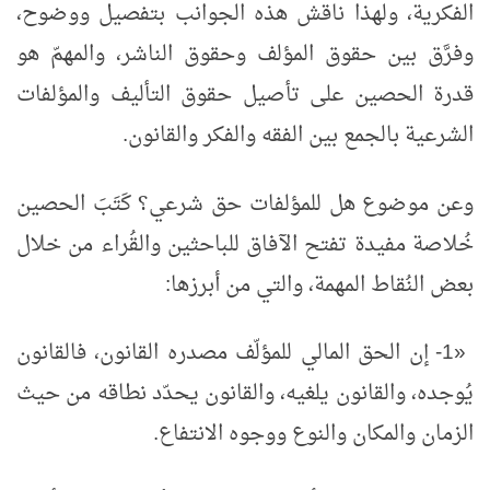
الفكرية، ولهذا ناقش هذه الجوانب بتفصيل ووضوح،
وفرَّق بين حقوق المؤلف وحقوق الناشر، والمهمّ هو
قدرة الحصين على تأصيل حقوق التأليف والمؤلفات
الشرعية بالجمع بين الفقه والفكر والقانون.
وعن موضوع هل للمؤلفات حق شرعي؟ كَتَبَ الحصين
خُلاصة مفيدة تفتح الآفاق للباحثين والقُراء من خلال
بعض النُقاط المهمة، والتي من أبرزها:
«1- إن الحق المالي للمؤلّف مصدره القانون، فالقانون
يُوجده، والقانون يلغيه، والقانون يحدّد نطاقه من حيث
الزمان والمكان والنوع ووجوه الانتفاع.