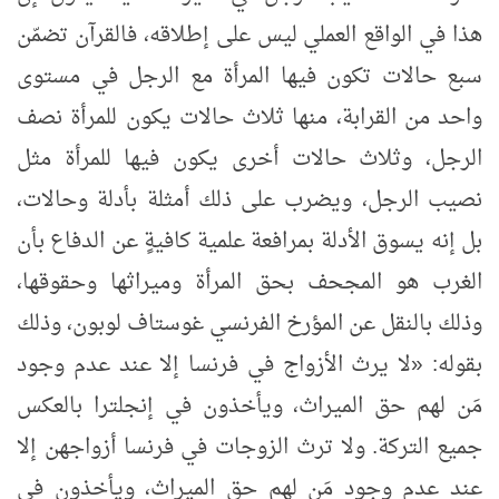
هذا في الواقع العملي ليس على إطلاقه، فالقرآن تضمّن
سبع حالات تكون فيها المرأة مع الرجل في مستوى
واحد من القرابة، منها ثلاث حالات يكون للمرأة نصف
الرجل، وثلاث حالات أخرى يكون فيها للمرأة مثل
نصيب الرجل، ويضرب على ذلك أمثلة بأدلة وحالات،
بل إنه يسوق الأدلة بمرافعة علمية كافيةٍ عن الدفاع بأن
الغرب هو المجحف بحق المرأة وميراثها وحقوقها،
وذلك بالنقل عن المؤرخ الفرنسي غوستاف لوبون، وذلك
بقوله: «لا يرث الأزواج في فرنسا إلا عند عدم وجود
مَن لهم حق الميراث، ويأخذون في إنجلترا بالعكس
جميع التركة. ولا ترث الزوجات في فرنسا أزواجهن إلا
عند عدم وجود مَن لهم حق الميراث، ويأخذون في