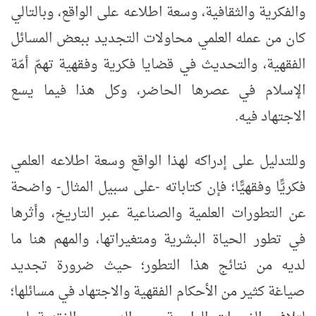
والفكرية والثقافية، وسعة اطلاعه على الواقع، وبالتالي
كان من عمله العلمي محاولات التجديد ببعض المسائل
الفقهية، والتحديث في قضايا فكرية وفقهية تهمّ أمّة
الإسلام في عصرها الحاضر، وكل هذا فيما يسع
الاجتهاد فيه.
وللتدليل على إدراكه لهذا الواقع وسعة اطلاعه العلمي
فكريًّا وفقهيًّا؛ فإن كتاباته -على سبيل المثال- واضحة
عن التطورات العلمية والصناعية عبر التاريخ، وأثرها
في تطور الحياة البشرية ومتغيراتها، والمهم هنا ما
لديه من نتائج هذا التطور؛ حيث ضرورة تجديد
صياغة كثير من الأحكام الفقهية والاجتهاد في مسائلها؛