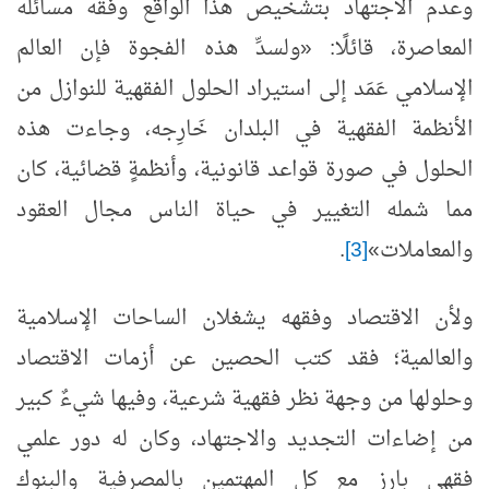
وعدم الاجتهاد بتشخيص هذا الواقع وفقه مسائله
المعاصرة، قائلًا: «ولسدِّ هذه الفجوة فإن العالم
الإسلامي عَمَد إلى استيراد الحلول الفقهية للنوازل من
الأنظمة الفقهية في البلدان خَارِجه، وجاءت هذه
الحلول في صورة قواعد قانونية، وأنظمةٍ قضائية، كان
مما شمله التغيير في حياة الناس مجال العقود
والمعاملات»
[3]
.
ولأن الاقتصاد وفقهه يشغلان الساحات الإسلامية
والعالمية؛ فقد كتب الحصين عن أزمات الاقتصاد
وحلولها من وجهة نظر فقهية شرعية، وفيها شيءٌ كبير
من إضاءات التجديد والاجتهاد، وكان له دور علمي
فقهي بارز مع كل المهتمين بالمصرفية والبنوك