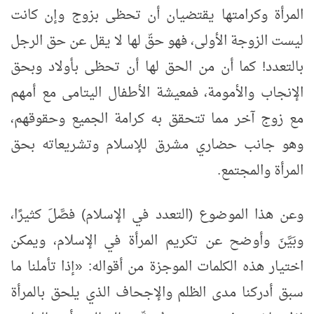
المرأة وكرامتها يقتضيان أن تحظى بزوج وإن كانت
ليست الزوجة الأولى، فهو حقّ لها لا يقل عن حق الرجل
بالتعدد! كما أن من الحق لها أن تحظى بأولاد وبحق
الإنجاب والأمومة، فمعيشة الأطفال اليتامى مع أمهم
مع زوج آخر مما تتحقق به كرامة الجميع وحقوقهم،
وهو جانب حضاري مشرق للإسلام وتشريعاته بحق
المرأة والمجتمع.
وعن هذا الموضوع (التعدد في الإسلام) فصَّلَ كثيرًا،
وبَيَّنَ وأوضح عن تكريم المرأة في الإسلام، ويمكن
اختيار هذه الكلمات الموجزة من أقواله: «إذا تأملنا ما
سبق أدركنا مدى الظلم والإجحاف الذي يلحق بالمرأة