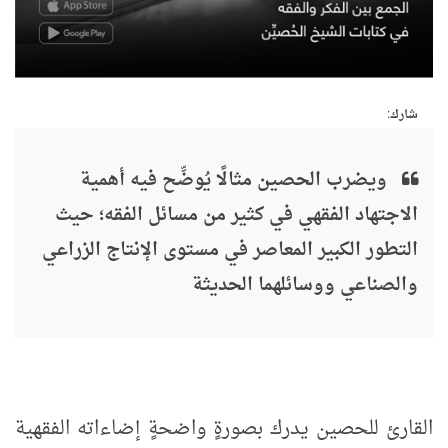
شارك:
ويضرب الحصين مثالًا يُوضِّح فيه أهمية
الاجتهاد الفقهي في كثير من مسائل الفقه؛ حيث
التطور الكبير المعاصر في مستوى الإنتاج الزراعي
والصناعي ووسائلهما الحديثة
القارئ للحصين يدرك بصورةٍ واضحةٍ إضاءاته الفقهية