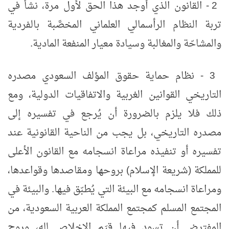
2 - القانون الذي أوجد هذا الحق لأول مرة، نشأ في
تربة النظام الرأسمالي العلماني المخصَّبة بالفردية
والمشاحّة والمغالبة وسيادة معيار المنفعة المادية.
3 - نظام حماية حقوق المؤلف السعودي مصدره
التاريخي القوانين الغربية والاتفاقيات الدولية، ومع
ذلك فلا يلزم بالضرورة أن يُرجع في تفسيره إلى
مصدره التاريخي، بل يجب من الناحية القانونية عند
تفسيره أو تنفيذه مراعاة انسجامه مع القانون الأعلى
للمملكة (شريعة الإسلام) بروحها ومقاصدها وقواعدها،
ومراعاة انسجامه مع البيئة التي يُطبّق فيها. والبيئة في
المجتمع المسلم كمجتمع المملكة العربية السعودية، من
المفترض أن تسود فيها قِيَم الإخلاص لله، وروح