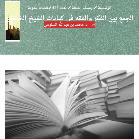
الرئيسية
ارشيف المجلة
العدد 447
قضايا دعوية
الجمع بين الفكر والفقه في كتابات الشيخ الحُصيِّن
. د. محمد بن عبدالله السلومي