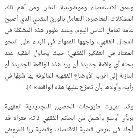
وعمق الاستقصاء وموضوعية النظر. ومن أهم تلك
المشكلات المعاصرة: التعامل بالورق النقدي الذي أصبح
عامة تعامل الناس اليوم. وعند ظهور هذه المشكلة في
المجال الفقهي، واجهها الفقهاء في البدء على النحو
المعتاد في التفكير الفقهي؛ حيث يحاول الفقيه عند
بحثه أي واقعة جديدة أن يرد هذه الواقعة الجديدة أو
النازلة إلى أقرب الأوضاع الفقهية المألوفة بها شَبَهًا في
رأيه، وأولاها بأن تخرّج عليها هذه الواقعة»
[4]
.
وقد تميزت طروحات الحصين التجديدية الفقهية
برؤًى أوسع وأشمل من الحكم الفقهي ذاته، فتراه قد
أجاد في عرض قضية الاقتصاد، وقضية ربا القروض