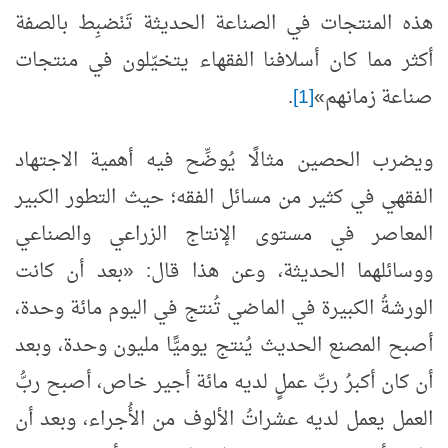
هذه المنتجات في الصناعة الحديثة تَنْضبِط بالصفة
أكثر مما كان أسلافنا الفقهاء يتخيّلون في منتجات
صناعة زمانهم»
[1]
.
ويضرب الحصين مثالًا يُوضِّح فيه أهمية الاجتهاد
الفقهي في كثير من مسائل الفقه؛ حيث التطور الكبير
المعاصر في مستوى الإنتاج الزراعي والصناعي
ووسائلهما الحديثة، وعن هذا قال: «بعد أن كانت
الورشةُ الكبيرة في الماضي تُنتج في اليوم مائة وحدة،
أصبح المصنع الحديث يُنتج يوميًّا مليون وحدة، وبعد
أن كان أكبرُ ربِّ عملٍ لديه مائة أجير خاص، أصبح ربُّ
العمل يعمل لديه عشراتُ الألوف من الأُجراء، وبعد أن