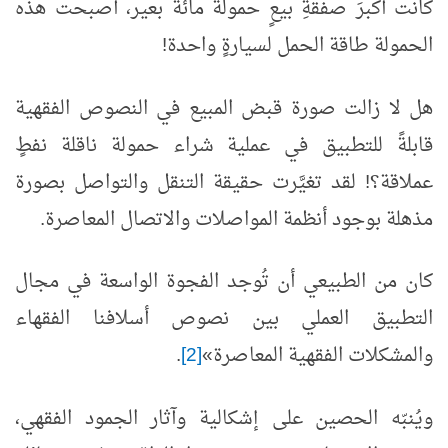
كانت أكبرَ صفقةِ بيعٍ حمولة مائة بعير، أصبحت هذه
الحمولة طاقة الحمل لسيارةٍ واحدة!
هل لا زالت صورة قبض المبيع في النصوص الفقهية
قابلةً للتطبيق في عملية شراء حمولة ناقلة نفطٍ
عملاقة؟! لقد تغيَّرت حقيقة التنقل والتواصل بصورة
مذهلة بوجود أنظمة المواصلات والاتصال المعاصرة.
كان من الطبيعي أن تُوجد الفجوة الواسعة في مجال
التطبيق العملي بين نصوص أسلافنا الفقهاء
والمشكلات الفقهية المعاصرة»
[2]
.
ويُنبّه الحصين على إشكالية وآثار الجمود الفقهي،