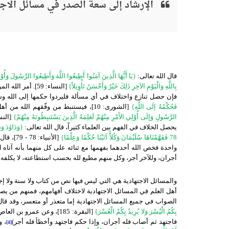
الإرشاد إلى سعة الصدر في مسائل الاجت
قال الله تعالى:
{يَا أَيُّهَا الَّذِينَ آمَنُوا أَطِيعُوا اللَّهَ وَأَطِيعُوا الرَّسُولَ وَ
بِاللَّهِ وَالْيَوْمِ الآخِرِ ذَلِكَ خَيْرٌ وَأَحْسَنُ تَأْوِيلاً}
[النساء: 59]. أمر الله المؤمنين في هذه الآية بطاعته وطاعة رسوله وأولي الأمر، وهم العلماء والأمراء
فإن حصل تنازع واختلاف في أي مسألة فليردوا حكمها إلى الله وس
فَحُكْمُهُ إلَى اللَّهِ}
[الشورى: 10]، فيستنبط من وفّقهم الله من أهل العلم حكمَ الله في المسألة المتنازع فيها كما قال سبحانه:
الرَّسُولِ وَإلَى أُوْلِي الأَمْرِ مِنْهُمْ لَعَلِمَهُ الَّذِينَ يَسْتَنبِطُونَهُ مِنْهُمْ}
يحصل الخلاف في الفهم بين العلماء كثيراً، قال الله تعالى:
{وَدَاوُدَ وَ
78 فَفَهَّمْنَاهَا سُلَيْمَانَ وَكُلاًّ آتَيْنَا حُكْمًا وَعِلْمًا}
[الأنبي
واحدة فخص الله أحدهما بفهمها مع ثنائه على كل منهما بأنه آتاه ا
أجران، وللآخر أجر، وكل منهم مطيع لله بحسب استطاعته، لا يكلفه 
والمسائل الاجتهادية هي التي ليس فيها نص من كتاب ولا سنة ولا إ
أهل العلم في المسائل الاجتهادية لاختلاف أفهامهم، فمنهم من ي
الصواب في جميع المسائل الاجتهادية إما متعذر أو متعسر، وقد قال 
بِكُمُ الْيُسْرَ وَلا يُرِيدُ بِكُمُ الْعُسْرَ}
[البقرة: 185]، وعن عمرو 
فاجتهد ثم أصاب فله أجران، وإذا حكم فاجتهد وأخطأ فله أجر)
، و
[4]