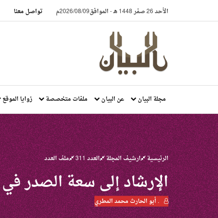
الأحد 26 صفر 1448 هـ
-
الموافق2026/08/09م
تواصل معنا
مجلة البيان
عن البيان
ملفات متخصصة
زوايا الموقع
الرئيسية
ارشيف المجلة
العدد 311
ملف العدد
الإرشاد إلى سعة الصدر في 
. أبو الحارث محمد المطري