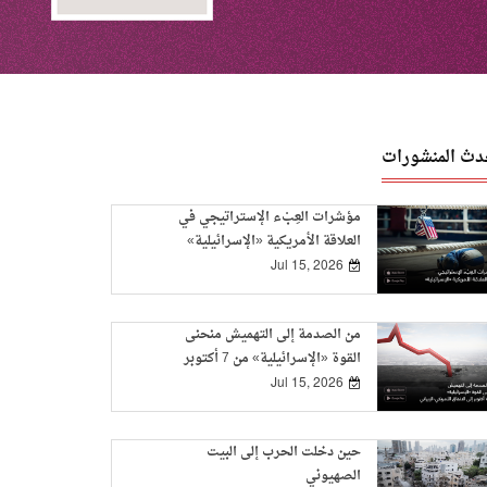
دث المنشورات
مؤشرات العِبْء الإستراتيجي في
العلاقة الأمريكية «الإسرائيلية»
Jul 15, 2026
من الصدمة إلى التهميش منحنى
القوة «الإسرائيلية» من 7 أكتوبر
إلى الاتفاق الأمريكي-الإيراني
Jul 15, 2026
حين دخلت الحرب إلى البيت
الصهيوني