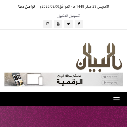
الخميس 23 صفر 1448 هـ
-
الموافق2026/08/06م
تواصل معنا
تسجيل الدخول
Toggle
navigation