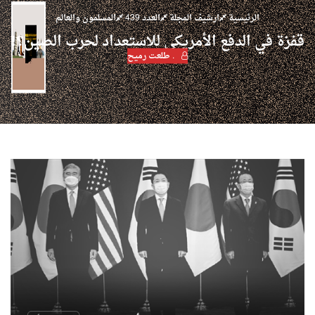
الرئيسية
ارشيف المجلة
العدد 439
المسلمون والعالم
قفزة في الدفع الأمريكي للاستعداد لحرب الصين؟!
. طلعت رميح