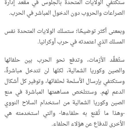
ستكتفي الولايات المتحدة بالجلوس في مقعد إدارة
الصراعات والحروب دون الدخول المباشر في الحرب.
وبمعنى أكثر توضيحًا؛ ستسلك الولايات المتحدة نفس
المسلك الذي اعتمدته في حرب أوكرانيا.
ستُعَقِّد الأزمات، وتدفع نحو الحرب بين حلفائها
والصين وكوريا الشمالية، لكنّها لن تتدخل مباشرةً،
وستكتفي بإرسال الأسلحة لحلفائها، وتوفير كل أشكال
الدعم لهم. وستتلخص مساهمتها المباشرة في منع
الصين وكوريا الشمالية من استخدام السلاح النووي
-وهذا ما تُقنع به حلفاءها- والتي استخدمته هي
الأخرى للدفاع عن هؤلاء الحلفاء.