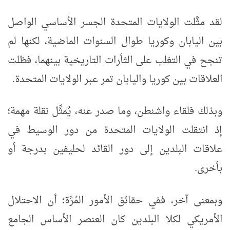
لقد مثَّلت الولايات المتحدة الجسر الأساسي الواصل
بين اليابان وكوريا طوال السنوات الماضية، لكنها لم
تنجح في التغلب على الثأرات التاريخية بينهما، فظلت
العلاقات بين كوريا واليابان تمر عبر الولايات المتحدة.
وبذلك فلقاء واشنطن، وما صدر عنه، يُمثِّل نقلة مهمة؛
إذ انتقلت الولايات المتحدة من دور الوسيط في
علاقات البلدين إلى دور القائد لحليفين بدرجة أو
بأخرى.
وبمعنى آخر، ففي حقائق الأمور المُرَّة؛ أن الاحتلال
الأمريكي لكلا البلدين كان العنصر الأساس الجامع