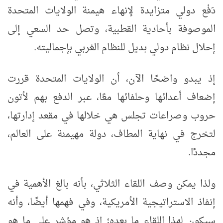
دَفْع دولي متزايدة لإنهاء هيمنة الولايات المتحدة
الموصوفة بأحادية القطبية، وتصل حد السعي إلى
إحلال نظام دولي بديل للنظام الغربي بإجماليته.
إذ يبدو واضحًا الآن، أن الولايات المتحدة قررت
إضعاف أعدائها وحلفائها معًا، عبر الدفع بهم لأتون
حروب وصراعات تجلس هي خلالها في مقعد إدارتها،
لتخرج في نهاية المطاف، دولة مهيمنة على العالم،
مجددًا.
ولذا يمكن وصف اللقاء الثلاثي، بأنه بالغ الأهمية في
إنفاذ الاستراتيجية الأمريكية، وفي فهمها أيضًا، وأنه
سيكون لهذا اللقاء ما بعده؛ إذ هو مؤشر على ما هو