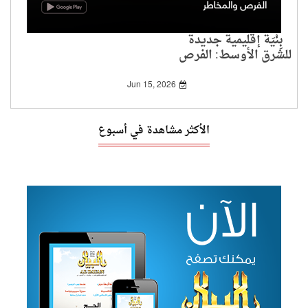
بِنْيَة إقليمية جديدة
للشرق الأوسط: الفرص
والمخاطر
Jun 15, 2026
الأكثر مشاهدة في أسبوع