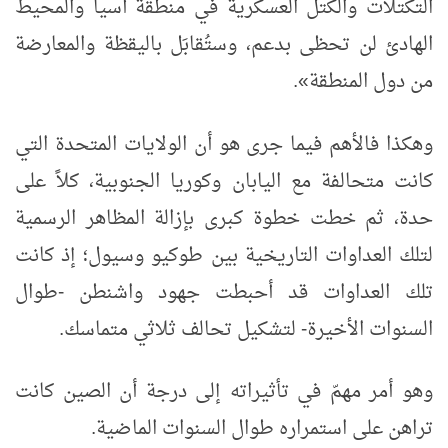
التكتلات والكتل العسكرية في منطقة آسيا والمحيط
الهادئ لن تحظى بدعم، وستُقابَل باليقظة والمعارضة
من دول المنطقة
»
.
وهكذا فالأهم فيما جرى هو أن الولايات المتحدة التي
كانت متحالفة مع اليابان وكوريا الجنوبية، كلاً على
حدة، ثم خطت خطوة كبرى بإزالة المظاهر الرسمية
لتلك العداوات التاريخية بين طوكيو وسيول؛ إذ كانت
تلك العداوات قد أحبطت جهود واشنطن -طوال
السنوات الأخيرة- لتشكيل تحالف ثلاثي متماسك.
وهو أمر مهمّ في تأثيراته إلى درجة أن الصين كانت
تراهن على استمراره طوال السنوات الماضية.