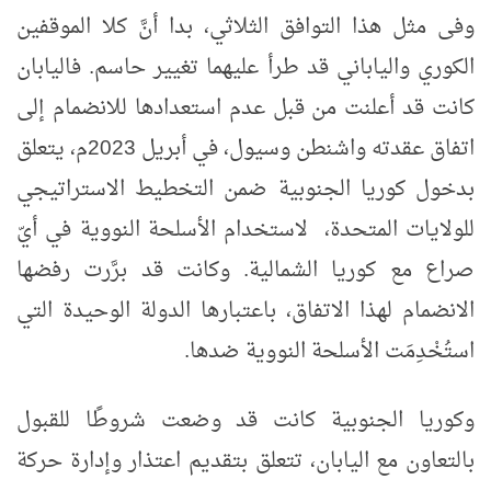
وفى مثل هذا التوافق الثلاثي، بدا أنَّ كلا الموقفين
الكوري والياباني قد طرأ عليهما تغيير حاسم. فاليابان
كانت قد أعلنت من قبل عدم استعدادها للانضمام إلى
اتفاق عقدته واشنطن وسيول، في أبريل 2023م، يتعلق
بدخول كوريا الجنوبية ضمن التخطيط الاستراتيجي
للولايات المتحدة، لاستخدام الأسلحة النووية في أيّ
صراع مع كوريا الشمالية. وكانت قد برَّرت رفضها
الانضمام لهذا الاتفاق، باعتبارها الدولة الوحيدة التي
استُخْدِمَت الأسلحة النووية ضدها.
وكوريا الجنوبية كانت قد وضعت شروطًا للقبول
بالتعاون مع اليابان، تتعلق بتقديم اعتذار وإدارة حركة