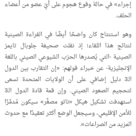
إجراء
»
في حالة وقوع هجوم على أيّ عضو من أعضاء
الحلف.
وهو استنتاج كان واضحًا أيضًا في القراءة الصينية
لنتائج هذا اللقاء؛ إذ نقلت صحيفة جلوبال تايمز
الصينية -التي يُصدرها الحزب الشيوعي الصيني باللغة
الإنجليزية- عن خبراء قولهم:
«
إن التقارب بين الدول
الـ3 دليل إضافي على أن الولايات المتحدة تسعى
لتحجيم الصعود الصيني. وإن قمة قادة الدول الـ3
استهدفت تشكيل هيكل
«
ناتو مصغَّر
»
سيكون مُدمِّرًا
للأمن الإقليمي، وسيجعل الوضع أكثر تعقيدًا مع حدوث
المزيد من الصراعات
»
.