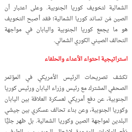
الشمالية لتخويف كوريا الجنوبية. وعلى اعتبار أن
الصين مَن تساند كوريا الشمالية؛ فقد أصبح التخويف
هو ما يجمع كوريا الجنوبية واليابان في مواجهة
التحالف الصيني الكوري الشمالي.
استراتيجية احتواء الأعداء والحلفاء
تكشف تصريحات الرئيس الأمريكي في المؤتمر
الصحفي المشترك مع رئيس وزراء اليابان ورئيس كوريا
الجنوبية، عن دفع أمريكي لعسكرة العلاقة بين اليابان
وكوريا الجنوبية، وعن بناء تحالف عسكري بين جيشي
البلدين لمواجهة الصين وكوريا الشمالية. بل ظهر جليًّا