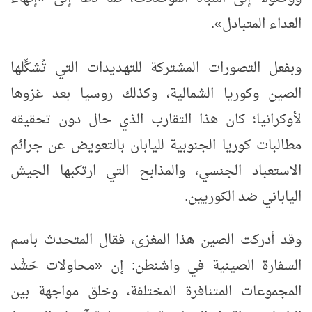
العداء المتبادل
»
.
وبفعل التصورات المشتركة للتهديدات التي تُشكِّلها
الصين وكوريا الشمالية، وكذلك روسيا بعد غزوها
لأوكرانيا؛ كان هذا التقارب الذي حال دون تحقيقه
مطالبات كوريا الجنوبية لليابان بالتعويض عن جرائم
الاستعباد الجنسي، والمذابح التي ارتكبها الجيش
الياباني ضد الكوريين.
وقد أدركت الصين هذا المغزى، فقال المتحدث باسم
السفارة الصينية في واشنطن: إن
«
محاولات حَشْد
المجموعات المتنافرة المختلفة، وخلق مواجهة بين