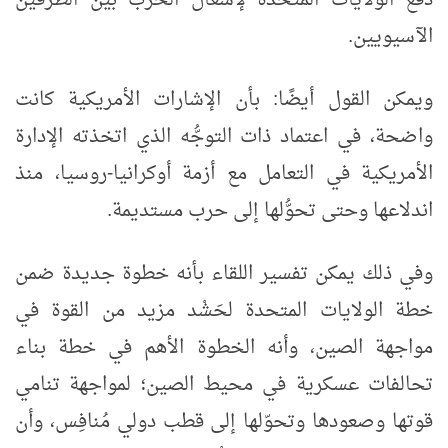
دَفْع الولايات المتحدة لإشعال الحرب بين الطرفين
الآسيويين.
ويمكن القول أيضًا: بأن الإشارات الأمريكية كانت
واضحة، في اعتماد ذات التوجُّه الذي اتخذته الإدارة
الأمريكية في التعامل مع أزمة أوكرانيا-روسيا، منذ
اندلاعها وحتى تحوُّلها إلى حرب مستديمة.
وفي ذلك يمكن تفسير اللقاء بأنه خطوة جديدة ضمن
خطة الولايات المتحدة لحَشْد مزيد من القوة في
مواجهة الصين، وأنه الخطوة الأهم في خطة بناء
تحالفات عسكرية في محيط الصين؛ لمواجهة تنامي
قوتها وصعودها وتحوّلها إلى قطب دولي مُنافِس، وأن