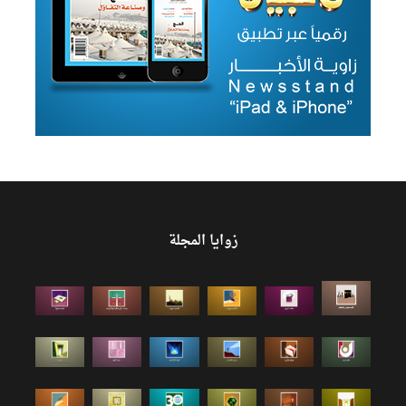
زوايا المجلة