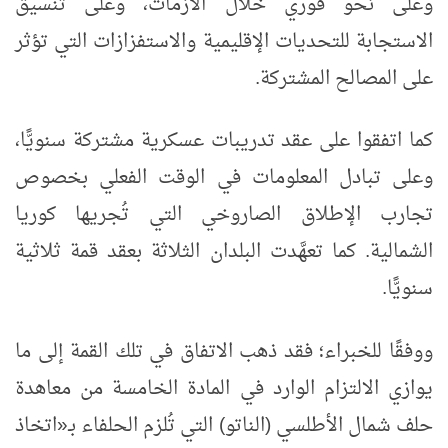
وعلى نحو فوري خلال الأزمات، وعلى تنسيق
الاستجابة للتحديات الإقليمية والاستفزازات التي تؤثر
على المصالح المشتركة.
كما اتفقوا على عقد تدريبات عسكرية مشتركة سنويًّا،
وعلى تبادل المعلومات في الوقت الفعلي بخصوص
تجارب الإطلاق الصاروخي التي تُجريها كوريا
الشمالية. كما تعهَّدت البلدان الثلاثة بعقد قمة ثلاثية
سنويًّا.
ووفقًا للخبراء؛ فقد ذهب الاتفاق في تلك القمة إلى ما
يوازي الالتزام الوارد في المادة الخامسة من معاهدة
حلف شمال الأطلسي (الناتو) التي تُلزم الحلفاء بـ
«
اتخاذ