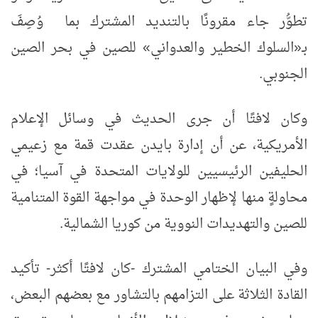
تطوُّر جاء مقرونًا بالتنديد المشترك بما وُصِفَ
بـ
«
السلوك الخطير والعدواني
»
للصين في بحر الصين
الجنوبي.
وكان لافتًا أن جرى الحديث في وسائل الإعلام
الأمريكية، عن أن إدارة بايدن عقدت قمة مع زعيمي
الحليفين الرئيسيين للولايات المتحدة في آسيا؛ في
محاولةٍ منها لإظهار الوحدة في مواجهة القوة المتنامية
للصين والتهديدات النووية من كوريا الشمالية.
وفي البيان الختامي المشترك -كان لافتًا أكثر- تأكيد
القادة الثلاثة على التزامهم بالتشاور مع بعضهم البعض،