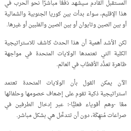
المستقبل القادم سيشهد دَفْعًا مباشرًا نحو الحرب في
هذا الإقليم، سواء بدأت بين كوريا الجنوبية والشمالية
أو بين الصين وتايوان أو بين الصين والفلبين أو غيرها.
لكن الأشد أهمية أن هذا الحدث كاشف للاستراتيجية
الكلية التي تعتمدها الولايات المتحدة في مواجهة
ظاهرة تعدُّد الأقطاب في العالم.
الآن يمكن القول بأن الولايات المتحدة تعتمد
استراتيجية ذكية تقوم على إضعاف خصومها وحلفائها
معًا -وهم أقوياء فعليًّا-؛ عبر إدخال الطرفين في
صراعات مُنهِكَة، دون أن تتدخَّل هي بشكل مباشر.