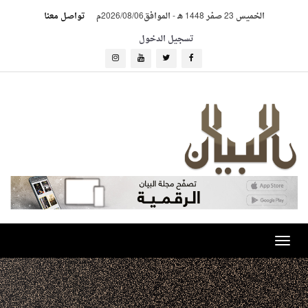
الخميس 23 صفر 1448 هـ
-
الموافق2026/08/06م
تواصل معنا
تسجيل الدخول
Toggle
navigation