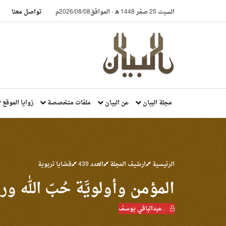
السبت 25 صفر 1448 هـ
-
الموافق2026/08/08م
تواصل معنا
مجلة البيان
عن البيان
ملفات متخصصة
زوايا الموقع
الرئيسية
ارشيف المجلة
العدد 439
قضايا تربوية
المؤمن وأولويَّة حُبّ الله و
. عبدالباقي يوسف