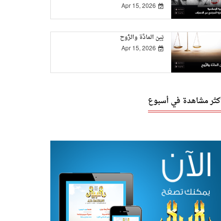
Apr 15, 2026
بَين المادَّة والرُّوح
Apr 15, 2026
أكثر مشاهدة في أسبوع