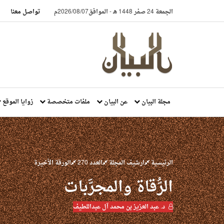
الجمعة 24 صفر 1448 هـ
-
الموافق2026/08/07م
تواصل معنا
مجلة البيان
عن البيان
ملفات متخصصة
زوايا الموقع
الرئيسية
ارشيف المجلة
العدد 270
الورقة الأخيرة
الرُّقاة والمجرَّبات
د. عبد العزيز بن محمد آل عبداللطيف