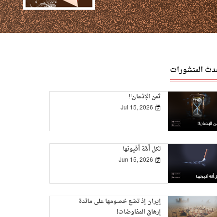
دث المنشورات
ثمن الإذعان!!
Jul 15, 2026
لكل أُمَّة أفيونها
Jun 15, 2026
إيران إذ تضع خصومها على مائدة
إرهاق المفاوضات!