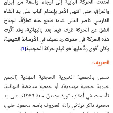
امتدت الحركة البابية إلى أرجاء واسعة من إيران
والعراق، حتى انتهى الأمر بإعدام الباب على يد الشاه
الفارسي ناصر الدين شاه؛ فنتج عنه تطرُّفٌ لجناح
انشق عن الحركة عُرف فيما بعد بالبهائية، وقد أثَّرت
هذه الحركة في حدوث رد عنيف في الأوساط الشيعية،
وكان أقوى ردٍّ عليها هو قيام حركة الحجتية
[1]
.
التعريف:
تسمى بالجمعية الخيرية الحجتية المهدية (أنجمن
خيرية حجتية مهدوية)، أو جمعية مناهضة البهائية،
تأسست في أعقاب ثورة مصدق سنة 1953م على يد
محمود ذاكر تولائي زاده المعروف باسم محمود حلبي،