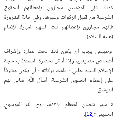
كذلك فإن المؤمنين مجازون بإعطائهم الحقوق
الشرعية من قبيل الزكوات وغيرها، وفي حالة الضرورة
فإنهم مجازون بإعطائهم ثلث السهم المبارك للإمام
(عليه السلام).
وطبيعي يجب أن يكون ذلك تحت نظارة وإشراف
أشخاص متدينين، وإذا أمكن لحضرة المستطاب حجة
الإسلام السيد حلبي - دامت بركاته - أن يكون مشرفاً
على إعطاء الحقوق الشرعية، أسأل الله تعالى لهم
التوفيق.
٥ شهر شعبان المعظم ١٣٩٠هـ، روح الله الموسوي
الخميني
»
[12]
‏.