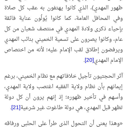
ظهور المهدي)، الذي كانوا يهتفون به عقب كل صلاة
وفي المحافل العامة، كما كانوا يُولُون عناية فائقة
بإحياء ذكرى ولادة المهدي في منتصف شعبان من كل
عام، وكانوا يصرون على تسمية الخميني بنائب المهدي
ويرفضون إطلاق لقب الإمام عليه؛ لأنه من اختصاص
الإمام المهدي
[20]
.
آثر الحجتيون تأجيل خلافاتهم مع نظام الخميني، برغم
إيمانهم بأن نظام ولاية الفقيه اغتصب ولاية المهدي،
وأسهم في تأخير ظهوره؛ إذ إنهم يرون أن كل دولة
تظهر قبل المهدي، هي دولة طاغوت غير شرعية
[21]
.
«
وهذا يعني أن التحول الذي طرأ على الحلبي ورفاقه