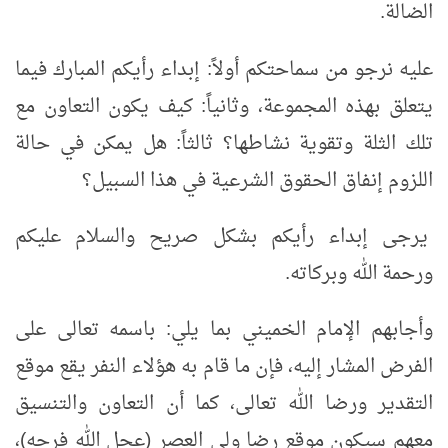
الضالة.
عليه نرجو من سماحتكم أولاً: إبداء رأيكم المبارك فيما
يتعلق بهذه المجموعة، وثانياً: كيف يكون التعاون مع
تلك الثلة وتقوية نشاطها؟ ثالثاً: هل يمكن في حالة
اللزوم إنفاق الحقوق الشرعية في هذا السبيل؟
يرجى إبداء رأيكم بشكل صريح والسلام عليكم
ورحمة الله وبركاته.
وأجابهم الإمام الخميني بما يلي: باسمه تعالى‏ على
الفرض المشار إليه، فإن ما قام به هؤلاء النفر يقع موقع
التقدير ورضا الله تعالى، كما أن التعاون والتنسيق
معهم سيكون موقع رضا ولي العصر (عجل الله فرجه)،