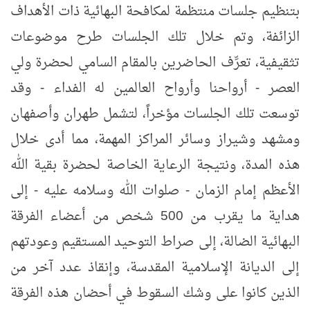
بتنظيم جلسات منتظمة لمكافحة البهائية ذات الأهداف
الزائفة، وتم خلال تلك الجلسات طرح موضوعات
تثقيفية، تعرِّف الحاضرين بالمقام‏ السامي لحضرة ولي
العصر - أرواحنا وأرواح العالمين له الفداء - وقد
توسعت تلك الجلسات مؤخراً، لتشمل طهران وأصفهان
ومشهد وشيراز وسائر المراكز المهمة، مما أدى خلال
هذه المدة، ونتيجة الرعاية الخاصة لحضرة بقية الله
الأعظم إمام الزمان - صلوات الله وسلامه عليه - إلى
هداية ما يقرب من 500 شخص من أعضاء الفرقة
البهائية الضالة، إلى صراط التوحيد المستقيم وعودتهم
إلى الديانة الإسلامية المقدسة، وإنقاذ عدد آخر من
الذين كانوا على وشك السقوط في أحضان هذه الفرقة