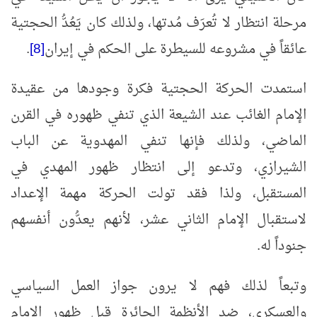
مرحلة انتظار لا تُعرَف مُدتها، ولذلك كان يَعُدُّ الحجتية
عائقاً في مشروعه للسيطرة على الحكم في إيران
[8]
.
استمدت الحركة الحجتية فكرة وجودها من عقيدة
الإمام الغائب عند الشيعة الذي تنفي ظهوره في القرن
الماضي، ولذلك فإنها تنفي المهدوية عن الباب
الشيرازي، وتدعو إلى انتظار ظهور المهدي في
المستقبل، ولذا فقد تولت الحركة مهمة الإعداد
لاستقبال الإمام الثاني عشر، لأنهم يعدُّون أنفسهم
جنوداً له.
وتبعاً لذلك فهم لا يرون جواز العمل السياسي
والعسكري، ضد الأنظمة الجائرة قبل ظهور الإمام