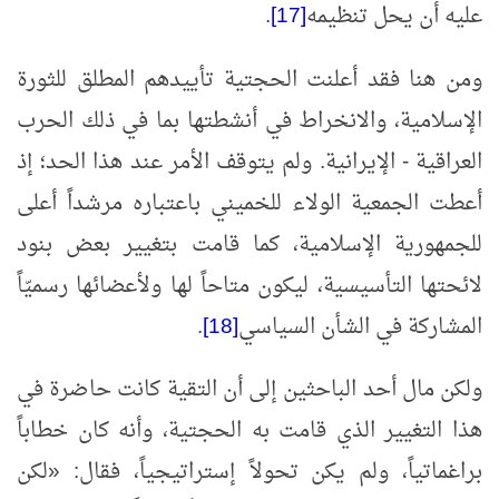
عليه أن يحل تنظيمه
[17]
.
ومن هنا فقد أعلنت الحجتية تأييدهم المطلق للثورة
الإسلامية، والانخراط في أنشطتها بما في ذلك الحرب
العراقية - الإيرانية. ولم يتوقف الأمر عند هذا الحد؛ إذ
أعطت الجمعية الولاء للخميني باعتباره مرشداً أعلى
للجمهورية الإسلامية، كما قامت بتغيير بعض بنود
لائحتها التأسيسية، ليكون متاحاً لها ولأعضائها رسميّاً
المشاركة في الشأن السياسي
[18]
.
ولكن مال أحد الباحثين إلى أن التقية كانت حاضرة في
هذا التغيير الذي قامت به الحجتية، وأنه كان خطاباً
براغماتياً، ولم يكن تحولاً إستراتيجياً، فقال:
«
لكن