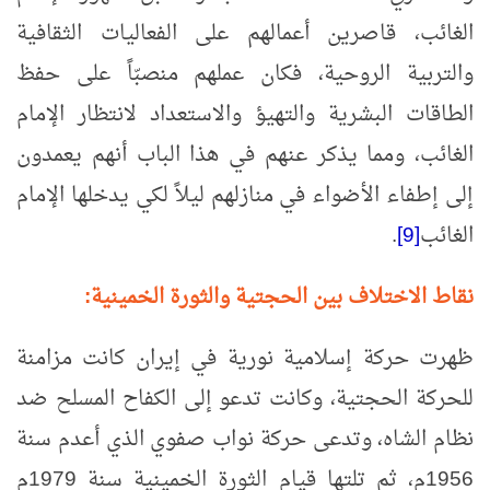
الغائب، قاصرين أعمالهم على الفعاليات الثقافية
والتربية الروحية، فكان عملهم منصبّاً على حفظ
الطاقات البشرية والتهيؤ والاستعداد لانتظار الإمام
الغائب، ومما يذكر عنهم في هذا الباب أنهم يعمدون
إلى إطفاء الأضواء في منازلهم ليلاً لكي يدخلها الإمام
الغائب
[9]
.
نقاط الاختلاف بين الحجتية والثورة الخمينية:
ظهرت حركة إسلامية نورية في إيران كانت مزامنة
للحركة الحجتية، وكانت تدعو إلى الكفاح المسلح ضد
نظام الشاه، وتدعى حركة نواب صفوي الذي أعدم سنة
1956م، ثم تلتها قيام الثورة الخمينية سنة 1979م