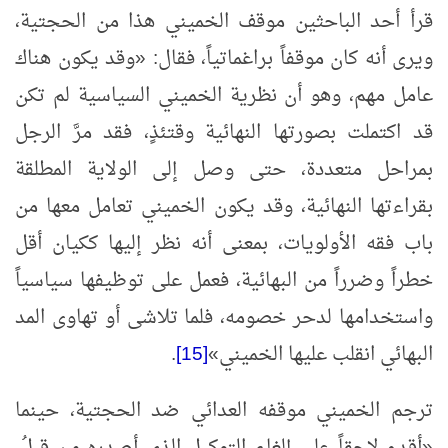
قرأ أحد الباحثين موقف الخميني هذا من الحجتية،
ويرى أنه كان موقفاً براغماتياً، فقال:
«
وقد يكون هناك
عامل مهم، وهو أن نظرية الخميني السياسية لم تكن
قد اكتملت بصورتها النهائية وقتئذٍ، فقد مرَّ الرجل
بمراحل متعددة، حتى وصل إلى الولاية المطلقة
بقراءتها النهائية، وقد يكون الخميني تعامل معها من
باب فقه الأولويات، بمعنى أنه نظر إليها ككيان أقل
خطراً وضرراً من البهائية، فعمل على توظيفها سياسياً
واستخدامها لدحر خصومه، فلما تلاشى أو تهاوى المد
البهائي انقلب عليها الخميني
»
[15]
.
ترجم الخميني موقفه العدائي ضد الحجتية، حينما