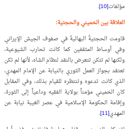
مؤلفات
[10]
.
العلاقة بين الخميني والحجتية:
قاومت الحجتيةُ البهائيةَ في صفوف الجيش الإيراني
وفي أوساط المثقفين كما كانت تحارب الشيوعية،
ولكنها لم تتكن تتعرض بالنقد لنظام الشاه، لأنها لم تكن
تعتقد بجواز العمل الثوري بالنيابة عن الإمام المهدي،
الذي كانت تدعوه وتنتظره للقيام بذلك، وفي المقابل
كان الخميني مؤمناً بولاية الفقيه وداعياً إلى الثورة،
وإقامة الحكومة الإسلامية في عصر الغيبة نيابة عن
المهدي
[11]
.