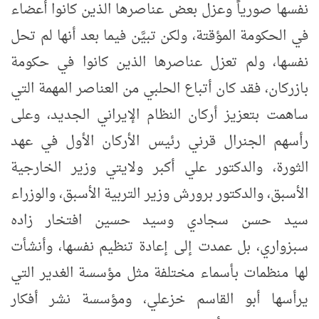
نفسها صورياً وعزل بعض عناصرها الذين كانوا أعضاء
في الحكومة المؤقتة، ولكن تبيَّن فيما بعد أنها لم تحل
نفسها، ولم تعزل عناصرها الذين كانوا في حكومة
بازركان، فقد كان أتباع الحلبي من العناصر المهمة التي
ساهمت بتعزيز أركان النظام الإيراني الجديد، وعلى
رأسهم الجنرال قرني رئيس الأركان الأول في عهد
الثورة، والدكتور علي أكبر ولايتي وزير الخارجية
الأسبق، والدكتور برورش وزير التربية الأسبق، والوزراء
سيد حسن سجادي وسيد حسين افتخار زاده
سبزواري، بل عمدت إلى إعادة تنظيم نفسها، وأنشأت
لها منظمات بأسماء مختلفة مثل مؤسسة الغدير التي
يرأسها أبو القاسم خزعلي، ومؤسسة نشر أفكار