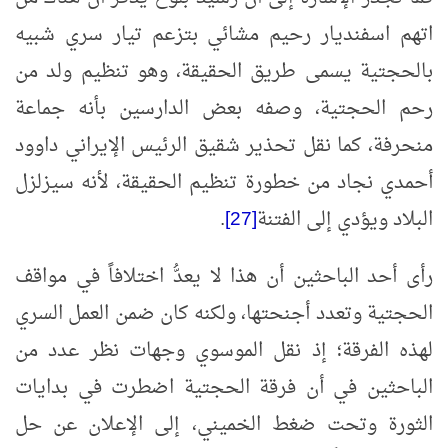
اتهم اسفنديار رحيم مشائي بتزعم تيار سري شبيه
بالحجتية يسمى طريق الحقيقة، وهو تنظيم ولد من
رحم الحجتية، وصفه بعض الدارسين بأنه جماعة
منحرفة، كما نقل تحذير شقيق الرئيس الإيراني داوود
أحمدي نجاد من خطورة تنظيم الحقيقة، لأنه سيزلزل
البلاد ويؤدي إلى الفتنة
[27]
.
رأى أحد الباحثين أن هذا لا يعدُّ اختلافاً في مواقف
الحجتية وتعدد أجنحتها، ولكنه كان ضمن العمل السري
لهذه الفرقة؛ إذ نقل الموسوي وجهات نظر عدد من
الباحثين في أن فرقة الحجتية اضطرت في بدايات
الثورة وتحت ضغط الخميني، إلى الإعلان عن حل