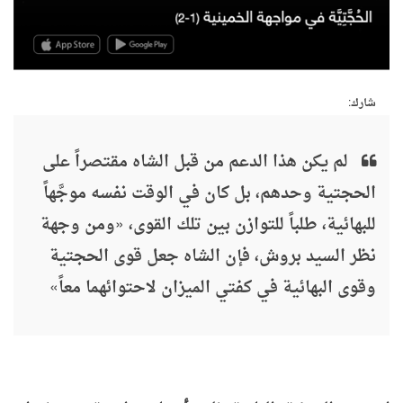
شارك:
لم يكن هذا الدعم من قبل الشاه مقتصراً على
الحجتية وحدهم، بل كان في الوقت نفسه موجَّهاً
للبهائية، طلباً للتوازن بين تلك القوى، «ومن وجهة
نظر السيد بروش، فإن الشاه جعل قوى الحجتية
وقوى البهائية في كفتي الميزان لاحتوائهما معاً»