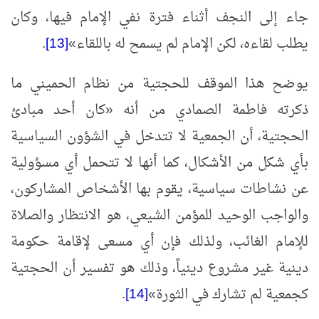
جاء إلى النجف أثناء فترة نفي الإمام فيها، وكان
يطلب لقاءه، لكن الإمام لم يسمح له باللقاء
»
[13]
.
يوضح هذا الموقف للحجتية من نظام الحميني ما
ذكرته فاطمة الصمادي من أنه
«
كان أحد مبادئ
الحجتية، أن الجمعية لا تتدخل في الشؤون السياسية
بأي شكل من الأشكال، كما أنها لا تتحمل أي مسؤولية
عن نشاطات سياسية، يقوم بها الأشخاص المشاركون،
والواجب الوحيد للمؤمن الشيعي، هو الانتظار والصلاة
للإمام الغائب، ولذلك فإن أي مسعى لإقامة حكومة
دينية غير مشروع دينياً، وذلك هو تفسير أن الحجتية
كجمعية لم تشارك في الثورة
»
[14]
.