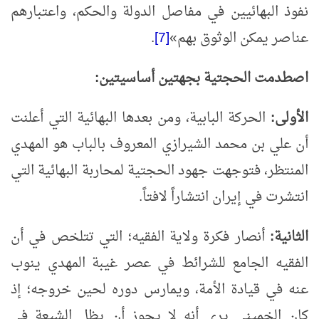
نفوذ البهائيين في مفاصل الدولة والحكم، واعتبارهم
عناصر يمكن الوثوق بهم
»
[7]
.
اصطدمت الحجتية بجهتين أساسيتين:
الأولى:
الحركة البابية، ومن بعدها البهائية التي أعلنت
أن علي بن محمد الشيرازي المعروف بالباب هو المهدي
المنتظر، فتوجهت جهود الحجتية لمحاربة البهائية التي
انتشرت في إيران انتشاراً لافتاً.
الثانية:
أنصار فكرة ولاية الفقيه؛ التي تتلخص في أن
الفقيه الجامع للشرائط في عصر غيبة المهدي ينوب
عنه في قيادة الأمة، ويمارس دوره لحين خروجه؛ إذ
كان الخميني يرى أنه لا يجوز أن يظل الشيعة في