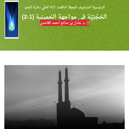
الرئيسية
ارشيف المجلة
العدد 421
في دائرة الضو
الحُجَّتِيَّة في مواجهة الخمينية (1-2)
د. عادل بن صالح أحمد الغامدي