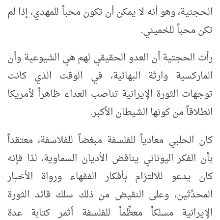
الحجتية، وهو أنه لا يمكن أن تكون محباً للمهدي، إذا لم
تكن محباً للخميني.
رأت الحجتية أن العدو الحقيقي لهم هي الشيوعية وأن
الماركسية وارثة البهائية، في الوقت الذي كانت
توجهات الثورة الإيرانية تناصب العداء ظاهراً لأمريكا
انطلاقاً من كونها الشيطان الأكبر.
كان الحلبي معادياً للفلسفة مبغضاً للفلاسفة، معتقداً
بأن الفكر اليوناني يناقض الأديان السماوية، لذا فإنه
كان يدعو للالتزام بأفكار الفقهاء ورواة الأخبار
المحدِّثين، وعلى النقيض من ذلك سلك قائد الثورة
الإيرانية مسلكاً معظِّماً للفلسفة أثمر كتابة عدة