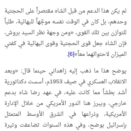
لم يكن هذا الدعم من قبل الشاه مقتصراً على الحجتية
وحدهم، بل كان في الوقت نفسه موجَّهاً للبهائية، طلباً
للتوازن بين تلك القوى،
«
ومن وجهة نظر السيد بروش،
فإن الشاه جعل قوى الحجتية وقوى البهائية في كفتي
الميزان لاحتوائهما معاً
»
[6]
.
يوضح هذا ما ذهب إليه زاهداني حينما قال:
«
وبعد
الانقلاب العسكري في صيف 1953م، أسست دكتاتورية
أشد بطشاً مما كانت عليه، في عهد رضا شاه بدعم
خارجي، ويبرز هنا الدور الأمريكي من خلال الإدارة
الأمريكية، وذراعها في الشرق الأوسط المتمثل
بإسرائيل بوضح، وفي هذه السنوات تضاعفت وتيرة