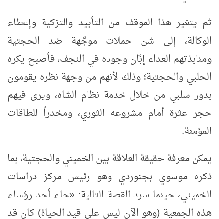
ثم يتغير هذا الموقف من التأييد والتزكية وإعطاء
الوكالة، إلى شن حملات موجَّهة ضد الحجتية
ومنابذتهم العداء إبَّان وجوده في النجف، فأصبح يكره
الحلبي والحجتية؛ وذلك لأنهم من وجهة نظره يقومون
بدور سلبي من خلال خدمة نظام الشاه، ويرى فيهم
حجر عثرة أمام مشروعه الثوري، ومخدراً للطاقات
المؤمنة.
يمكن معرفة حقيقة العلاقة بين الخميني والحجتية، بما
ذكره موسوي بجنوردي وهو رئيس مركز دراسات
الخميني، حينما سرد القصة التالية:
«
جاء أحد رؤساء
هذه الجمعية (وهو الآن ليس على قيد الحياة) كان قد