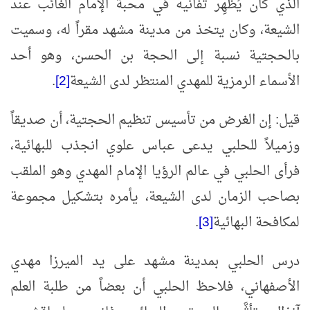
الذي كان يُظهِر تفانيه في محبة الإمام الغائب عند
الشيعة، وكان يتخذ من مدينة مشهد مقراً له، وسميت
بالحجتية نسبة إلى الحجة بن الحسن، وهو أحد
الأسماء الرمزية للمهدي المنتظر لدى الشيعة
[2]
.
قيل: إن الغرض من تأسيس تنظيم الحجتية، أن صديقاً
وزميلاً للحلبي يدعى عباس علوي انجذب للبهائية،
فرأى الحلبي في عالم الرؤيا الإمام المهدي وهو الملقب
بصاحب الزمان لدى الشيعة، يأمره بتشكيل مجموعة
لمكافحة البهائية
[3]
.
درس الحلبي بمدينة مشهد على يد الميرزا مهدي
الأصفهاني، فلاحظ الحلبي أن بعضاً من طلبة العلم