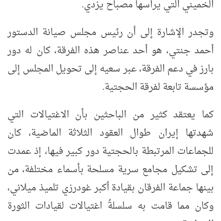
الخميني التي يرأسها مصباح يزدي.
وتجدر الإشارة إلى أن رئيس مجلس صيانة الدستور
أحمد جنتي، هو أحد عناصر هذه الفرقة، كان له دور
بارز في دعم الفرقة، عبر سعيه إلى تحويل المجلس إلى
مؤسسة تابعة لفرقة الحجتية.
كما يعتقد كثير من الباحثين بأن الاغتيالات التي
شهدتها إيران طوال العقود الثلاثة الماضية، كان
للجماعات المرتبطة بالحجتية دور كبير فيها، إذ عمدت
إلى تشكيل مجامع سرية مسلحة بأسماء مختلفة، من
بينها جماعة الفرقان بقيادة أكبر غودرزي تلميذ ميلاني،
وكان مما قامت به سلسلةُ اغتيالات لقيادات الثورة