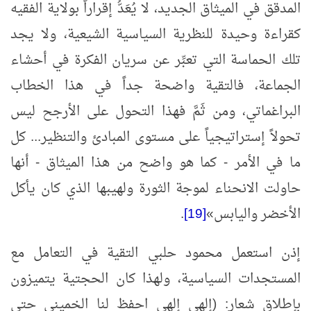
المدقق في الميثاق الجديد، لا يُعَدُّ إقراراً بولاية الفقيه
كقراءة وحيدة للنظرية السياسية الشيعية، ولا يجد
تلك الحماسة التي تعبِّر عن سريان الفكرة في أحشاء
الجماعة، فالتقية واضحة جداً في هذا الخطاب
البراغماتي، ومن ثَمَّ فهذا التحول على الأرجح ليس
تحولاً إستراتيجياً على مستوى المبادئ والتنظير... كل
ما في الأمر - كما هو واضح من هذا الميثاق - أنها
حاولت الانحناء لموجة الثورة ولهيبها الذي كان يأكل
الأخضر واليابس
»
[19]
.
إذن استعمل محمود حلبي التقية في التعامل مع
المستجدات السياسية، ولهذا كان الحجتية يتميزون
بإطلاق شعار: (إلهي إلهي احفظ لنا الخميني حتى