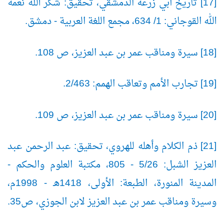
[17] تاريخ أبي زرعة الدمشقي، تحقيق: شكر الله نعمة
الله القوجاني: 1/ 634، مجمع اللغة العربية - دمشق.
[18] سيرة ومناقب عمر بن عبد العزيز، ص 108.
[19] تجارب الأمم وتعاقب الهمم: 2/463.
[20] سيرة ومناقب عمر بن عبد العزيز، ص 109.
[21] ذم الكلام وأهله للهروي، تحقيق: عبد الرحمن عبد
العزيز الشبل: 5/26 - 805، مكتبة العلوم والحكم -
المدينة المنورة، الطبعة: الأولى، 1418هـ - 1998م،
وسيرة ومناقب عمر بن عبد العزيز لابن الجوزي، ص35.