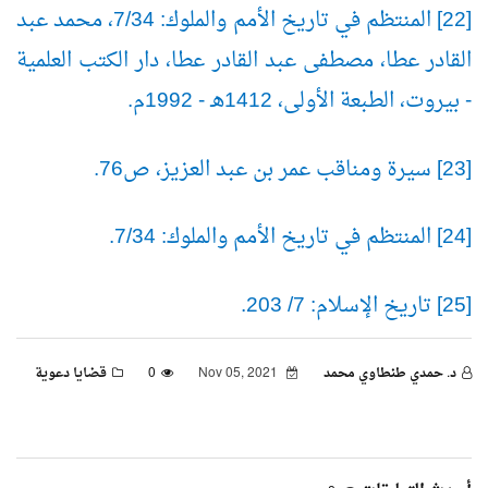
[22] المنتظم في تاريخ الأمم والملوك: 7/34، محمد عبد
القادر عطا، مصطفى عبد القادر عطا، دار الكتب العلمية
- بيروت، الطبعة الأولى، 1412هـ - 1992م.
[23] سيرة ومناقب عمر بن عبد العزيز، ص76.
[24] المنتظم في تاريخ الأمم والملوك: 7/34.
[25] تاريخ الإسلام: 7/ 203.
د. حمدي طنطاوي محمد
Nov 05, 2021
0
قضايا دعوية