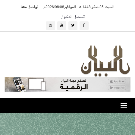
السبت 25 صفر 1448 هـ
-
الموافق2026/08/08م
تواصل معنا
تسجيل الدخول
Toggle
navigation