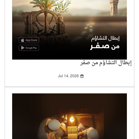
إبطال التشاؤم من صفر
Jul 14, 2026