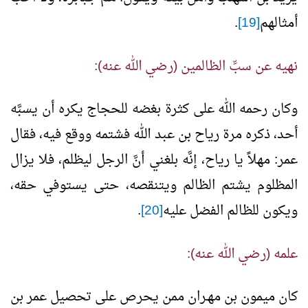
أمثالهم
[19]
.
نهيه عن سبِّ الظالمين (رضي الله عنه):
وكان رحمه الله على كثرة بغضه للحجاج يكره أن يسبَّه
أحد، ذكره مرة رياح بن عبد الله فشتمه ووقع فيه، فقال
عمر: مهلاً يا رياح، إنَّه بلغني أنَّ الرجل ليظلم، فلا يزال
المظلوم يشتم الظالم ويتنقصه، حتى يستوفي حقه،
ويكون للظالم الفضل عليه
[20]
.
علمه (رضي الله عنه):
كان ميمون بن مهـران ممن يحرص على تحصيل عمر بن