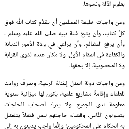
بعلوم الآلة ونحوها.
ومن واجبات خليفة المسلمين أن يقدِّم كتاب الله فوق
كلِّ كتاب، وأن يتبعَ سُنة نبيه
،
صلى الله عليه وسلم
وأن يرفع المظالم، وأن يراعي في ولاة الأمور الديانة
والكفاءة في المقام الأول، ولا مكان عنده لذوي القرابة
ولا المحسوبية، إلا بحقها.
ومن واجبات دولة العدل إغناءُ الرعية، وصرفُ رواتبَ
للعلماء وإقامةُ مشاريع علمية، يكون لها ميزانية سنوية
معلومة لدى الجميع. ولا يترك أصحاب الحاجات
يتسولون النَّاس. وقضاء حاجتهم ليس فضلاً يتفضل
به الحكام على المحكومين؛ وإنَّما واجب يدينون به إلى