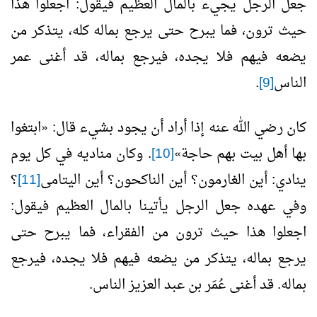
جعل الرجل يجيء بالمال العظيم فيقول: اجعلوا هذا
حيث ترون، فما يبرح حتى يرجع بماله كله، يتذكر من
يضعه فيهم فلا يجده، فيرجع بماله، قد أغنى عمر
الناس
[9]
.
كان رضي الله عنه إذا أراد أن يجود بشيء قال:
«
ابتغوا
بها أهل بيت بهم حاجة
»
[10]
. وكان مناديه في كل يوم
ينادي: أين الغارمون؟ أين الناكحون؟ أين اليتامى
[11]
؟
وفي عهده جعل الرجل يأتينا بالمال العظيم فيقول:
اجعلوا هذا حيث ترون من الفقراء، فما يبرح حتى
يرجع بماله، يتذكر من يضعه فيهم فلا يجده، فيرجع
بماله. قد أغنى عُمَر بن عبد العزيز الناس.