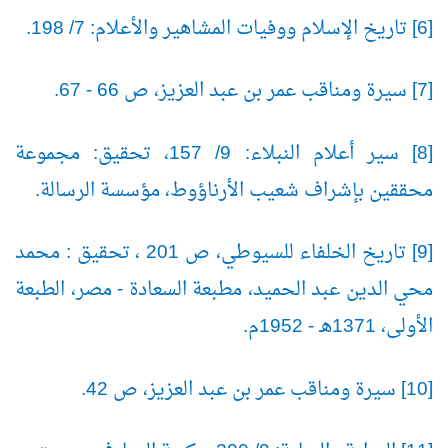
[6] تاريخ الإسلام ووفيات المشاهير والأعلام: 7/ 198.
[7] سيرة ومناقب عمر بن عبد العزيز، ص 66 - 67.
[8] سير أعلام النبلاء: 9/ 157، تحقيق: مجموعة
محققين بإشراف شعيب الأرناؤوط، مؤسسة الرسالة.
[9] تاريخ الخلفاء للسيوطي، ص 201 ، تحقيق : محمد
محي الدين عبد الحميد، مطبعة السعادة - مصر، الطبعة
الأولى، 1371هـ - 1952م.
[10] سيرة ومناقب عمر بن عبد العزيز، ص 42.