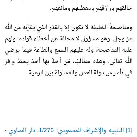
خالقهم ورازقهم ومعطيهم ومانعهم.
ومناصحةُ الخليفة لا تكون إلا بالقدْر الذي يقرِّبه من الله
عز وجل. وهو مسؤول لا محالة عن أخطاء قواده، ولهم
عليه المناصحة، وله عليهم السمع والطاعة فيما يرضي
الله تعالى. وهذه مطالبُ، مَن أخذَ بها أخذ بحظ وافر
في تأسيس دولة العدل والمساواة بين الرعية.
[1] التنبيه والإشراف للمسعودي: 1/276، دار الصاوي -