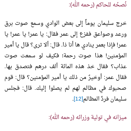
نُصحُه للحاكم (رحمه الله):
خرج سليمان يوماً إلى بعض الوادي وسمع صوت برق
ورعد وصواعق ففزع إلى عمر فقال: يا عمر! يا عمر! يا
عمر! فإذا بعمر ينادي ها أنا ذا. قال: ألا ترى؟ قال يا أمير
المؤمنين! هذا صوت رحمة؛ فكيف لو سمعت صوت
عذاب؟ فقال خذ هذه المائة ألف درهم فتصدق بها.
فقال عمر: أوخيرٌ من ذلك يا أمير المؤمنين؟ قال: قوم
صحبوك في مظالم لهم لم يصلوا إليك. قال: فجلس
سليمان فردَّ المظالم
[12]
.
ميزانه في تولية وزرائه (رحمه الله):