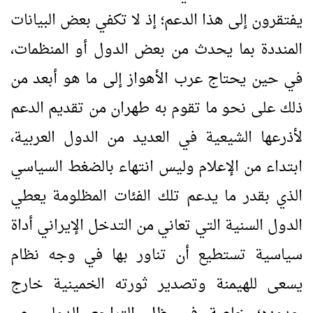
يفتقرون إلى هذا الدعم؛ إذ لا تكفي بعض البيانات
المنددة بما يحدث من بعض الدول أو المنظمات،
في حين يحتاج عرب الأهواز إلى ما هو أبعد من
ذلك على نحو ما تقوم به طهران من تقديم الدعم
لأذرعها الشيعية في العديد من الدول العربية،
ابتداء من الإعلام وليس انتهاء بالضغط السياسي
الذي بقدر ما يدعم تلك الفئات المظلومة يعطي
الدول السنية التي تعاني من التدخل الإيراني أداة
سياسية تستطيع أن تناور بها في وجه نظام
يسعى للهيمنة وتصدير ثورته الخمينية خارج