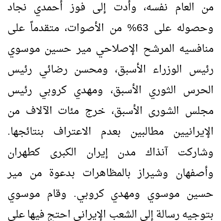
من العام نفسه، وأدت إلى فوز أحمدي نجاد
وحصوله على 63% من الأصوات، متقدماً على
منافسيه المرشح الإصلاحي مير حسين موسوي
رئيس الوزراء الأسبق، ومحسن رضائي رئيس
الحرس الثوري الأسبق، ومهدي كروبي رئيس
مجلس الشورى الأسبق، خرج مئات الآلاف من
الإيرانيين مطالبين بعدم الاعتراف بنتائجها.
وشاركت آنذاك مدن إيران الكبرى كطهران
وأصفهان وشيراز بالمظاهرات بدعوة من مير
حسين موسوي ومهدي كروبي. وقام موسوي
بتوجيه رسالة إلى الشعب الإيراني احتج فيها على