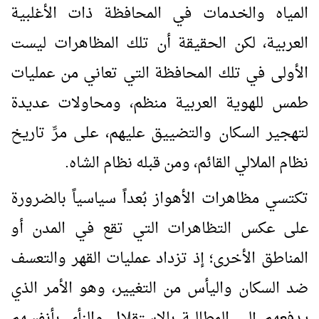
المياه والخدمات في المحافظة ذات الأغلبية
العربية، لكن الحقيقة أن تلك المظاهرات ليست
الأولى في تلك المحافظة التي تعاني من عمليات
طمس للهوية العربية منظم، ومحاولات عديدة
لتهجير السكان والتضييق عليهم، على مرِّ تاريخ
نظام الملالي القائم، ومن قبله نظام الشاه.
تكتسي مظاهرات الأهواز بُعداً سياسياً بالضرورة
على عكس التظاهرات التي تقع في المدن أو
المناطق الأخرى؛ إذ تزداد عمليات القهر والتعسف
ضد السكان واليأس من التغيير، وهو الأمر الذي
يدفعهم إلى المطالبة بالاستقلال والنأي بأنفسهم