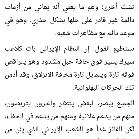
تشبَّ أخرى؛ وهو ما يعني أنه يعاني من أزمات
دائمة غير قادر على حلها بشكل جذري. وهو في
موعد دائم مع مظاهرات شعبه.
نستطيع القول: إن النظام الإيراني بات كلاعب
سيرك يسير فوق حافة حبل مشدود وهو يتراقص
فوقه تارة ويتمايل تارة مخافة الانزلاق، وقد أدمن
تلك الحركات البهلوانية.
الجميع يبصر، البعض ينتظر وآخرون يتربصون،
منهم من يدعم علانية ومنهم من يدعم في الخفاء،
لكن الفائز غداً هو الشعب الإيراني الذي يئن من