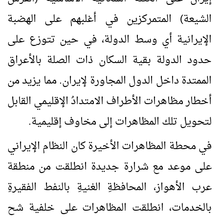
الشيعة) المتمركزين في أغلبهم على الهضبة
الإيرانية أي وسط الدولة، في حين تتوزع على
حدود الدولة بقية السكان ذات الصلة بالأعراق
الممتدة داخل الدول المجاورة لإيران. مما يزيد من
أخطار مظاهرات الأطراف الامتدادُ الإقليمي القابل
لتحويل تلك المظاهرات إلى مخاوف إقليمية.
في محطة المظاهرات الأخيرة كان النظام الإيراني
على موعد مع شرارة جديدة انطلقت من منطقة
عرب الأهواز، المحافظةِ الغنيةِ بالنفط الفقيرةِ
بالخدمات، انطلقت المظاهرات على خلفية شح