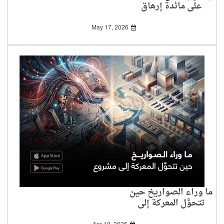
على مائدة إرهاق
المفاوضات!
May 17, 2026
ما وراء الصواريخ حين
تتحوَّل المعركة إلى
مشروع