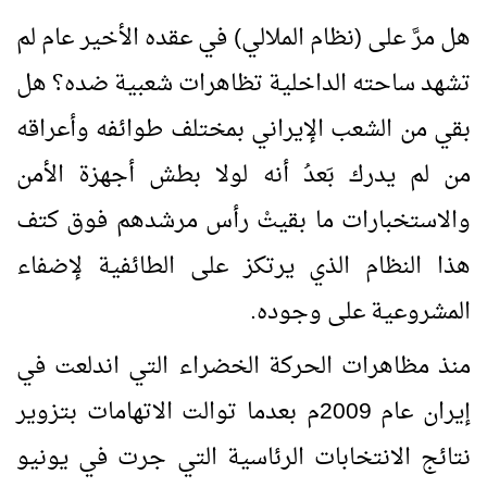
هل مرَّ على (نظام الملالي) في عقده الأخير عام لم
تشهد ساحته الداخلية تظاهرات شعبية ضده؟ هل
بقي من الشعب الإيراني بمختلف طوائفه وأعراقه
من لم يدرك بَعدُ أنه لولا بطش أجهزة الأمن
والاستخبارات ما بقيتْ رأس مرشدهم فوق كتف
هذا النظام الذي يرتكز على الطائفية لإضفاء
المشروعية على وجوده.
منذ مظاهرات الحركة الخضراء التي اندلعت في
إيران عام 2009م بعدما توالت الاتهامات بتزوير
نتائج الانتخابات الرئاسية التي جرت في يونيو