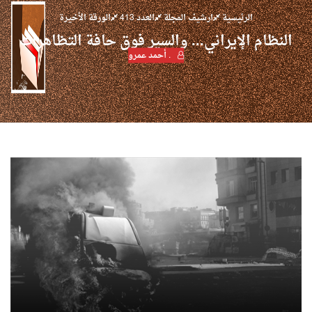
الرئيسية
ارشيف المجلة
العدد 413
الورقة الأخيرة
النظام الإيراني... والسير فوق حافة التظاهرات
. أحمد عمرو