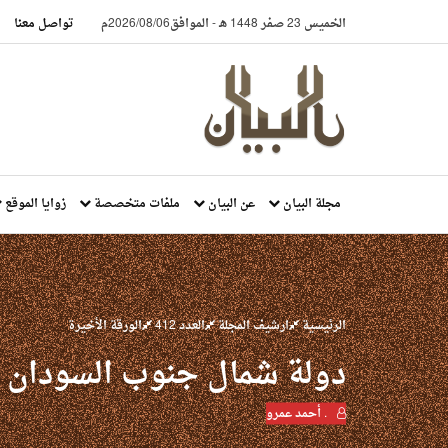
الخميس 23 صفر 1448 هـ
-
الموافق2026/08/06م
تواصل معنا
مجلة البيان
عن البيان
ملفات متخصصة
زوايا الموقع
الرئيسية
ارشيف المجلة
العدد 412
الورقة الأخيرة
دولة شمال جنوب السودان
. أحمد عمرو