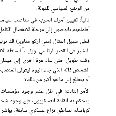
من الوضع السياسي للدولة.
ثانياً: تعيين أمراء الحرب في مناصب سياس
أطماعهم بالوصول إلى مرحلة الانفصال الكامل
فعلى سبيل المثال (مني أركو مناوي) قد تو
البشير في القصر الرئاسي، ورئيساً للسلطة الا
وقت طويل حتى عاد مرة أخرى إلى ميدان 
الشخص ذاته الذي جاء اليوم ليتولى المنصب
أم يتطلع إلى ما هو أكبر من ذلك؟
الأمر الثالث: في ظل عدم وجود مؤسسات م
يتحكم به القادة العسكريون، فإن وجود شخ
كرؤساء لمناطق نزاع عسكري سابقة، يؤشر إلى