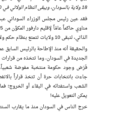
18 ولاية بالسودان، ويبقى النظام الولائي في 10 منها.
فقد عين رئيس مجلس الوزراء السوداني عبد
م
الذاتي، لتبقى 10 ولايات تتمتع بنظام حكم ولائي.
والحقيقة أنه منذ الإطاحة بالرئيس السابق ع
الجديدة في السودان، وما تتخذه من قرارات
فَرَض وجود حكومة منتخبة مفوضة شعبياً، 
جاءت بانتخابات حرة أن تتخذ قراراً بالانفص
الشعب واستفتائه في البقاء أو الخروج؛ ف
يمكن التعويل عليه!
خرج الناس في السودان منذ ما يقارب السنتي