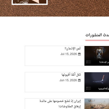
دث المنشورات
ثمن الإذعان!!
Jul 15, 2026
لكل أُمَّة أفيونها
Jun 15, 2026
إيران إذ تضع خصومها على مائدة
إرهاق المفاوضات!