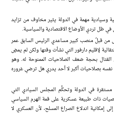
ية وسيادية مهمة في الدولة يثير مخاوف من تزايد
 في ظل تردي الأوضاع الاقتصادية والسياسية.
لى من قبلُ منصب كبير مساعدي الرئيس السابق عمر
نتقالية لإقليم دارفور التي نشأت وقتها ولكن لم يمضِ
القتال بحجة ضعف الصلاحيات الممنوحة له. وهو
 نفسه بصلاحيات أكبر لا أحد يدري هل ترضي غروره
ستقرة في الدولة وتحكُّم المجلس السيادي التي
صيات ذات طبيعة عسكرية على قمة الهرم السياسي
 إمكانية اندلاع الصراع المسلح، لأن العسكري لا