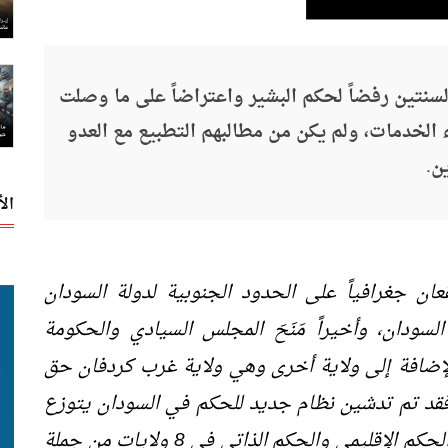
سنتين رفضاً لحكم البشير واعتراضاً على ما وصلت
ء الخدمات، ولم يكن من مطالبهم التطبيع مع العدو
ن.
ال
ان جغرافياً على الحدود الجنوبية لدولة السودان
سودان، وأخيراً مَنَحَ المجلس السيادي والحكومة
ين بالإضافة إلى ولاية أخرى وهي ولاية غرب كردفان حق
ك فقد تم تدشين نظام جديد للحكم في السودان يتوزع
بين الإقليمي والولائي والحكم الذاتي، فيطبق الحكم الإقليمي والحكم الذاتي في 8 ولايات من جملة