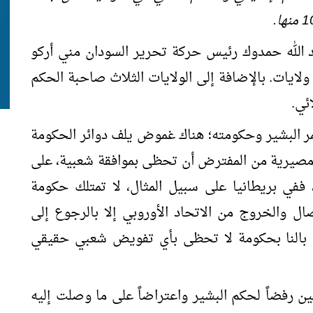
 الله حمدوك رئيس حركة تحرير السودان مني أركو
ناوي حاكماً عامّاً لإقليم دارفور المكوَّن من 5 ولايات. بالإضافة إلى الولايات الثلاث صاحبة الحكم
مر البشير وحكومته؛ هناك غموض يلف دوائر الحكومة
 مصيرية من المفترض أن تحظى بموافقة شعبية، على
ففي بريطانيا على سبيل المثال، لا تمتلك حكومة
ال والخروج من الاتحاد الأوروبي إلا بالرجوع إلى
ما بالنا بحكومة لا تحظى بأي تفويض شعبي حقيقي
ن رفضاً لحكم البشير واعتراضاً على ما وصلت إليه