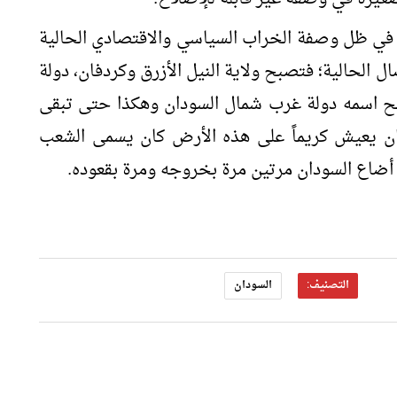
ي ظل وصفة الخراب السياسي والاقتصادي الحالية
ل الحالية؛ فتصبح ولاية النيل الأزرق وكردفان، دولة
بح اسمه دولة غرب شمال السودان وهكذا حتى تبقى
ً كان يعيش كريماً على هذه الأرض كان يسمى الشعب
ضاع السودان مرتين مرة بخروجه ومرة بقعوده.
التصنيف:
السودان