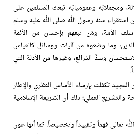
لالة، ومجملاتِه وعمومياتِه تبعث المسلمين على
ن استقراء سنة رسول الله صلى الله عليه وسلم
 سلف الأمة، ومَن تبعهم بإحسان من الأئمة
الدين، وما وضعوه من آليات ووسائل كالقياس
استحسان وسدِّ الذرائع، وغيرها من الأدلة التي
.
ن المجيد تكفلت بإرساء الأساس النظري والإطار
 والتشـريع العملي؛ ذلك أن الشـريعة الإسلامية
ه تعالى فهماً وتقييداً وتخصيصاً، كما أنها عون