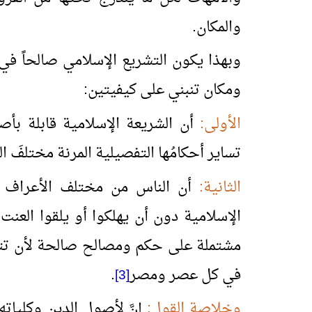
والمكان.
وبهذا يكون التشريع الإسلامي صالحاً 
ومكان تنبني على كيفيتين:
الأولى:
أن الشريعة الإسلامية قابلة بأص
تساير أحكامُها التفصيلية المرنة مختلفَ 
الثانية:
أن الناس من مختلف الأعراف و
الإسلامية دون أن يهلكوا أو يلقوا العنت
مشتملة على حكم ومصالح صالحة لأن تتفر
في كل عصر ومصر
.
[3]
وخلاصة القول:
إنَّ لأصول الدين وكلياته