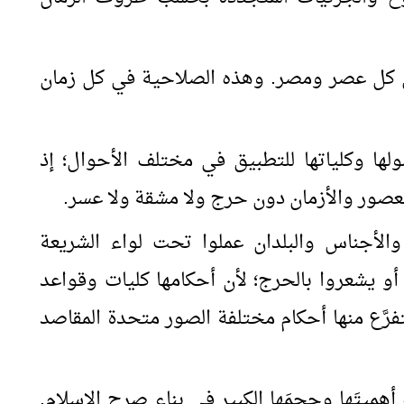
في كل عصر ومصر. وهذه الصلاحية في كل زمان
ولها وكلياتها للتطبيق في مختلف الأحوال؛ إذ
العصور والأزمان دون حرج ولا مشقة ولا عسر.
الأجناس والبلدان عملوا تحت لواء الشريعة
 أو يشعروا بالحرج؛ لأن أحكامها كليات وقواعد
َّع منها أحكام مختلفة الصور متحدة المقاصد
 أهميتَها وحجمَها الكبير في بناء صرح الإسلام.