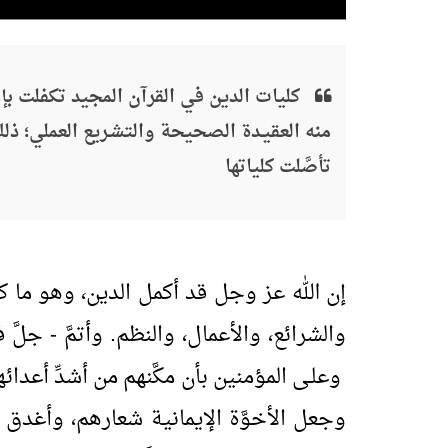
كليات الدين في القرآن المجيد تكفلت بإ
منه العقيـدة الصحيحة والتشـريع العملي؛ ذلك
تأصَّلت كلياتها
إن الله عز وجل قد أكمل الدين، وهو ما كل
والشرائع، والأعمال، والنظم. وأتمَّ - جلَّ
وعلـى المؤمنين بأن مكَّنهم من أشدِّ أعدا
وجعل الأخوَّة الإيمانية شعارهم، وأغدق 