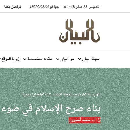
الخميس 23 صفر 1448 هـ
-
الموافق2026/08/06م
تواصل معنا
مجلة البيان
عن البيان
ملفات متخصصة
زوايا الموقع
الرئيسية
ارشيف المجلة
العدد 412
قضايا دعوية
بناء صرح الإسلام في ضوء ك
أ.د. محمد أمحزون