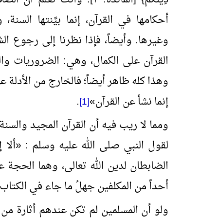
أحكامها في القرآن، إنما بيَّنتها السنة
وغيرها. وأيضاً، فإذا نظرنا إلى رجوع الشر
القرآن على الكمال، وهي: الضروريات والح
وهذا كله ظاهر أيضاً؛ فالخارج من الأدلة 
إنما نشأ عن القرآن
»
.
[1]
ومما لا ريب فيه أن القرآن المجيد والسنة
لقول النبي صلى الله عليه وسلم :
«
ألا 
الضابطان لدين الله تعالى، وهما الحجة عل
أحداً من المكلفين جهلُ ما جاء في الكتاب
ولو أن المسلمين لم تكن عندهم أثارة من 