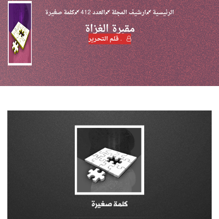
الرئيسية
ارشيف المجلة
العدد 412
كلمة صغيرة
مقبرة الغزاة
. قـلـم الـتحـرير