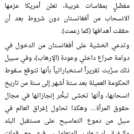
مفصَّلٍ بمقاسات غربية، تعلن أمريكا عزمها
الانسحاب من أفغانستان دون شروط بعد أن
حققت أهدافها (كما زعمت).
وتدعي الخشية على أفغانستان من الدخول في
دوامة صراع داخلي وعودة (الإرهاب)، وفي سبيل
ذلك سرَّبت تقريراً استخباراتياً بأنها تتوقع سقوط
الحكومة العميلة بعد ستة أشهر إلى سنة من تاريخ
انسحابها، وأنها تخشى تبخُّر إنجازاتها في مجال
حقوق المرأة... وهكذا تحاول إغراق العالم في
سيل من دموع التماسيح على مستقبل البلد
وكيفية استيعاب المتعاملين فيه مع قوات