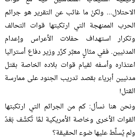
الاحتلال... ولكنْ ما غائب عن التقرير هو جرائم
الحرب الممنهجة التي ارتكبتها قوات التحالف
وتكرار استهداف حفلات الأعراس وإعدام
المدنيين. ففي مثالٍ معبِّر كرَّر وزير دفاع أستراليا
اعتذاره وأسفه لقيام قوات بلاده الخاصة بقتل
مدنيين أبرياء بقصد تدريب الجنود على ممارسة
القتل!
ونحن هنا نسأل: كم من الجرائم التي ارتكبتها
القوات الأخرى وخاصة الأمريكية لـمَّا تُكشَف بَعْدُ
ولم يُسلَّط عليها ضوء الحقيقة؟