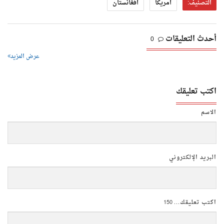
التصنيف:
أمريكا
أفغانستان
أحدث التعليقات
0
عرض المزيد
اكتب تعليقك
الاسم
البريد الإلكتروني
اكتب تعليقك...
150