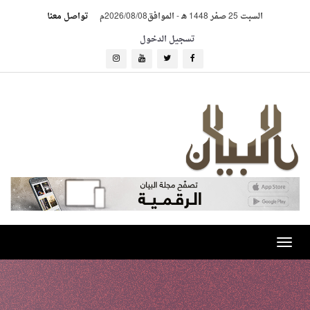
السبت 25 صفر 1448 هـ
-
الموافق2026/08/08م
تواصل معنا
تسجيل الدخول
Toggle
navigation