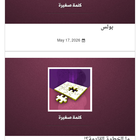
بولس
May 17, 2026
ما الخطوة القادمة؟!