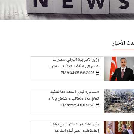
دث الأخبار
وزير الخارجية التركي: مصر قد
تنضم إلى اتفاقية الدفاع المشترك
بمجرد تسوية بعض المسائل الفنية
8/8/2026 9:34:05 PM
«حماس» تبدي استعدادها لتنفيذ
اتفاق غزة وتطالب واشنطن بإلزام
إسرائيل بالمرحلة الأولى
8/8/2026 9:22:54 PM
مفاوضات هرمز تقترب من تفاهم
لإعادة فتح الممر أمام الملاحة