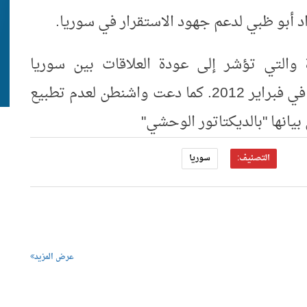
داد أبو ظبي لدعم جهود الاستقرار في سوريا.
والتي تؤشر إلى عودة العلاقات بين سوريا
والإمارات التي قطعت علاقتها مع دمشق في فبراير 2012. كما دعت واشنطن لعدم تطبيع
يانها "بالديكتاتور الوحشي"
التصنيف:
سوريا
عرض المزيد