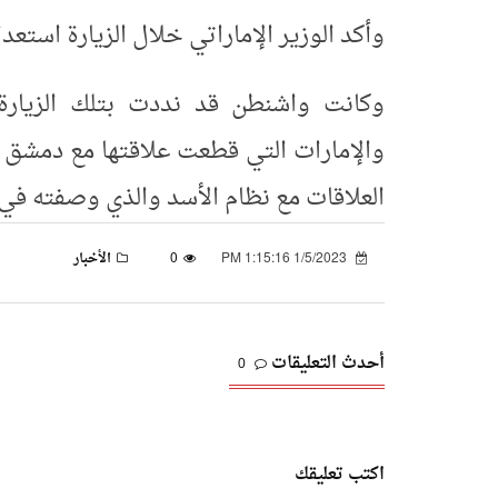
وأكد الوزير الإماراتي خلال الزيارة استع
وكانت واشنطن قد نددت بتلك الزيارة 
العلاقات مع نظام الأسد والذي وصفته في ب
1/5/2023 1:15:16 PM
0
الأخبار
أحدث التعليقات
0
اكتب تعليقك