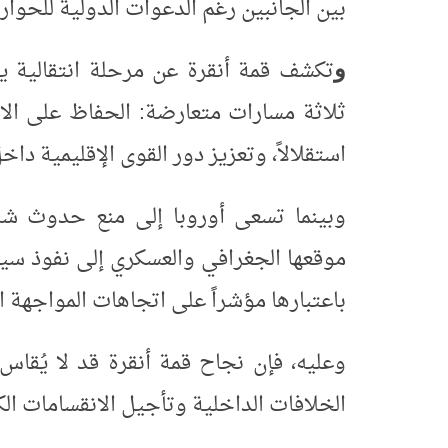
بين الجانبين رغم الدعوات الدولية للحوار
تكشف قمة أنقرة عن مرحلة انتقالية ي
و
ثلاثة مسارات متعارضة: الحفاظ على الالت
استقلالاً، وتعزيز دور القوى الإقليمية داخ
وبينما تسعى أوروبا إلى منع حدوث ش
موقعها الجغرافي والعسكري إلى نفوذ سيا
باعتبارها مؤشراً على اتجاهات المواجهة الأ
وعليه، فإن نجاح قمة أنقرة قد لا يُقاس 
الخلافات الداخلية وتأجيل الانقسامات ال