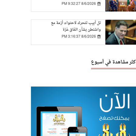
التعاون بين الدولتين
8/6/2026 9:32:27 PM
تل أبيب تتحرك لاحتواء أزمة مع
واشنطن بشأن اتفاق غزة
8/6/2026 3:16:37 PM
أكثر مشاهدة في أسبوع