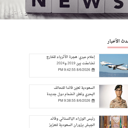
دث الأخبار
إعلام عبري: هجرة الأثرياء للخارج
تضاعفت بين 2019 و2024
8/6/2026 9:42:55 PM
السعودية تعيّن قائدا للتحالف
البحري وتعلن انضمام دول جديدة
8/6/2026 9:38:55 PM
رئيس الوزراء الباكستاني وقائد
الجيش يزوران السعودية لتعزيز