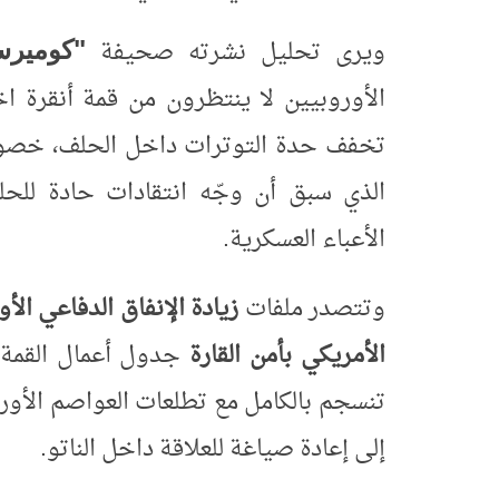
"
ويرى تحليل نشرته صحيفة
كوميرس
الأوروبيين لا ينتظرون من قمة أنقرة ا
تخفف حدة التوترات داخل الحلف، خصوصا
الذي سبق أن وجّه انتقادات حادة للحل
الأعباء العسكرية
.
وتتصدر ملفات
زيادة الإنفاق الدفاعي الأ
الأمريكي بأمن القارة
جدول أعمال القمة،
تنسجم بالكامل مع تطلعات العواصم الأو
إلى إعادة صياغة للعلاقة داخل الناتو
.