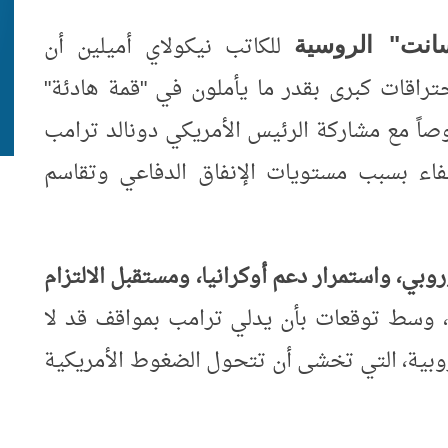
للكاتب نيكولاي أميلين أن
انت" الروسية
ختراقات كبرى بقدر ما يأملون في "قمة هادئة"
ً مع مشاركة الرئيس الأمريكي دونالد ترامب
فاء بسبب مستويات الإنفاق الدفاعي وتقاسم
وروبي، واستمرار دعم أوكرانيا، ومستقبل الالتزام
 وسط توقعات بأن يدلي ترامب بمواقف قد لا
روبية، التي تخشى أن تتحول الضغوط الأمريكية