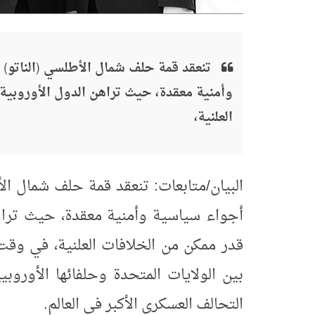
تنعقد قمة حلف شمال الأطلسي (الناتو)
وأمنية معقدة، حيث تراهن الدول الأوروبية
العلنية،
البيان/متابعات: تنعقد قمة حلف شمال ال
أجواء سياسية وأمنية معقدة، حيث تراه
قدر ممكن من الخلافات العلنية، في وقت
بين الولايات المتحدة وحلفائها الأورو
التحالف العسكري الأكبر في العالم
.