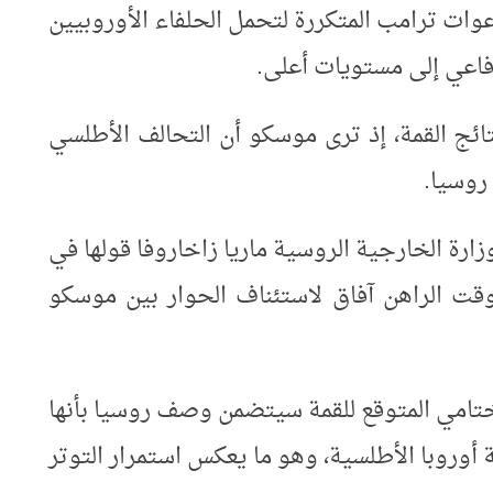
وات ترامب المتكررة لتحمل الحلفاء الأوروبيين
دفاعي إلى مستويات أعلى
.
نتائج القمة، إذ ترى موسكو أن التحالف الأطلسي
روسيا
.
رة الخارجية الروسية ماريا زاخاروفا قولها في
لوقت الراهن آفاق لاستئناف الحوار بين موسكو
الختامي المتوقع للقمة سيتضمن وصف روسيا بأنها
 أوروبا الأطلسية، وهو ما يعكس استمرار التوتر