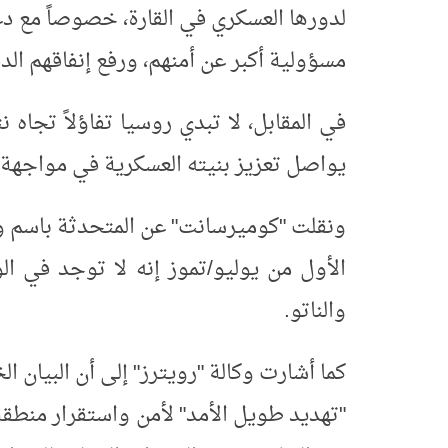
لدورها العسكري في القارة، خصوصاً مع دع
مسؤولية أكبر عن أمنهم، ورفع إنفاقهم ال
في المقابل، لا تبدي روسيا تفاؤلاً تجاه 
يواصل تعزيز بنيته العسكرية في مواجهة 
ونقلت "كوميرسانت" عن المتحدثة باسم وزا
الأول من يوليو/تموز إنه لا توجد في ا
والناتو
.
كما أشارت وكالة "رويترز" إلى أن البيان 
"تهديد طويل الأمد" لأمن واستقرار منطقة