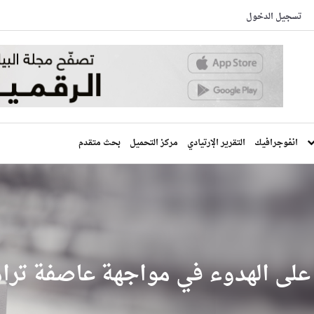
تسجيل الدخول
انفوجرافيك
التقرير الإرتيادي
مركز التحميل
بحث متقدم
ة على الهدوء في مواجهة عاصفة ترا