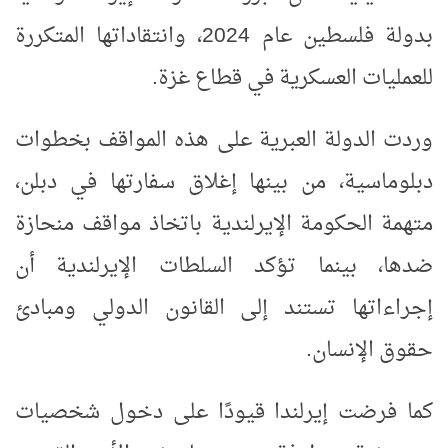
بدولة فلسطين عام 2024، وانتقاداتها المتكررة
للعمليات العسكرية في قطاع غزة
.
وردت الدولة العبرية على هذه المواقف بخطوات
دبلوماسية، من بينها إغلاق سفارتها في دبلن،
متهمة الحكومة الإيرلندية باتخاذ مواقف منحازة
ضدها، بينما تؤكد السلطات الإيرلندية أن
إجراءاتها تستند إلى القانون الدولي ومبادئ
حقوق الإنسان
.
كما فرضت إيرلندا قيودًا على دخول شخصيات