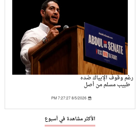
رغم وقوف الإيباك ضده
طبيب مسلم من أصل
مصري يشق طريقه إلى
مجلس الشيوخ الأمريكي
8/5/2026 7:27:27 PM
الأكثر مشاهدة في أسبوع