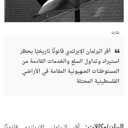
شارك:
أقر البرلمان الإيرلندي قانونًا تاريخيًا يحظر
استيراد وتداول السلع والخدمات القادمة من
المستوطنات الصهيونية المقامة في الأراضي
الفلسطينية المحتلة
أقر البرلمان الإيرلندي قانونًا
البيان/وكالات: