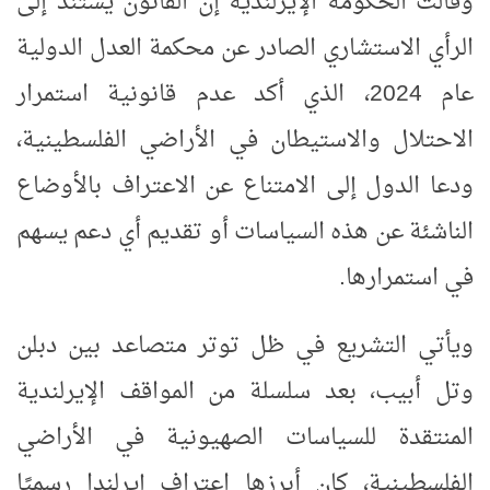
وقالت الحكومة الإيرلندية إن القانون يستند إلى
الرأي الاستشاري الصادر عن محكمة العدل الدولية
عام 2024، الذي أكد عدم قانونية استمرار
الاحتلال والاستيطان في الأراضي الفلسطينية،
ودعا الدول إلى الامتناع عن الاعتراف بالأوضاع
الناشئة عن هذه السياسات أو تقديم أي دعم يسهم
في استمرارها
.
ويأتي التشريع في ظل توتر متصاعد بين دبلن
وتل أبيب، بعد سلسلة من المواقف الإيرلندية
المنتقدة للسياسات الصهيونية في الأراضي
الفلسطينية، كان أبرزها اعتراف إيرلندا رسميًا