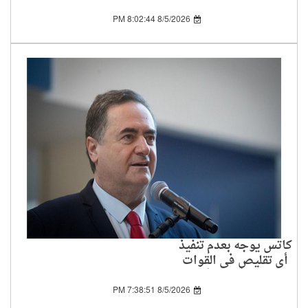
بالحرس الثوري الإيراني
8/5/2026 8:02:44 PM
كاتس يوجه بعدم تنفيذ
أي تقليص في القوات
المنتشرة في غلاف غزة
8/5/2026 7:38:51 PM