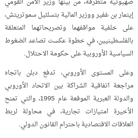
صهيونية متطرفة، من بينها وزير الأمن القومي
إيتمار بن غفير ووزير المالية بتسلئيل سموتريتش،
على خلفية مواقفهما وتصريحاتهما المتعلقة
بالفلسطينيين، في خطوة عكست تصاعد الضغوط
السياسية الأوروبية على حكومة الاحتلال
.
وعلى المستوى الأوروبي، تدفع دبلن باتجاه
مراجعة اتفاقية الشراكة بين الاتحاد الأوروبي
والدولة العبرية الموقعة عام 1995، والتي تمنح
الأخيرة امتيازات تجارية، في محاولة لربط
العلاقات الاقتصادية باحترام القانون الدولي
.