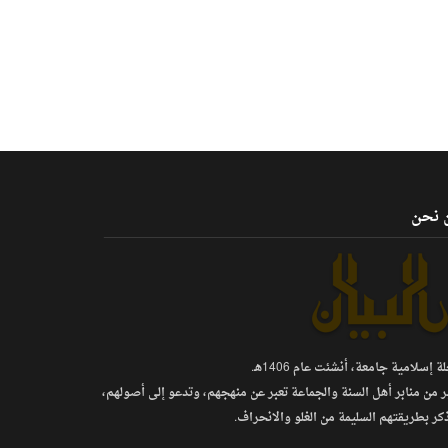
 نحن
 إسلامية جامعة، أنشئت عام 1406هـ.
ر من منابر أهل السنة والجماعة تعبر عن منهجهم، وتدعو إلى أصولهم،
كر بطريقتهم السليمة من الغلو والانحراف.