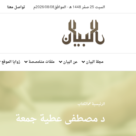
السبت 25 صفر 1448 هـ
-
الموافق2026/08/08م
تواصل معنا
مجلة البيان
عن البيان
ملفات متخصصة
زوايا الموقع
الرئيسية
الكتاب
د مصطفى عطية جمعة