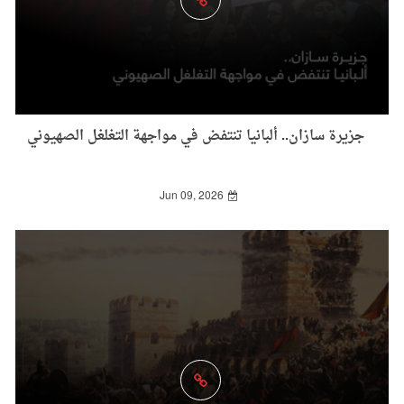
جزيرة سازان.. ألبانيا تنتفض في مواجهة التغلغل الصهيوني
Jun 09, 2026