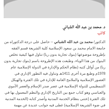
د. محمد بن عبد الله الشباني
كاتب
الدكتور/
محمد بن عبد الله الشباني
-- حاصل على درجة الدكتوراه من
جامعة الامام محمد بن سعود الإسلامية كلية الشريعة قسم الفقه
بإطروحة موضوعها (بنوك تجارية بدون ربا) تناول فيها كيفية تخلص
البنوك من هذا الوباء، وطبعت هذه الإطروحة باسم (بنوك تجارية بدون
ربا) من أوائل كتبه (نظام الحكم والإدارة في الدولة الإسلامية عام
1978م وطبع مرة أخرى 1411هـ وتناول فيه التطور الإداري في
العصور الإسلامية والملامح العامة للإدارة في تلك الفترة والهيكل
التنمظيمي للدولة الإسلامية في عصر صدر الإسلام والعصر الأموي
والعباسي وهو كتاب جمع بين التاريخ الإداري والنظم المعمول بها في
تلك الفترة إعتنى بنظام الخدمة المدنية وأصدر كتابه (الخدمة المدنية
في ضوء الشريعة الإسلامية) غطى فيه جوانب عديدة عن مهمة