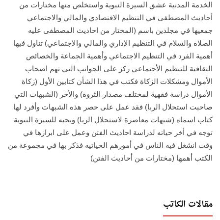
الخدمة المدنية عشق السيرة النبوية واستخلص منها مختارات من
أحاديث المصطفى في التنظيم الاقتصادي والمالي والاجتماعي
جمعيها في مجلدين باسم (المختار من احاديث المصطفى عليه
الصلاة والسلام في التنظيم الإداري والمالي والاجتماعي) تناول فيها
أهمية الفرد في التنظيم الاجتماعي وأهمية الجماعة والخصائص
الثقافية للتنظيم الأجتماعي ركز على الجوانب التي تهم اصحاب
الأموال ومشكلات الزكاة فكتب في هذا الشأن كتابين الأول (زكاة
الأموال دراسة فقهية لمختلف مصدار الثروة) والأخر (الشبهات التي
صاحبت استحلال الربا) فقد عمل على حصر هذه الشبهات وأفرد لها
كتاب اسماه (شبهات معاصرة لاستحلال الربا) وبحبه للسيرة النبوية
توجه في أخر حياته لدراسة احاديث الفتن وعمل على ابرازها في
وقت انشغل فيه الناس في أمورهم الحياتيه فذكر بها في مجموعة من
الكتب أهمها (مختارات من أحاديث الفتن)
مقالات الكاتب