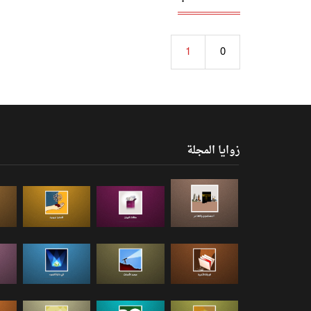
1
0
زوايا المجلة