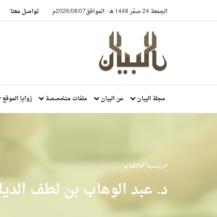
الجمعة 24 صفر 1448 هـ
-
الموافق2026/08/07م
تواصل معنا
مجلة البيان
عن البيان
ملفات متخصصة
زوايا الموقع
الرئيسية
الكتاب
د. عبد الوهاب بن لطف الديل