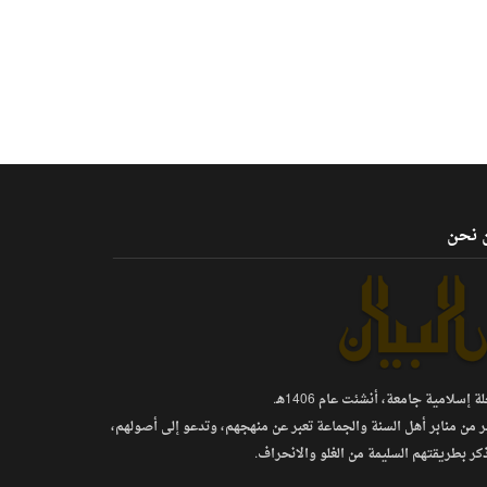
 نحن
 إسلامية جامعة، أنشئت عام 1406هـ.
ر من منابر أهل السنة والجماعة تعبر عن منهجهم، وتدعو إلى أصولهم،
كر بطريقتهم السليمة من الغلو والانحراف.