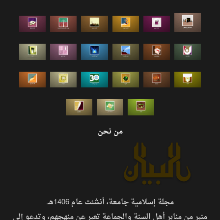
من نحن
مجلة إسلامية جامعة، أنشئت عام 1406هـ.
منبر من منابر أهل السنة والجماعة تعبر عن منهجهم، وتدعو إلى