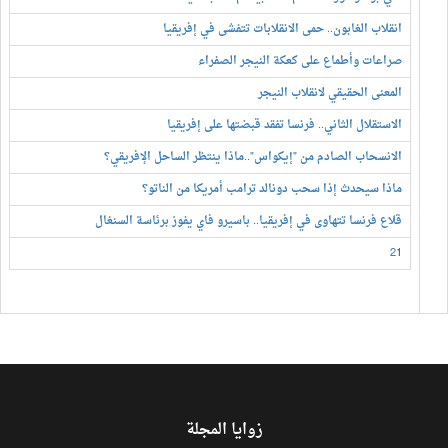
انقلاب الغابون.. حمى الانقلابات تتفشى في إفريقيا
صراعات وأطماع على كعكة النيجر الصفراء
المعنى الحقيقي لانقلاب النيجر
الاستقلال الثاني.. فرنسا تفقد قبضتها على إفريقيا
الانسحاب الصادم من "إيكواس"..ماذا ينتظر الساحل الإفريقي؟
ماذا سيحدث إذا سحب دونالد ترامب أمريكا من الناتو؟
قلاع فرنسا تتهاوى في إفريقيا.. باسيرو فاي يفوز برئاسة السنغال
2
1
زوايا المجلة