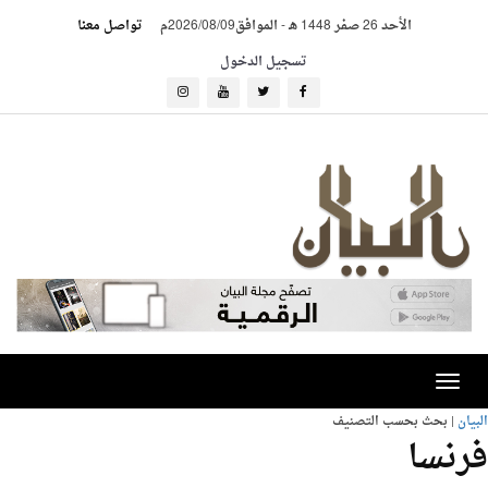
الأحد 26 صفر 1448 هـ
-
الموافق2026/08/09م
تواصل معنا
تسجيل الدخول
Toggle
navigation
البيان
| بحث بحسب التصنيف
فرنسا