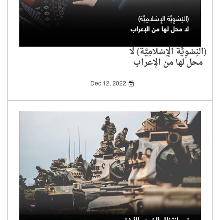
(النِسْوِيَّة الإِسْلامِيَّة) لا
محل لها من الإعراب
Dec 12, 2022