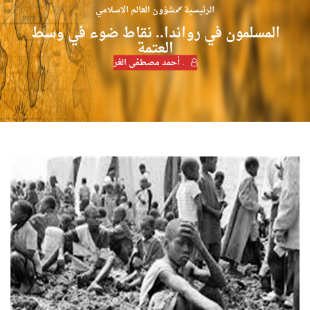
الرئيسية
شؤون العالم الاسلامي
المسلمون في رواندا.. نقاط ضوء في وسط
العتمة
. أحمد مصطفى الغر