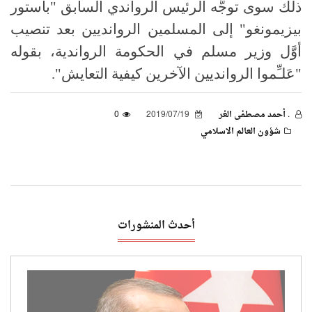
ذلك سوى توجَّه الرئيس الرواندي السابق "باستور
بيزيمونغو" إلى المسلمين الروانديين بعد تنصيب
أوَّل وزير مسلم في الحكومة الرواندية، بقوله
"عَلـِّموا الروانديين الآخرين كيفية التعايش".
. أحمد مصطفى الغر
2019/07/19
0
شؤون العالم الاسلامي
أحدث المنشورات