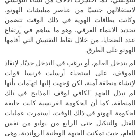
لاستغلالهن جنسيًا من عناصر ميليشات الهوتو،
وكانت بطاقات الهوية في ذلك الوقت تتضمن
تحديد الانتماء العرقي، وهو ما ساهم في إرتفاع
عدد الضحايا، من خلال نقاط التفتيش التي أقامها
الهوتو على الطرق.
لم يتدخل العالم، أو يرغب في التدخل جديّا، لإنقاذ
الموقف، على استحياء أرسلت فرنسا قوات
لإنشاء منطقة آمنة، لكن وُجهت إليها اتهامات بأنها
لم تبذل الجهد الكافي لوقف المذابح في تلك
المنطقة، كما أن الحكومة الفرنسية كانت حليفة
لحكومة الهوتو في ذلك الوقت، استمرت عمليات
القتل والتنكيل حتى الرابع من يوليو من نفس
العام، حيث تمكنت الجبهة الوطنية الرواندية، وهى