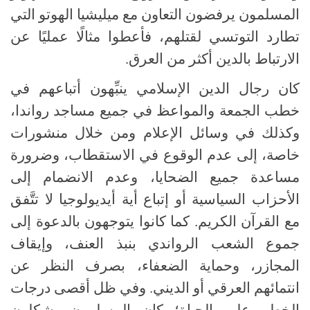
المسلمون يرفضون التعاون مع ميليشيا الهوتو التي
تطارد التوتسي لقتلهم، فأعطوا مثالًا عمليًا عن
الارتباط بالدين أكثر من العرق.
كان رجال الدين الإسلامي ينبِّهون أتباعهم في
خطب الجمعة والمواعظ في جميع مساجد رواندا،
وكذلك في وسائل الإعلام ومن خلال منشورات
خاصة، إلى عدم الوقوع في الاستقطاب، وضرورة
مساعدة جميع الضحايا، وعدم الانضمام إلى
الأحزاب السياسية أو إتباع أية أيديولوجيا لا تتَّفق
مع القرآن الكريم. كما كانوا يتوجهون بالدعوة إلى
جموع الشعب الرواندي بنبذ العنف، وإيقاف
المجازر، وحماية الضعفاء، بصرف النظر عن
انتمائهم العرقي أو الديني. وفي ظل أقصى درجات
الخطر على الحياة؛ كان المسلمون يشكلون