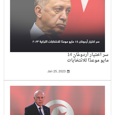
سر اختيار أردوغان 14
مايو موعدًا للانتخابات
التركية 2023
Jan 25, 2023