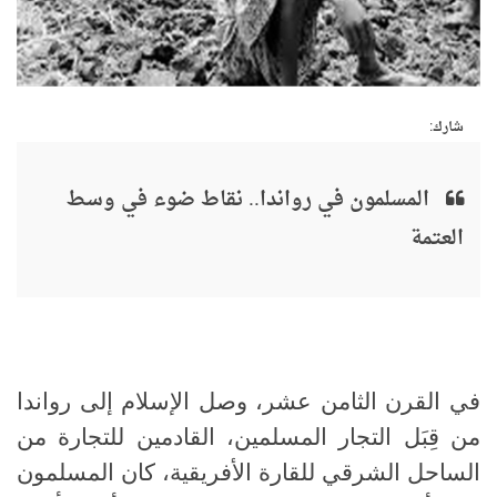
شارك:
المسلمون في رواندا.. نقاط ضوء في وسط
العتمة
في القرن الثامن عشر، وصل الإسلام إلى رواندا
من قِبَل التجار المسلمين، القادمين للتجارة من
الساحل الشرقي للقارة الأفريقية، كان المسلمون