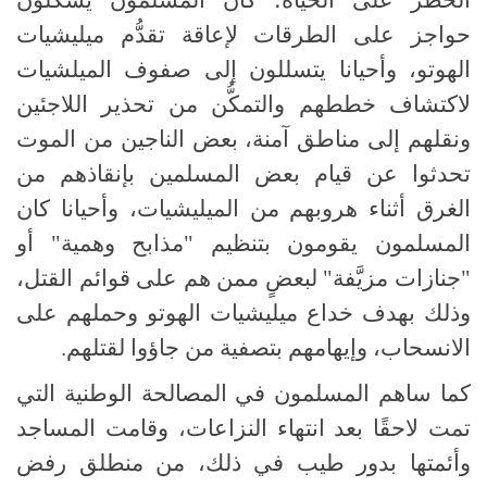
حواجز على الطرقات لإعاقة تقدُّم ميليشيات
الهوتو، وأحيانا يتسللون إلى صفوف الميلشيات
لاكتشاف خططهم والتمكُّن من تحذير اللاجئين
ونقلهم إلى مناطق آمنة، بعض الناجين من الموت
تحدثوا عن قيام بعض المسلمين بإنقاذهم من
الغرق أثناء هروبهم من الميليشيات، وأحيانا كان
المسلمون يقومون بتنظيم "مذابح وهمية" أو
"جنازات مزيَّفة" لبعضٍ ممن هم على قوائم القتل،
وذلك بهدف خداع ميليشيات الهوتو وحملهم على
الانسحاب، وإيهامهم بتصفية من جاؤوا لقتلهم.
كما ساهم المسلمون في المصالحة الوطنية التي
تمت لاحقًا بعد انتهاء النزاعات، وقامت المساجد
وأئمتها بدور طيب في ذلك، من منطلق رفض