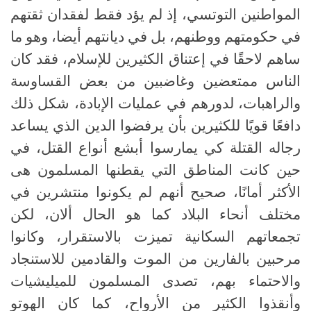
المواطنين التوتسي، إذ لم يؤد فقط لفقدان ثقتهم
في حكومتهم ووطنهم، بل في ديانتهم أيضا، وهو ما
ساهم لاحقًا في إعتناق الكثيرين للإسلام، فقد كان
الناس ممتعضين وغاضبين من بعض القساوسة
والراهبات، لدورهم في عمليات الإبادة، شكل ذلك
دافعًا قويًا للكثيرين بأن يرفضوا الدين الذي يساعد
رجاله القتلة كي يمارسوا أبشع أنواع القتل، في
حين كانت المناطق التي يقطنها المسلمون هى
الأكثر أمانًا، صحيح أنهم لم يكونوا منتشرين في
مختلف أنحاء البلاد كما هو الحال ألان، لكن
تجمعاتهم السكانية تميزت بالاستقرار، وكانوا
مرحبين بالفارين من الموت والقادمين للاستنجاد
والاحتماء بهم، تصدى المسلمون للميليشيات
وأنقذوا الكثير من الأرواح، كما كان الهوتو