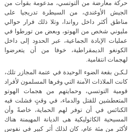
حركة معارضة من التوتسي، مدعومة بقوات من
الجيش الأوغندي، من السيطرة تدريجيا على
مناطق أكثر داخل رواندا، وتلا ذلك فرار حوالي
مليوني شخص من الهوتو، وبعض من تورطوا في
عمليات الإبادة الجماعية، عبر الحدود إلى داخل
الكونغو الديمقراطية، خوفا من أن يتعرضوا
لهجمات انتقامية.
لـكـن بقعة الضوء الوحيدة في عتمة المجازر تلك،
كانت الملاذات الآمنة التي وفرها المسلمون لأفراد
قومية التوتسي، وحمايتهم من هجمات الهوتو
المتعطشين للقتل والدماء، في وقتٍ فشلت فيه
الكنائس في أن توفر لهم الحماية، خاصةً وأن
المسيحية الكاثوليكية هى الديانة المهيمنة هناك
لأكثر من مئة عام، كان لذلك أثر كبير في نفوس