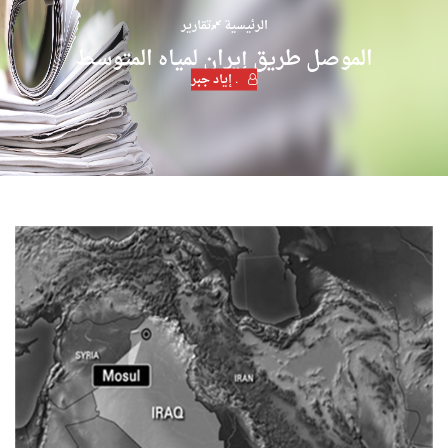
الرئيسية
تقارير
الموصل طريق إيران لمياه المتوسط
. إياد جبر