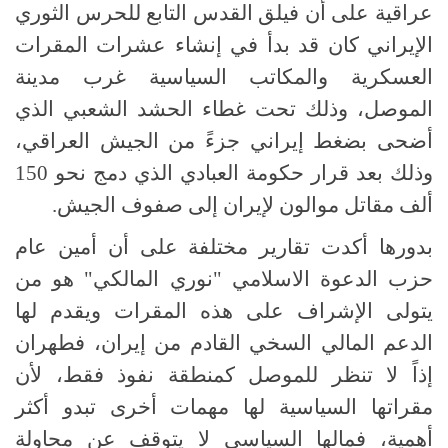
عراقية على أن فيلق القدس التابع للحرس الثوري
الإيراني كان قد بدأ في إنشاء عشرات المقرات
العسكرية والمكاتب السياسية غرب مدينة
الموصل، وذلك تحت غطاء الحشد الشعبي الذي
أضحى بضغط إيراني جزءً من الجيش العراقي،
وذلك بعد قرار حكومة العبادي الذي دمج نحو 150
ألف مقاتل موالون لإيران إلى صفوف الجيش.
بدورها أكدت تقارير مختلفة على أن أمين عام
حزب الدعوة الاسلامي "نوري المالكي" هو من
يتولى الإشراف على هذه المقرات ويقدم لها
الدعم المالي السخي القادم من إيران، فطهران
إذاً لا تنظر للموصل كمنطقة نفوذ فقط، لأن
مقراتها السياسية لها مهمات أخرى تبدو أكثر
أهمية، فمالها السياسي لا يتوقف عن محاولة