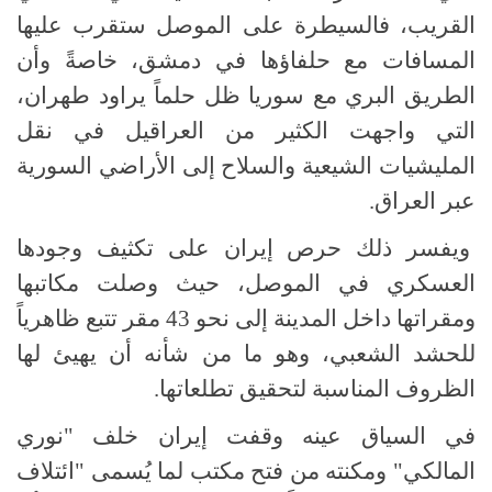
القريب، فالسيطرة على الموصل ستقرب عليها
المسافات مع حلفاؤها في دمشق، خاصةً وأن
الطريق البري مع سوريا ظل حلماً يراود طهران،
التي واجهت الكثير من العراقيل في نقل
المليشيات الشيعية والسلاح إلى الأراضي السورية
عبر العراق.
ويفسر ذلك حرص إيران على تكثيف وجودها
العسكري في الموصل، حيث وصلت مكاتبها
ومقراتها داخل المدينة إلى نحو 43 مقر تتبع ظاهرياً
للحشد الشعبي، وهو ما من شأنه أن يهيئ لها
الظروف المناسبة لتحقيق تطلعاتها.
في السياق عينه وقفت إيران خلف "نوري
المالكي" ومكنته من فتح مكتب لما يُسمى "ائتلاف