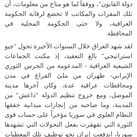
دولة القانون"، ووفقاً لما هو متاح من معلومات، أن
تلك المقرات والمكاتب لا تخضع لرقابة الحكومة
العراقية، ولا حتى الحكومة المحلية في
المحافظة.
لقد شهد العراق خلال السنوات الأخيرة تحول "جيو
استراتيجي" بالغ التعقيد، إذ مكنت الجماعات
الشيعية العراقية - المدعومة من الحرس الثوري
الإيراني- طهران من ملئ الفراغ في مدن
ومحافظات عراقية عدة، وكان آخرها مدينة
الموصل، ومع خروج تنظيم الدولة "داعش" من
المدينة، وما صاحبه من إنجازات ميدانية حققها
النظام العلوي في سوريا مؤخراً على حساب قوى
الثورة التي تقهقرت بفعل التحولات التي تشهدها
سوريا، اندفعت إيران نحو توظيف تلك المعطيات