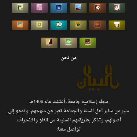
من نحن
مجلة إسلامية جامعة، أنشئت عام 1406هـ.
منبر من منابر أهل السنة والجماعة تعبر عن منهجهم، وتدعو إلى
أصولهم، وتذكر بطريقتهم السليمة من الغلو والانحراف.
تواصل معنا: