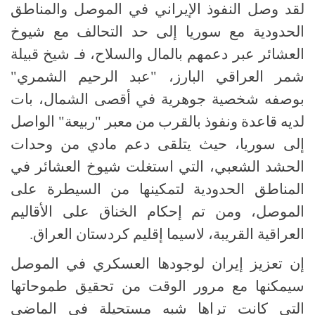
لقد وصل النفوذ الإيراني في الموصل والمناطق
الحدودية مع سوريا إلى حد التحالف مع شيوخ
العشائر عبر دعمهم بالمال والسلاح، فـ شيخ قبيلة
شمر العراقي البارز، "عبد الرحيم الشمري"
بوصفه شخصية جوهرية في أقصى الشمال، بات
لديه قاعدة ونفوذ بالقرب من معبر "ربيعة" الواصل
إلى سوريا، حيث يتلقى دعم مادي من وحدات
الحشد الشعبي، التي استغلت شيوخ العشائر في
المناطق الحدودية لتمكينها من السيطرة على
الموصل، ومن تم إحكام الخناق على الأقاليم
العراقية القريبة، لاسيما إقليم كردستان العراق.
إن تعزيز إيران لوجودها العسكري في الموصل
سيمكنها مع مرور الوقت من تحقيق طموحاتها
التي كانت تراها شبه مستحيلة في الماضي