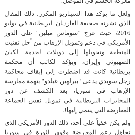
معركة الحسم في الموصل.
ولعل ما يؤكد هذا السيناريو المكرر، ذلك المقال
الذي نشرته صحيفة الغارديان البريطانية في يوليو
2016، حيث عرج "سوماس ميلين" على الدور
الأمريكي في دعم وتمويل الإرهاب من أجل تفتيت
المنطقة وتحويلها إلى دويلات لخدمة الكيان
الصهيوني وإيران، ويؤكد الكاتب أن محكمة
بريطانية كانت قد اضطرت إلى إيقاف محاكمة
رجل سويدي يدعى "بيرلهين غيلدو" بتهمة ممارسة
الإرهاب في سوريا، بعد الكشف عن دور
المخابرات البريطانية في تمويل نفس الجماعة
المعارضة التي ينتمي إليها!.
ولم يكن خفياً على أحد، ذلك الدور الأمريكي الذي
تجاهل دعم المعارضة وقوى الثورة في سوريا