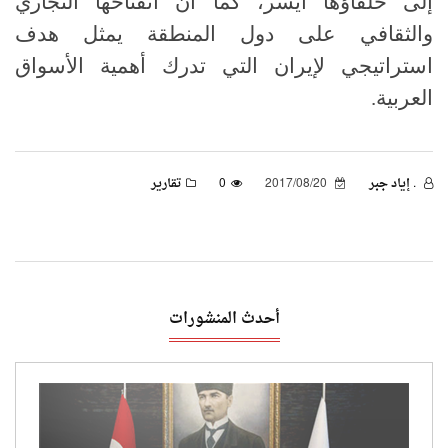
إلى حلفاؤها أيسر، كما أن انفتاحها التجاري
والثقافي على دول المنطقة يمثل هدف
استراتيجي لإيران التي تدرك أهمية الأسواق
العربية.
. إياد جبر
2017/08/20
0
تقارير
أحدث المنشورات