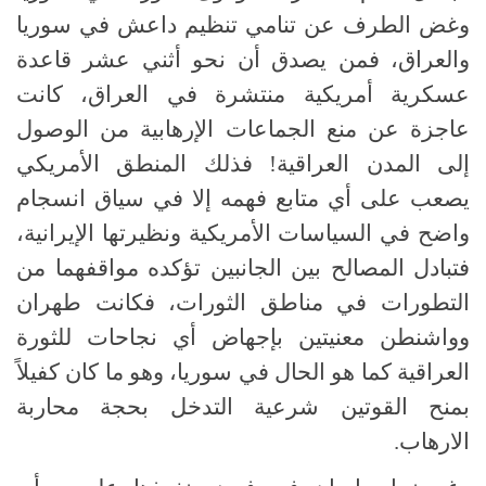
وغض الطرف عن تنامي تنظيم داعش في سوريا
والعراق، فمن يصدق أن نحو أثني عشر قاعدة
عسكرية أمريكية منتشرة في العراق، كانت
عاجزة عن منع الجماعات الإرهابية من الوصول
إلى المدن العراقية! فذلك المنطق الأمريكي
يصعب على أي متابع فهمه إلا في سياق انسجام
واضح في السياسات الأمريكية ونظيرتها الإيرانية،
فتبادل المصالح بين الجانبين تؤكده مواقفهما من
التطورات في مناطق الثورات، فكانت طهران
وواشنطن معنيتين بإجهاض أي نجاحات للثورة
العراقية كما هو الحال في سوريا، وهو ما كان كفيلاً
بمنح القوتين شرعية التدخل بحجة محاربة
الارهاب.