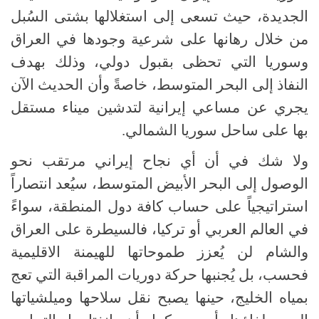
الجديدة، حيث تسعى إلى استغلالها بشتى السُبل
من خلال رهانها على شرعية وجودها في العراق
وسوريا التي تحظى بقبول دولي، وذلك بهدف
النفاذ إلى البحر المتوسط، خاصةً وأن الحديث الآن
يجري عن مساعي إيرانية لتدشين ميناء مستقل
بها على ساحل سوريا الشمالي.
ولا شك في أن أي نجاح إيراني مرتقب نحو
الوصول إلى البحر الأبيض المتوسط، سيُعد انتصاراً
استراتيجياً على حساب كافة دول المنطقة، سواءً
في العالم العربي أو تركيا، فالسيطرة على العراق
والشام لن يُعزز طموحاتها للهيمنة الاقليمية
فحسب، بل يُجنبها حركة دوريات المراقبة التي تعج
بمياه الخليج، حينها يصبح نقل سلاحها وميلشياتها