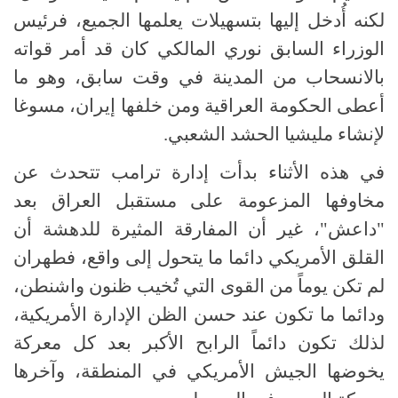
لكنه أُدخل إليها بتسهيلات يعلمها الجميع، فرئيس
الوزراء السابق نوري المالكي كان قد أمر قواته
بالانسحاب من المدينة في وقت سابق، وهو ما
أ
ع
طى الحكومة العراقية ومن خلفها إيران، مسوغا
لإنشاء مليشيا الحشد الشعبي
.
في هذه الأثناء بدأت إدارة ترامب تتحدث عن
مخاوفها المزعومة على مستقبل العراق بعد
"داعش"، غير أن المفارقة المثيرة للدهشة أن
القلق الأمريكي دائما ما يتحول إلى واقع، فطهران
لم تكن يوماً من القوى التي تُخيب ظنون واشنطن،
ودائما ما تكون عند حسن الظن الإدارة الأمريكية،
لذلك تكون دائماً الرابح الأكبر بعد كل معركة
يخوضها الجيش الأمريكي في المنطقة، وآخرها