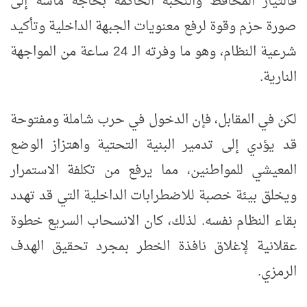
فالتيار المحافظ والنخبة الحاكمة بحاجة ماسة إلى
صورة حزم وقوة لرفع معنويات الجبهة الداخلية وتأكيد
شرعية النظام، وهو ما وفرته الـ 24 ساعة من المواجهة
النارية.
لكن في المقابل، فإن الدخول في حرب شاملة ومفتوحة
قد يؤدي إلى تدمير البنية التحتية واهتزاز الوضع
المعيشي للمواطنين، مما يرفع من تكلفة الاستمرار
ويخلق بيئة خصبة للاضطرابات الداخلية التي قد تهدد
بقاء النظام نفسه. لذلك، كان الانسحاب السريع خطوة
عقلانية لإغلاق نافذة الخطر بمجرد تحقيق الهدف
الرمزي.