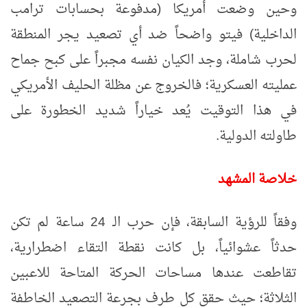
وحين وضعت أمريكا (مدفوعة بحسابات ترامب
الداخلية) فيتو واضحاً ضد أي تصعيد يجر المنطقة
لحرب شاملة، وجد الكيان نفسه مجبراً على كبح جماح
عمليته العسكرية؛ فالخروج عن مظلة الحليف الأمريكي
في هذا التوقيت يُعد خياراً شديد الخطورة على
طاولته الدولية.
خلاصة المشهد
وفقاً للرؤية السابقة، فإن حرب الـ 24 ساعة لم تكن
حدثاً عشوائياً، بل كانت نقطة التقاء اضطرارية،
تقاطعت عندها مساحات الحركة المتاحة للاعبين
الثلاثة؛ حيث حقق كل طرف بجرعة التصعيد الخاطفة