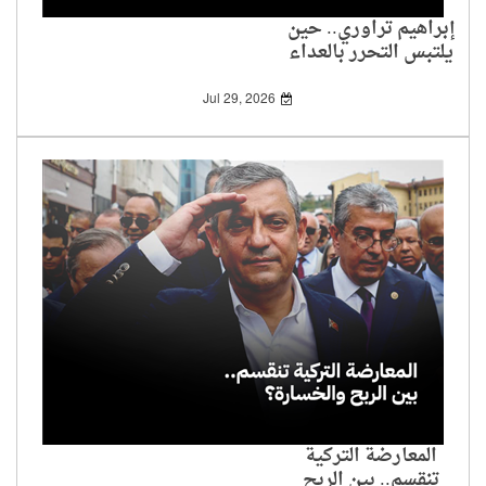
إبراهيم تراوري.. حين
يلتبس التحرر بالعداء
للهوية
Jul 29, 2026
المعارضة التركية
تنقسم.. بين الربح