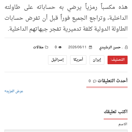
هذه مكسباً رمزياً يرضي به حساباته على طاولته
الداخلية، وتراجع الجميع فوراً قبل أن تفرض حسابات
الطاولة الدولية كلفة تدميرية تفجر جبهاتهم الداخلية.
. حسن الرشيدي
2026/06/11
0
مقالات
التصنيف:
إيران
أمريكا
إسرائيل
أحدث التعليقات
0
عرض المزيد
اكتب تعليقك
الاسم