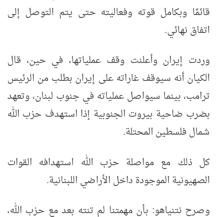
قائمًا وبكامل قوته وفعاليته حتى يتم التوصل إلى
اتفاق نهائي.
وردت إيران وأعلنت وقف عملياتها، في حين، قال
الكيان أنه سيوقف غاراته على إيران بطلب من الرئيس
ترامب، بينما سيواصل عملياته في جنوب لبنان، وتعهد
بضرب ضاحية بيروت الجنوبية إذا استهدف حزب الله
شمال فلسطين المحتلة.
كل ذلك مع مواصلة حزب الله استهدافه القوات
الصهيونية الموجودة داخل الأراضي اللبنانية.
وصرح نتنياهو: بأن مهمتنا لم تنته بعد مع حزب الله،