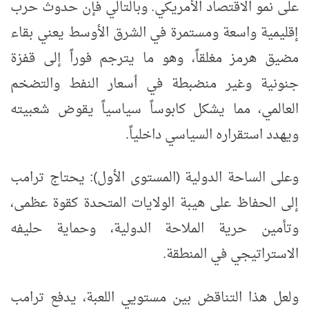
على نمو الاقتصاد الأمريكي. وبالتالي فإن حدوث حرب
إقليمية واسعة ومستمرة في الشرق الأوسط يعني بقاء
مضيق هرمز مغلقاً، وهو ما يترجم فوراً إلى قفزة
جنونية وغير منضبطة في أسعار النفط والتضخم
العالمي، مما يشكل كابوساً سياسياً يقوض شعبيته
ويهدد استقراره السياسي داخلياً.
وعلى الساحة الدولية (المستوى الأول): يحتاج ترامب
إلى الحفاظ على هيبة الولايات المتحدة كقوة عظمى،
وتأمين حرية الملاحة الدولية، وحماية حليفه
الاستراتيجي في المنطقة.
ولعل هذا التناقض بين مستويي اللعبة، يدفع ترامب