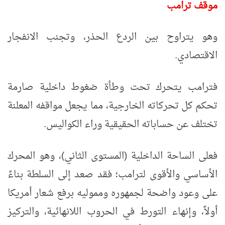
موقف ترامب
وهو يتراوح بين الردع الحذر، وتجنب الانفجار
الاقتصادي.
فترامب يتحرك تحت وطأة ضغوط داخلية صارمة
تحكم كل تحركاته الخارجية، مما يجعل مواقفه المعلنة
تختلف عن حساباته الحقيقية وراء الكواليس.
فعلى الساحة الداخلية (المستوى الثاني)، وهو المحرك
الأساسي والأقوى لترامب؛ فقد صعد إلى السلطة بناءً
على وعود واضحة لجمهوره ومموليه برفع شعار أمريكا
أولاً، وإنهاء التورط في الحروب اللانهائية، والتركيز