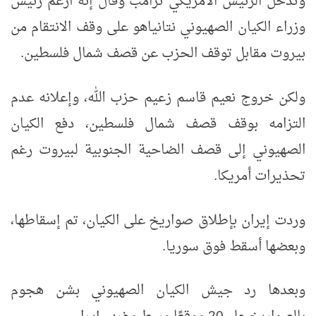
وتدخل الرئيس الأمريكي ترامب وقال إنه أرغم رئيس
وزراء الكيان الصهيوني نتانياهو على وقف الانتقام من
بيروت مقابل توقف الحزب عن قصف شمال فلسطين.
ولكن خروج نعيم قاسم زعيم حزب الله، وإعلانه عدم
التزامه بوقف قصف شمال فلسطين، دفع الكيان
الصهيوني إلى قصف الضاحية الجنوبية لبيروت رغم
تحذيرات أمريكا.
وردت إيران بإطلاق صواريخ على الكيان، تم إسقاطها،
وبعضها أسقط فوق سوريا.
وبعدها رد جيش الكيان الصهيوني بشن هجوم