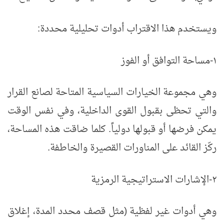
ويستخدم هذا الاقتراب أدوات تحليلية محددة:
١-
مساحة التوافق أو الفوز
وهي مجموعة الخيارات السياسية المتاحة لصانع القرار
والتي تحظى بقبول القوى الداخلية، وفي نفس الوقت
يمكن فرضها أو قبولها دولياً. كلما ضاقت هذه المساحة،
ركّز القائد على المناورات القصيرة والخاطفة.
٢-
الإشارات الاستراتيجية الرمزية
وهي أدوات غير لفظية (مثل قصف محدد المدة، إغلاق