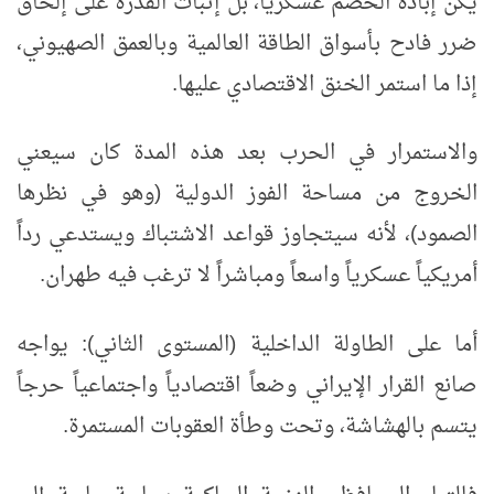
يكن إبادة الخصم عسكرياً، بل إثبات القدرة على إلحاق
ضرر فادح بأسواق الطاقة العالمية وبالعمق الصهيوني،
إذا ما استمر الخنق الاقتصادي عليها.
والاستمرار في الحرب بعد هذه المدة كان سيعني
الخروج من مساحة الفوز الدولية (وهو في نظرها
الصمود)، لأنه سيتجاوز قواعد الاشتباك ويستدعي رداً
أمريكياً عسكرياً واسعاً ومباشراً لا ترغب فيه طهران.
أما على الطاولة الداخلية (المستوى الثاني): يواجه
صانع القرار الإيراني وضعاً اقتصادياً واجتماعياً حرجاً
يتسم بالهشاشة، وتحت وطأة العقوبات المستمرة.