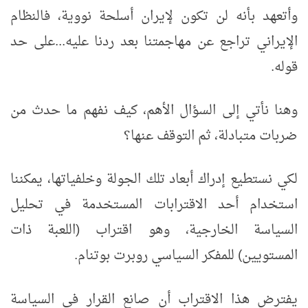
وأتعهد بأنه لن تكون لإيران أسلحة نووية، فالنظام
الإيراني تراجع عن مهاجمتنا بعد ردنا عليه...على حد
قوله.
وهنا نأتي إلى السؤال الأهم، كيف نفهم ما حدث من
ضربات متبادلة، ثم التوقف عنها؟
لكي نستطيع إدراك أبعاد تلك الجولة وخلفياتها، يمكننا
استخدام أحد الاقترابات المستخدمة في تحليل
السياسة الخارجية، وهو اقتراب (اللعبة ذات
المستويين) للمفكر السياسي روبرت بوتنام.
يفترض
هذا الاقتراب أن صانع القرار في السياسة