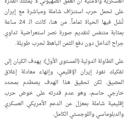
العسكرية والأمنية أن العمق الصهيوني لا يمتلك القدرة
على تحمل حرب استنزاف شاملة ومباشرة مع إيران
تُشل فيها الحياة تماماً. من هنا، كانت الـ 24 ساعة
بمثابة متنفس لتقديم صورة نصر استعراضية تداوي
جراح الداخل دون دفع الثمن الباهظ لحرب طويلة.
على الطاولة الدولية (المستوى الأول): يهدف الكيان إلى
تفكيك نفوذ إيران الإقليمي، وإنهاء معادلة إغلاق
المضيق. لكن تحقيق هذا الهدف يصطدم بمحدد
خارجي حاسم، وهو عدم قدرته على خوض حرب
إقليمية شاملة بمعزل عن الدعم الأمريكي العسكري
والدبلوماسي واللوجستي الكامل.