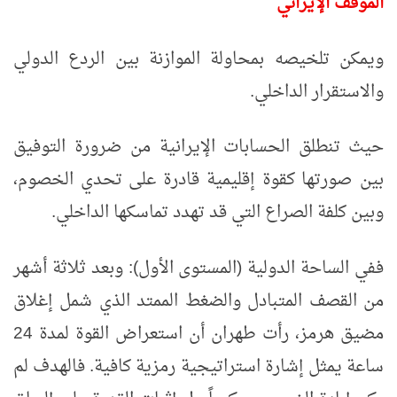
الموقف الإيراني
ويمكن تلخيصه بمحاولة الموازنة بين الردع الدولي
والاستقرار الداخلي.
حيث تنطلق الحسابات الإيرانية من ضرورة التوفيق
بين صورتها كقوة إقليمية قادرة على تحدي الخصوم،
وبين كلفة الصراع التي قد تهدد تماسكها الداخلي.
ففي الساحة الدولية (المستوى الأول): وبعد ثلاثة أشهر
من القصف المتبادل والضغط الممتد الذي شمل إغلاق
مضيق هرمز، رأت طهران أن استعراض القوة لمدة 24
ساعة يمثل إشارة استراتيجية رمزية كافية. فالهدف لم