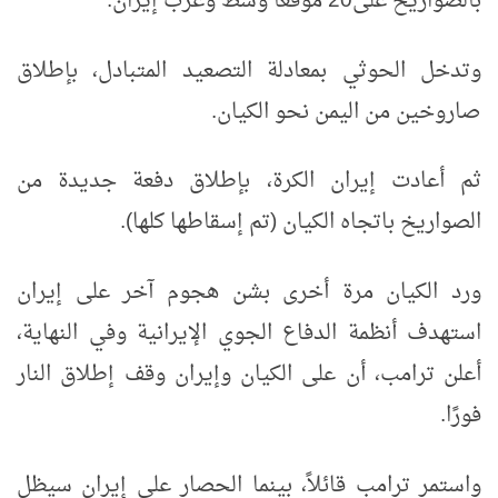
بالصواريخ على20 موقعًا وسط وغرب إيران.
وتدخل الحوثي بمعادلة التصعيد المتبادل، بإطلاق
صاروخين من اليمن نحو الكيان.
ثم أعادت إيران الكرة، بإطلاق دفعة جديدة من
الصواريخ باتجاه الكيان (تم إسقاطها كلها).
ورد الكيان مرة أخرى بشن هجوم آخر على إيران
استهدف أنظمة الدفاع الجوي الإيرانية وفي النهاية،
أعلن ترامب، أن على الكيان وإيران وقف إطلاق النار
فورًا.
واستمر ترامب قائلاً، بينما الحصار على إيران سيظل