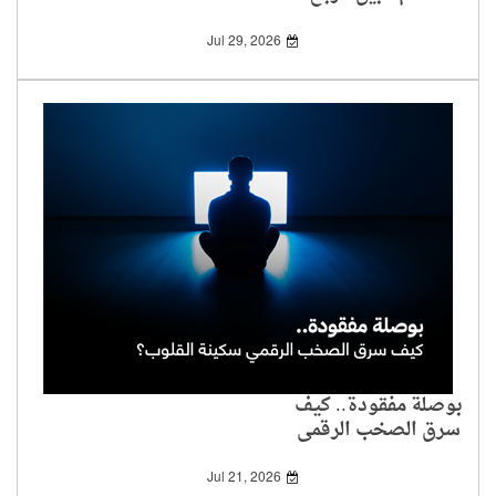
والخسارة؟
Jul 29, 2026
بوصلة مفقودة.. كيف
سرق الصخب الرقمي
سكينة القلوب؟
Jul 21, 2026