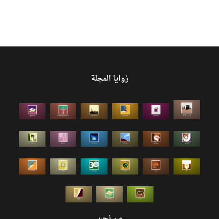
زوايا المجلة
من نحن