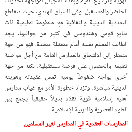
الهوية وترسيخ القيم وإعداد الأجيال لمواجهة تحديات
الحاضر والمستقبل. وفي السياق الهندي، حيث تتقاطع
التعددية الدينية والثقافية مع منظومة تعليمية ذات
طابع قومي وهندوسي في كثير من جوانبها، يجد
الطالب المسلم نفسه أمام معضلة معقدة. فهو من جهة
مضطر إلى الالتحاق بالمدارس العامة من أجل مواصلة
تعليمه والحصول على فرصة مستقبلية، لكنه من جهة
أخرى يواجه ضغوطاً يومية تمس عقيدته وهويته
الدينية مباشرة. وتزداد خطورة الأمر مع غياب مدارس
أهلية إسلامية قوية تقدّم بديلاً حقيقياً يجمع بين
العلوم العصرية والتربية الإسلامية
.
الممارسات العقدية في المدارس لغير المسلمين