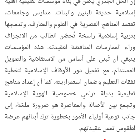
إن الحل الجذري يكمن في بناء مؤسسات تعليمية أهلية
إسلامية حديثة للبنين والبنات، مدارس وجامعات،
تعتمد المناهج العصرية في العلوم والمعارف، وتدمجها
بتربية إسلامية راسخة تُحصّن الطالب من الانجراف
وراء الممارسات المناقضة لعقيدته. هذه المؤسسات
ينبغي أن تُبنى على أساس من الاستقلالية والتمويل
المستدام، مع تفعيل دور الأوقاف الإسلامية لتغطية
نفقات التعليم وضمان استمراريته. كما أن إعداد مناهج
تعليمية بديلة تراعي خصوصية الهوية الإسلامية
وتجمع بين الأصالة والمعاصرة هو ضرورة ملحّة، إلى
جانب توعية أولياء الأمور بخطورة ترك أبنائهم عرضة
لطقوس تمس عقيدتهم
.