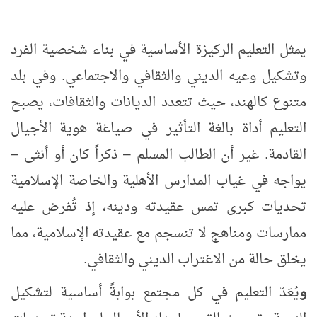
يمثل التعليم الركيزة الأساسية في بناء شخصية الفرد
وتشكيل وعيه الديني والثقافي والاجتماعي. وفي بلد
متنوع كالهند، حيث تتعدد الديانات والثقافات، يصبح
التعليم أداة بالغة التأثير في صياغة هوية الأجيال
القادمة. غير أن الطالب المسلم
–
ذكراً كان أو أنثى
–
يواجه في غياب المدارس الأهلية والخاصة الإسلامية
تحديات كبرى تمس عقيدته ودينه، إذ تُفرض عليه
ممارسات ومناهج لا تنسجم مع عقيدته الإسلامية، مما
يخلق حالة من الاغتراب الديني والثقافي
.
و
يُعَدّ التعليم في كل مجتمع بوابةً أساسية لتشكيل