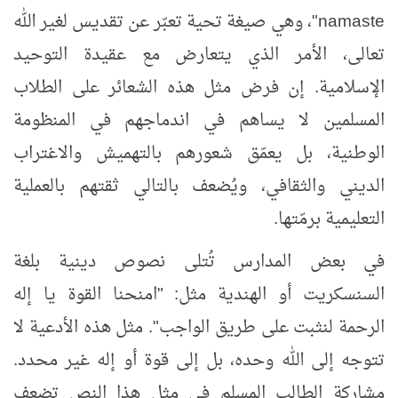
namaste
"، وهي صيغة تحية تعبّر عن تقديس لغير الله
تعالى، الأمر الذي يتعارض مع عقيدة التوحيد
الإسلامية. إن فرض مثل هذه الشعائر على الطلاب
المسلمين لا يساهم في اندماجهم في المنظومة
الوطنية، بل يعمّق شعورهم بالتهميش والاغتراب
الديني والثقافي، ويُضعف بالتالي ثقتهم بالعملية
التعليمية برمّتها.
في بعض المدارس تُتلى نصوص دينية بلغة
السنسكريت أو الهندية مثل
:
"امنحنا القوة يا إله
الرحمة لنثبت على طريق الواجب". مثل هذه الأدعية لا
تتوجه إلى الله وحده، بل إلى قوة أو إله غير محدد.
مشاركة الطالب المسلم في مثل هذا النص تضعف