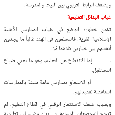
ويضعف الرابط التربوي بين البيت والمدرسة
.
غياب البدائل التعليمية
تكمن خطورة الوضع في غياب المدارس الأهلية
الإسلامية القوية. فالمسلمون في الهند غالباً ما يجدون
أنفسهم بين خيارين كلاهما مُرّ
:
إما الانقطاع عن التعليم، وهو ما يعني ضياع
·
المستقبل
.
أو الالتحاق بمدارس عامة مليئة بالممارسات
·
المناقضة لعقيدتهم
.
وبسبب ضعف الاستثمار الوقفي في قطاع التعليم، لم
تنجح المجتمعات المسلمة في بناء مؤسسات تعليمية