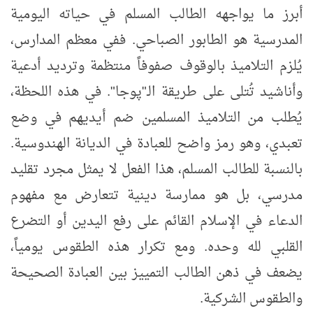
أبرز ما يواجهه الطالب المسلم في حياته اليومية
المدرسية هو الطابور الصباحي. ففي معظم المدارس
،
يُلزم التلاميذ بالوقوف صفوفاً منتظمة وترديد أدعية
وأناشيد تُتلى على طريقة الـ"پوجا". في هذه اللحظة،
يُطلب من التلاميذ المسلمين ضم أيديهم في وضع
تعبدي، وهو رمز واضح للعبادة في الديانة الهندوسية
.
بالنسبة للطالب المسلم، هذا الفعل لا يمثل مجرد تقليد
مدرسي، بل هو ممارسة دينية تتعارض مع مفهوم
الدعاء في الإسلام القائم على رفع اليدين أو التضرع
القلبي لله وحده. ومع تكرار هذه الطقوس يومياً،
يضعف في ذهن الطالب التمييز بين العبادة الصحيحة
والطقوس الشركية
.