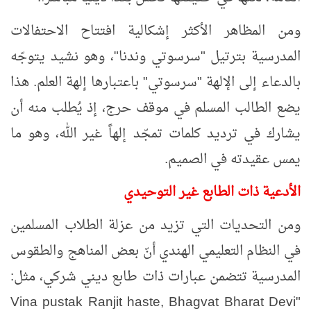
ومن المظاهر الأكثر إشكالية افتتاح الاحتفالات
المدرسية بترتيل "سرسوتي وندنا"، وهو نشيد يتوجّه
بالدعاء إلى الإلهة "سرسوتي" باعتبارها إلهة العلم. هذا
يضع الطالب المسلم في موقف حرج، إذ يُطلب منه أن
يشارك في ترديد كلمات تمجّد إلهاً غير الله، وهو ما
يمس عقيدته في الصميم
.
الأدعية ذات الطابع غير التوحيدي
ومن التحديات التي تزيد من عزلة الطلاب المسلمين
في النظام التعليمي الهندي أنّ بعض المناهج والطقوس
المدرسية تتضمن عبارات ذات طابع ديني شركي، مثل:
Vina pustak Ranjit haste, Bhagvat Bharat Devi
"