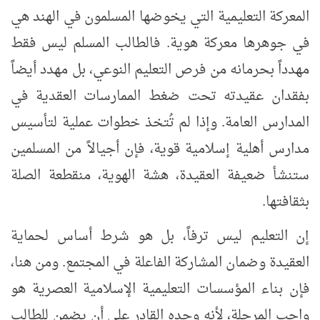
المعركة التعليمية التي يخوضها المسلمون في الهند هي
في جوهرها معركة هوية. فالطالب المسلم ليس فقط
مهدداً بحرمانه من فرص التعليم النوعي، بل مهدد أيضاً
بفقدان عقيدته تحت ضغط الممارسات العقدية في
المدارس العامة. وإذا لم تُتخذ خطوات عملية لتأسيس
مدارس أهلية إسلامية قوية، فإن أجيالاً من المسلمين
ستنشأ ضعيفة العقيدة، هشة الهوية، منقطعة الصلة
بثقافتها
.
إن التعليم ليس ترفاً، بل هو شرط أساس لحماية
العقيدة وضمان المشاركة الفاعلة في المجتمع. ومن هنا،
فإن بناء المؤسسات التعليمية الإسلامية العصرية هو
واجب المرحلة، لأنه وحده القادر على أن يضمن للطالب