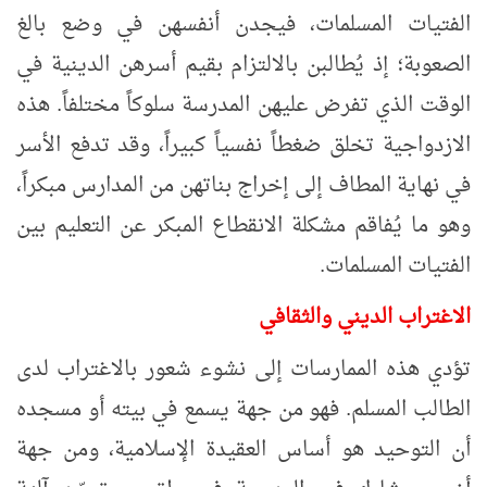
الفتيات المسلمات، فيجدن أنفسهن في وضع بالغ
الصعوبة؛ إذ يُطالبن بالالتزام بقيم أسرهن الدينية في
الوقت الذي تفرض عليهن المدرسة سلوكاً مختلفاً. هذه
الازدواجية تخلق ضغطاً نفسياً كبيراً، وقد تدفع الأسر
في نهاية المطاف إلى إخراج بناتهن من المدارس مبكراً،
وهو ما يُفاقم مشكلة الانقطاع المبكر عن التعليم بين
الفتيات المسلمات
.
الاغتراب الديني والثقافي
تؤدي هذه الممارسات إلى نشوء شعور بالاغتراب لدى
الطالب المسلم. فهو من جهة يسمع في بيته أو مسجده
أن التوحيد هو أساس العقيدة الإسلامية، ومن جهة