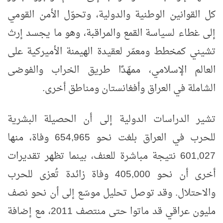
كل القوانين الوطنية والدولية، وتحوّل الأمن القومي
إلى غطاء لسياسة القمع والمراقبة، وهو ما يجسد إرث
تشيني كمخطط ومعمّر لعقيدة الهيمنة الأميركية على
العالم الإسلامي، ممهّدًا طريق الخراب والفوضى
الشاملة في العراق وأفغانستان ومناطق أخرى
.
تشير الدراسات الدولية إلى أن الحصيلة البشرية
للحرب في العراق بلغت نحو 654,965 وفاة، منها
601,027 نتيجة مباشرة للعنف، بينما تظهر تقديرات
أخرى أن نحو 405,000 وفاة زائدة تُعزى للحرب
والاحتلال. وقد توصل تحليل موسّع إلى أن نحو نصف
مليون عراقي قد ماتوا حتى منتصف 2011، مع إضافة