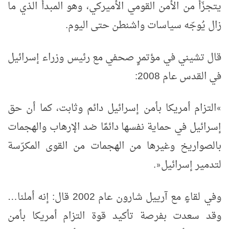
يتجزّأ من الأمن القومي الأميركي، وهو المبدأ الذي ما
زال يُوجّه سياسات واشنطن حتى اليوم
.
قال تشيني في مؤتمرٍ صحفي مع رئيس وزراء إسرائيل
في القدس عام 2008
:
التزام أمريكا بأمن إسرائيل دائم وثابت، كما أن حق
«
إسرائيل في حماية نفسها دائمًا ضد الإرهاب والهجمات
بالصواريخ وغيرها من الهجمات من القوى المكرّسة
لتدمير إسرائيل
.
»
وفي لقاءٍ مع آرييل شارون عام 2002 قال
:
إنه أملنا
…
وقد سعدت بفرصة تأكيد قوة التزام أمريكا بأمن