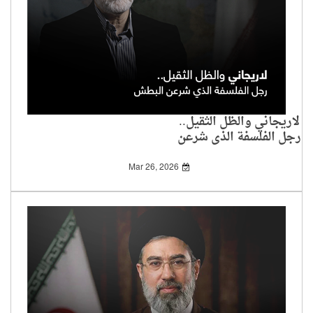
لاريجاني والظل الثقيل..
رجل الفلسفة الذي شرعن
البطش
Mar 26, 2026