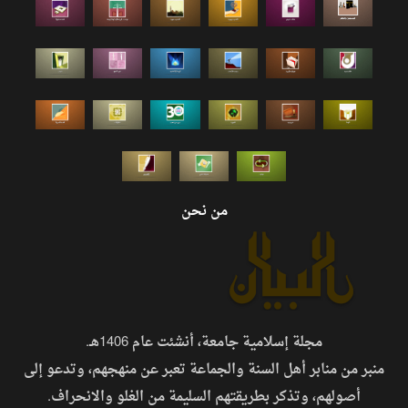
من نحن
مجلة إسلامية جامعة، أنشئت عام 1406هـ.
منبر من منابر أهل السنة والجماعة تعبر عن منهجهم، وتدعو إلى
أصولهم، وتذكر بطريقتهم السليمة من الغلو والانحراف.