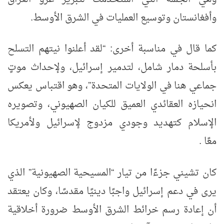
وأفغانستان وتوسيع العمليات في الشرق الأوسط
.
كما قال في مناسبة أخرى:
“
لقد أعلنوا نيتهم التسلح
بأسلحة دمار شامل، لتدمير إسرائيل، ولإحداث موتٍ
جماعي هنا في الولايات المتحدة
”
، وهو اقتباس يعكس
انحيازه العقائدي العميق للكيان الصهيوني، وتصويره
الإسلام كتهديد وجودي مزدوج لإسرائيل ولأمريكا
معًا
.
كان تشيني جزءًا من تيار
“
المسيحية الصهيونية
”
الذي
يرى في دعم إسرائيل واجبًا دينيًا مقدسًا، وكان يعتقد
أن إعادة رسم خرائط الشرق الأوسط ضرورة أخلاقية