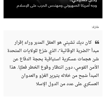
شارك:
كان ديك تشيني هو العقل المدبر وراء إقرار
مبدأ "الضربة الوقائية"، الذي شرّع للولايات المتحدة
شن هجمات عسكرية استباقية بحجة الدفاع عن
الأمن القومي، دون انتظار وقوع الخطر فعليًا. هذا
المبدأ سُمِح من خلاله بتبرير الغزو والعدوان
العسكري على عدد من الدول الإسلا