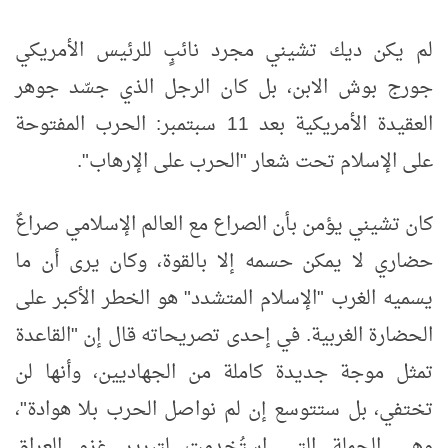
لم يكن ديك تشيني مجرد نائبٍ للرئيس الأمريكي
جورج بوش الابن، بل كان الرجل الذي جسّد جوهر
العقيدة الأمريكية بعد 11 سبتمبر: الحرب المفتوحة
على الإسلام تحت شعار "الحرب على الإرهاب".
كان تشيني يؤمن بأن الصراع مع العالم الإسلامي صراعٌ
حضاري لا يمكن حسمه إلا بالقوة، وكان يرى أن ما
يسميه الغرب "الإسلام المتشدد" هو الخطر الأكبر على
الحضارة الغربية. في إحدى تصريحاته قال إن "القاعدة
تمثل موجة جديدة كاملة من الجهاديين، وأنها لن
تختفي، بل ستتوسع إن لم نواصل الحرب بلا هوادة"،
وهي الجملة التي استُخدمت لتبرير غزو العراق