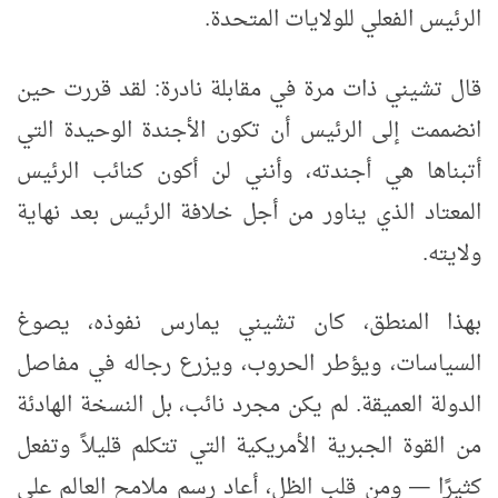
الرئيس الفعلي للولايات المتحدة
.
قال تشيني ذات مرة في مقابلة نادرة: لقد قررت حين
انضممت إلى الرئيس أن تكون الأجندة الوحيدة التي
أتبناها هي أجندته، وأنني لن أكون كنائب الرئيس
المعتاد الذي يناور من أجل خلافة الرئيس بعد نهاية
ولايته
.
بهذا المنطق، كان تشيني يمارس نفوذه، يصوغ
السياسات، ويؤطر الحروب، ويزرع رجاله في مفاصل
الدولة العميقة. لم يكن مجرد نائب، بل النسخة الهادئة
من القوة الجبرية الأمريكية التي تتكلم قليلاً وتفعل
كثيرًا
—
ومن قلب الظل، أعاد رسم ملامح العالم على