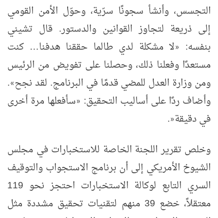
التجسس، وأنشأ سجونًا سرّية، وحوّل الأمن القومي
إلى ذريعة لتجاوز القوانين والدستور. قال تشيني
بنفسه:
لا مشكلة لدي طالما حققنا هدفنا
…
كنت
«
مستعدًا وفعلنا ذلك، وحصلنا على تفويض من الرئيس
ومن وزارة العدل للمضي قدمًا في البرنامج. لقد نجح
.
»
وأضاف ردًا على أساليب التحقيق:
سأفعلها مرة أخرى
«
في دقيقة
.
»
وخلص تقرير اللجنة الخاصة للاستخبارات في مجلس
الشيوخ الأمريكي إلى أن برنامج الاستجواب والتوقيف
السري التابع لوكالة الاستخبارات احتجز نحو 119
معتقلاً، خضع 39 منهم لتقنيات تحقيق مشددة مثل