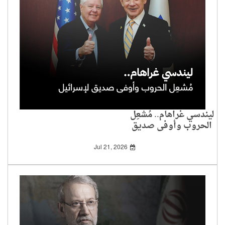
ليندسي غراهام.. مُشعِل
الحروب وأوفى صديق
لإسرائيل
Jul 21, 2026